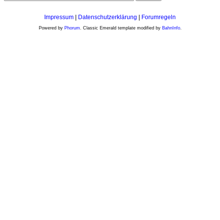
Impressum
|
Datenschutzerklärung
|
Forumregeln
Powered by
Phorum
. Classic Emerald template modified by
BahnInfo
.