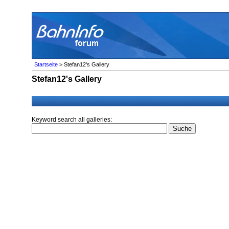
Startseite
> Stefan12's Gallery
Stefan12's Gallery
Keyword search all galleries: