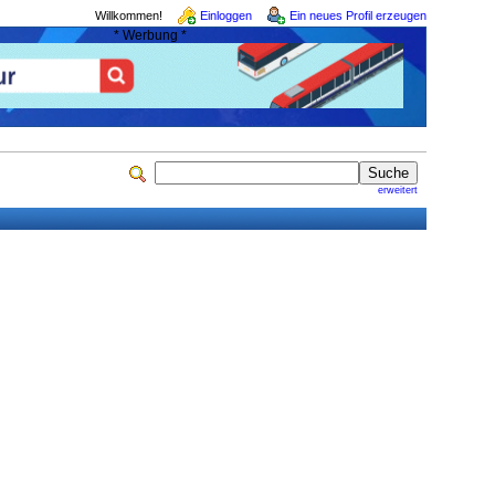
Willkommen!
Einloggen
Ein neues Profil erzeugen
* Werbung *
erweitert