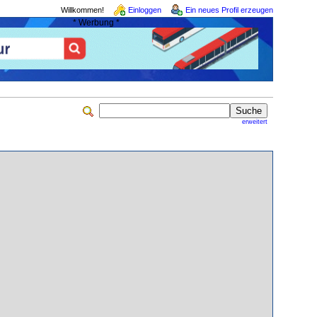
Willkommen!
Einloggen
Ein neues Profil erzeugen
* Werbung *
erweitert