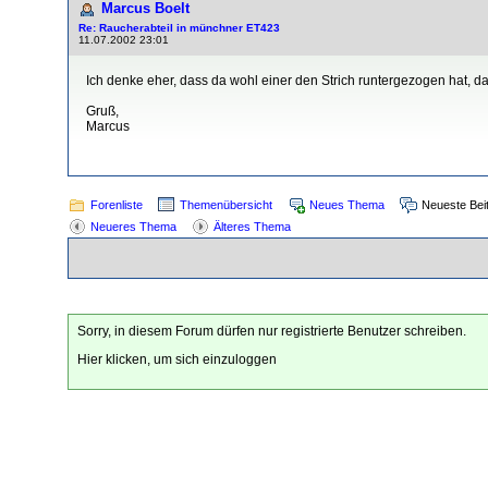
Marcus Boelt
Re: Raucherabteil in münchner ET423
11.07.2002 23:01
Ich denke eher, dass da wohl einer den Strich runtergezogen hat, das
Gruß,
Marcus
Forenliste
Themenübersicht
Neues Thema
Neueste Bei
Neueres Thema
Älteres Thema
Sorry, in diesem Forum dürfen nur registrierte Benutzer schreiben.
Hier klicken, um sich einzuloggen