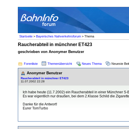
Startseite
>
Bayerisches Nahverkehrsforum
> Thema
Raucherabteil in münchner ET423
geschrieben von Anonymer Benutzer
Forenliste
Themenübersicht
Neues Thema
Neueste Bei
Anonymer Benutzer
Raucherabteil in münchner ET423
11.07.2002 22:28
Ich habe heute (11.7.2002) ein Raucherabteil in einer Münchner S
Es war eigentlich nur draußen, bei dem 2.Klasse Schild die Zigarett
Danke für die Antwort!
Eurer TomTurbo