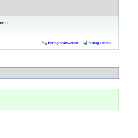
erbot.
Beitrag beantworten
Beitrag zitieren