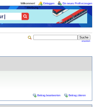
Willkommen!
Einloggen
Ein neues Profil erzeugen
* Werbung *
erweitert
Beitrag beantworten
Beitrag zitieren