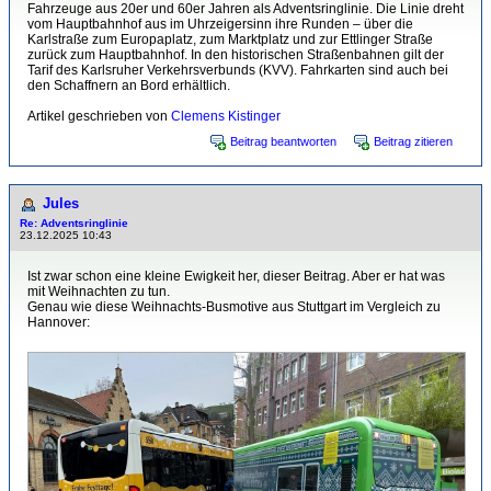
Fahrzeuge aus 20er und 60er Jahren als Adventsringlinie. Die Linie dreht
vom Hauptbahnhof aus im Uhrzeigersinn ihre Runden – über die
Karlstraße zum Europaplatz, zum Marktplatz und zur Ettlinger Straße
zurück zum Hauptbahnhof. In den historischen Straßenbahnen gilt der
Tarif des Karlsruher Verkehrsverbunds (KVV). Fahrkarten sind auch bei
den Schaffnern an Bord erhältlich.
Artikel geschrieben von
Clemens Kistinger
Beitrag beantworten
Beitrag zitieren
Jules
Re: Adventsringlinie
23.12.2025 10:43
Ist zwar schon eine kleine Ewigkeit her, dieser Beitrag. Aber er hat was
mit Weihnachten zu tun.
Genau wie diese Weihnachts-Busmotive aus Stuttgart im Vergleich zu
Hannover: