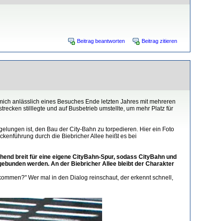
Beitrag beantworten
Beitrag zitieren
mich anlässlich eines Besuches Ende letzten Jahres mit mehreren
ecken stilllegte und auf Busbetrieb umstellte, um mehr Platz für
elungen ist, den Bau der City-Bahn zu torpedieren. Hier ein Foto
kenführung durch die Biebricher Allee heißt es bei
chend breit für eine eigene CityBahn-Spur, sodass CityBahn und
gebunden werden. An der Biebricher Allee bleibt der Charakter
ekommen?" Wer mal in den Dialog reinschaut, der erkennt schnell,