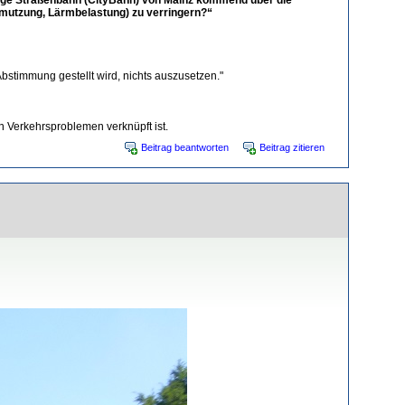
mutzung, Lärmbelastung) zu verringern?“
stimmung gestellt wird, nichts auszusetzen."
n Verkehrsproblemen verknüpft ist.
Beitrag beantworten
Beitrag zitieren