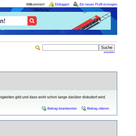
Willkommen!
Einloggen
Ein neues Profil erzeugen
* Werbung *
erweitert
keiten gibt und dass wohl schon lange darüber diskutiert wird.
Beitrag beantworten
Beitrag zitieren