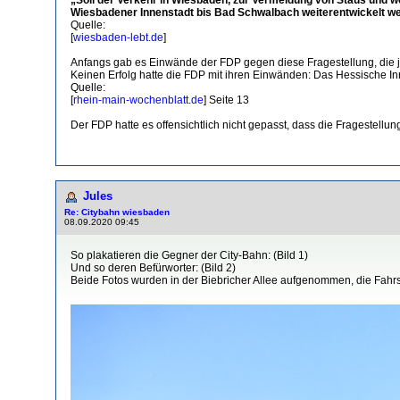
Wiesbadener Innenstadt bis Bad Schwalbach weiterentwickelt 
Quelle:
[
wiesbaden-lebt.de
]
Anfangs gab es Einwände der FDP gegen diese Fragestellung, die j
Keinen Erfolg hatte die FDP mit ihren Einwänden: Das Hessische In
Quelle:
[
rhein-main-wochenblatt.de
] Seite 13
Der FDP hatte es offensichtlich nicht gepasst, dass die Fragestell
Jules
Re: Citybahn wiesbaden
08.09.2020 09:45
So plakatieren die Gegner der City-Bahn: (Bild 1)
Und so deren Befürworter: (Bild 2)
Beide Fotos wurden in der Biebricher Allee aufgenommen, die Fahr