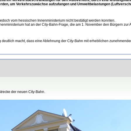
werden, um Verkehrszuwächse aufzufangen und Umweltbelastungen (Luftversch
edoch vom hessischen Innenministerium nicht bestätigt werden konnten.
nenministerium hat an der City-Bahn-Frage, die am 1. November den Bürgern zur Ab
ung deutlich macht, dass eine Ablehnung der City-Bahn mit erheblichen zunehmende
strecke der neuen City-Bahn.