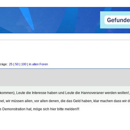
träge:
25
|
50
|
100
|
in allen Foren
h kommen), Leute die Interesse haben und Leute die Hannoveraner werden wollen!,
l, wir müssen allen, vor allen denen, die das Geld haben, klar machen dass wir
se Demonstration hat, möge sich hier bitte melden!!!