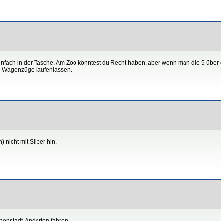
einfach in der Tasche. Am Zoo könntest du Recht haben, aber wenn man die 5 über 
2-Wagenzüge laufenlassen.
 nicht mit Silber hin.
nnenstadt-Anderten fahren.