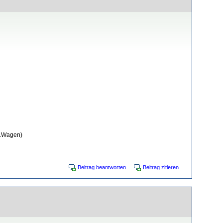
1.Wagen)
Beitrag beantworten
Beitrag zitieren