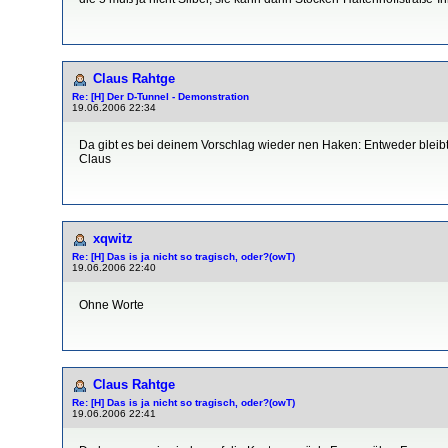
Claus Rahtge
Re: [H] Der D-Tunnel - Demonstration
19.06.2006 22:34
Da gibt es bei deinem Vorschlag wieder nen Haken: Entweder bleibt d
Claus
xqwitz
Re: [H] Das is ja nicht so tragisch, oder?(owT)
19.06.2006 22:40
Ohne Worte
Claus Rahtge
Re: [H] Das is ja nicht so tragisch, oder?(owT)
19.06.2006 22:41