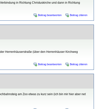
Verbindung in Richtung Christuskirche und dann in Richtung
Beitrag beantworten
Beitrag zitieren
nd der Herrenhäuserstraße (über den Herrenhäuser Kirchweg
Beitrag beantworten
Beitrag zitieren
hbahnsteig am Zoo etwas zu kurz sein (ich bin mir hier aber net