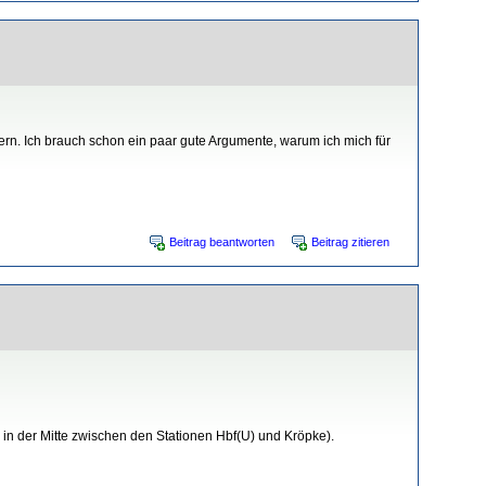
ern. Ich brauch schon ein paar gute Argumente, warum ich mich für
Beitrag beantworten
Beitrag zitieren
in der Mitte zwischen den Stationen Hbf(U) und Kröpke).