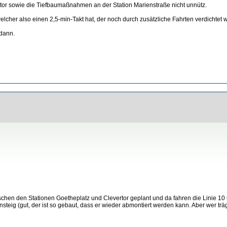
tor sowie die Tiefbaumaßnahmen an der Station Marienstraße nicht unnütz.
lcher also einen 2,5-min-Takt hat, der noch durch zusätzliche Fahrten verdichtet w
 dann.
schen den Stationen Goetheplatz und Clevertor geplant und da fahren die Linie 10
teig (gut, der ist so gebaut, dass er wieder abmontiert werden kann. Aber wer trä