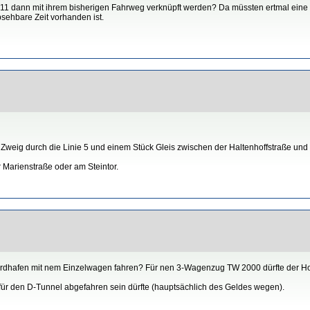
 11 dann mit ihrem bisherigen Fahrweg verknüpft werden? Da müssten ertmal eine 
sehbare Zeit vorhanden ist.
 Zweig durch die Linie 5 und einem Stück Gleis zwischen der Haltenhoffstraße u
 Marienstraße oder am Steintor.
m Nordhafen mit nem Einzelwagen fahren? Für nen 3-Wagenzug TW 2000 dürfte der Hoc
 für den D-Tunnel abgefahren sein dürfte (hauptsächlich des Geldes wegen).