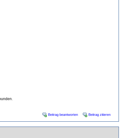
ebunden.
Beitrag beantworten
Beitrag zitieren