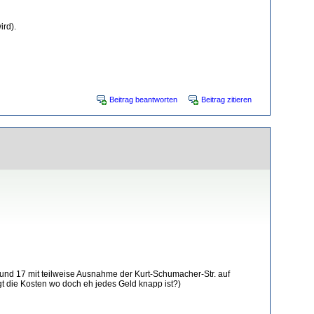
ird).
Beitrag beantworten
Beitrag zitieren
 und 17 mit teilweise Ausnahme der Kurt-Schumacher-Str. auf
gt die Kosten wo doch eh jedes Geld knapp ist?)