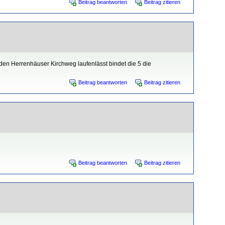
Beitrag beantworten
Beitrag zitieren
den Herrenhäuser Kirchweg laufenlässt bindet die 5 die
Beitrag beantworten
Beitrag zitieren
Beitrag beantworten
Beitrag zitieren