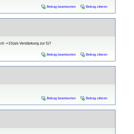
Beitrag beantworten
Beitrag zitieren
ich ->15(als Verstärkung zur 5)?
Beitrag beantworten
Beitrag zitieren
Beitrag beantworten
Beitrag zitieren