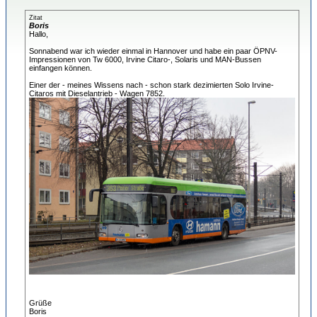
Zitat
Boris
Hallo,
Sonnabend war ich wieder einmal in Hannover und habe ein paar ÖPNV-
Impressionen von Tw 6000, Irvine Citaro-, Solaris und MAN-Bussen
einfangen können.
Einer der - meines Wissens nach - schon stark dezimierten Solo Irvine-
Citaros mit Dieselantrieb - Wagen 7852.
Grüße
Boris