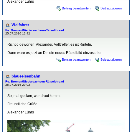
Alexander Lührs
Beitrag beantworten
Beitrag zitieren
Vielfahrer
Re: Bremen/Niedersachsen-Rätselthread
25.07.2016 12:42
Richtig geworfen, Alexander. Volltreffer, es ist Rinteln.
Dann ware es jetzt an Dir, ein neues Rätselbild einzustellen.
Beitrag beantworten
Beitrag zitieren
blaueeisenbahn
Re: Bremen/Niedersachsen-Rätselthread
25.07.2016 20:02
So, mal gucken, wer drauf kommt.
Freundliche Grüße
Alexander Lührs