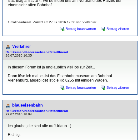
Nachtrag am 27.07.: wir befinden uns am Nordrand des Harzes bei
einem sehr alten Bahnhof.
1 mal bearbeitet. Zuletzt am 27.07.2016 12:58 von Vielfahrer.
Beitrag beantworten
Beitrag zitieren
Vielfahrer
Re: Bremen/Niedersachsen-Rätselthread
29.07.2016 10:35
In diesem Forum ist ja unglaublich viel los zur Zeit...
Dann löse ich mal: es ist das Eisenbahnmuseum am Bahnhof
Vienenburg, abgebildet ist die Kö 0255 mit einigen Wagen.
Beitrag beantworten
Beitrag zitieren
blaueeisenbahn
Re: Bremen/Niedersachsen-Rätselthread
29.07.2016 18:04
Ich glaube, die sind alle auf Urlaub :-)
Richtig.