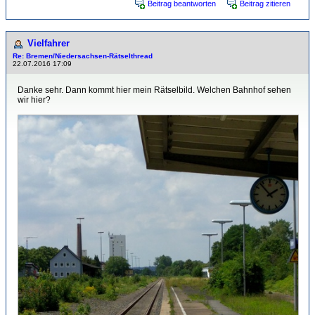
Beitrag beantworten
Beitrag zitieren
Vielfahrer
Re: Bremen/Niedersachsen-Rätselthread
22.07.2016 17:09
Danke sehr. Dann kommt hier mein Rätselbild. Welchen Bahnhof sehen
wir hier?