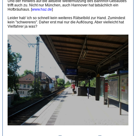
Und der Hinweis auf die aktuelle Weiternutzung des Bahnhof-Gebäudes
trifft auch zu. Nicht nur München, auch Hannover hat tatsächlich ein
Hofbräuhaus. [
www.haz.de
]
Leider hab' ich so schnell kein weiteres Rätselbild zur Hand. Zumindest
kein "schwereres". Daher erst mal nur die Auflösung. Aber vielleicht hat
Vielfahrer ja was?