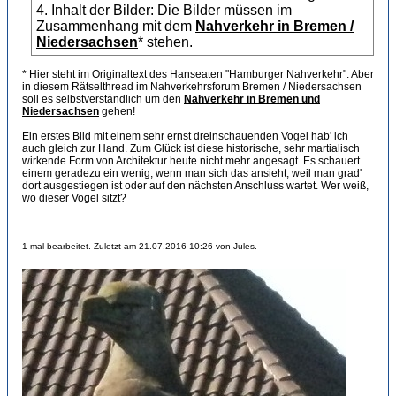
4. Inhalt der Bilder: Die Bilder müssen im
Zusammenhang mit dem
Nahverkehr in Bremen /
Niedersachsen
* stehen.
* Hier steht im Originaltext des Hanseaten "Hamburger Nahverkehr". Aber
in diesem Rätselthread im Nahverkehrsforum Bremen / Niedersachsen
soll es selbstverständlich um den
Nahverkehr in Bremen und
Niedersachsen
gehen!
Ein erstes Bild mit einem sehr ernst dreinschauenden Vogel hab' ich
auch gleich zur Hand. Zum Glück ist diese historische, sehr martialisch
wirkende Form von Architektur heute nicht mehr angesagt. Es schauert
einem geradezu ein wenig, wenn man sich das ansieht, weil man grad'
dort ausgestiegen ist oder auf den nächsten Anschluss wartet. Wer weiß,
wo dieser Vogel sitzt?
1 mal bearbeitet. Zuletzt am 21.07.2016 10:26 von Jules.