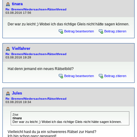
tinara
Re: Bremen/Niedersachsen-Rätselthread
03.08.2016 17:56
Der war zu leicht ;) Wobei ich das richtige Gleis nicht hätte sagen können.
Beitrag beantworten
Beitrag zitieren
Vielfahrer
Re: Bremen/Niedersachsen-Rätselthread
03.08.2016 19:28
Hat denn jemand ein neues Rätselbild?
Beitrag beantworten
Beitrag zitieren
Jules
Re: Bremen/Niedersachsen-Rätselthread
03.08.2016 19:34
Zitat
tinara
Der war zu leicht ;) Wobei ich das richtige Gleis nicht hätte sagen können.
Vielleicht hast du ja ein schwereres Rätsel zur Hand?
Ich bin schon ganz gespannt!