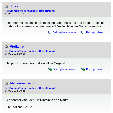
Jules
Re: Bremen/Niedersachsen-Rätselthread
23.07.2016 21:17
Landhandel - ist das eine Raifeisen-Niederlassung und befindet sich der
Bahnhof in einem Ort an der Weser? Vielleicht in der Nähe Hamelns?
Beitrag beantworten
Beitrag zitieren
Vielfahrer
Re: Bremen/Niedersachsen-Rätselthread
24.07.2016 10:16
Ja, jetzt kommen wir in die richtige Gegend.
Beitrag beantworten
Beitrag zitieren
blaueeisenbahn
Re: Bremen/Niedersachsen-Rätselthread
24.07.2016 20:55
Ich schmeiß mal den Ort Rinteln in den Raum.
Freundliche Grüße