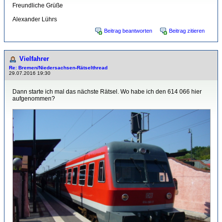
Freundliche Grüße
Alexander Lührs
Beitrag beantworten
Beitrag zitieren
Vielfahrer
Re: Bremen/Niedersachsen-Rätselthread
29.07.2016 19:30
Dann starte ich mal das nächste Rätsel. Wo habe ich den 614 066 hier
aufgenommen?