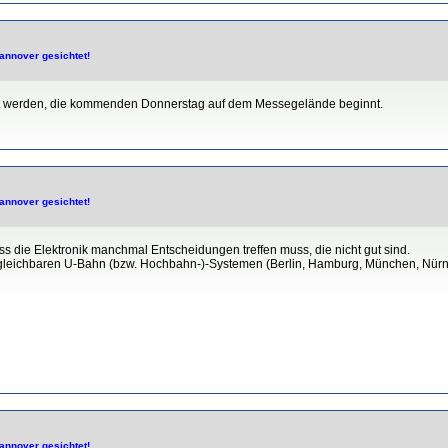
annover gesichtet!
ellt werden, die kommenden Donnerstag auf dem Messegelände beginnt.
annover gesichtet!
s die Elektronik manchmal Entscheidungen treffen muss, die nicht gut sind.
vergleichbaren U-Bahn (bzw. Hochbahn-)-Systemen (Berlin, Hamburg, München, Nür
annover gesichtet!