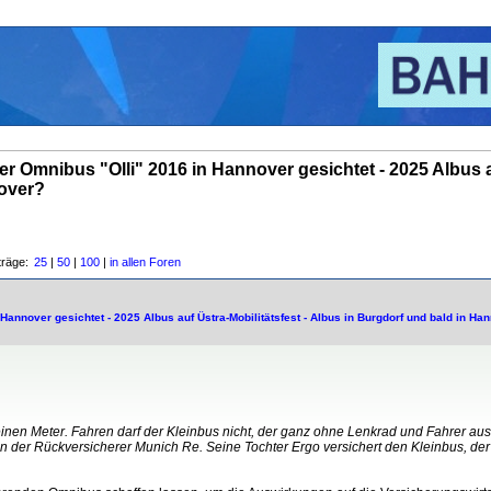
r Omnibus "Olli" 2016 in Hannover gesichtet - 2025 Albus a
nover?
träge:
25
|
50
|
100
|
in allen Foren
Hannover gesichtet - 2025 Albus auf Üstra-Mobilitätsfest - Albus in Burgdorf und bald in Ha
keinen Meter. Fahren darf der Kleinbus nicht, der ganz ohne Lenkrad und Fahrer au
 ihn der Rückversicherer Munich Re. Seine Tochter Ergo versichert den Kleinbus, d