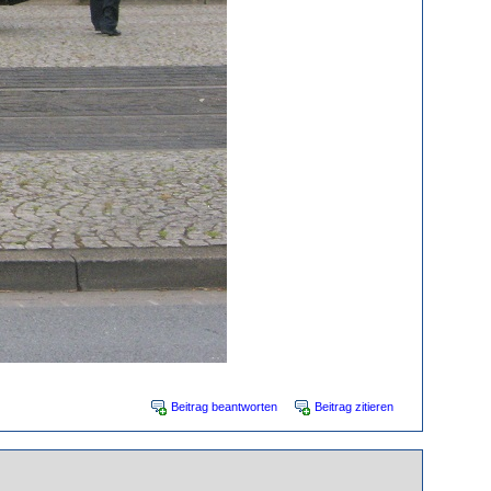
Beitrag beantworten
Beitrag zitieren