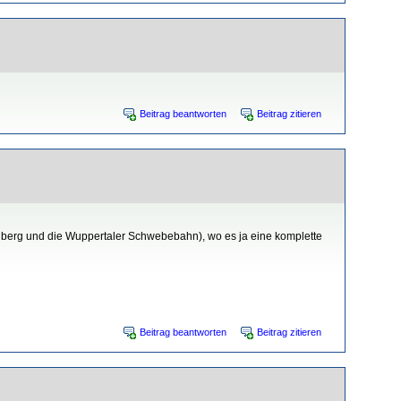
Beitrag beantworten
Beitrag zitieren
nberg und die Wuppertaler Schwebebahn), wo es ja eine komplette
Beitrag beantworten
Beitrag zitieren