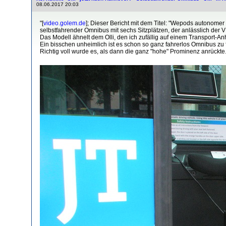
08.06.2017 20:03
"[
video.golem.de
]; Dieser Bericht mit dem Titel: "Wepods autonome
selbstfahrender Omnibus mit sechs Sitzplätzen, der anlässlich der
Das Modell ähnelt dem Olli, den ich zufällig auf einem Transport-An
Ein bisschen unheimlich ist es schon so ganz fahrerlos Omnibus zu fa
Richtig voll wurde es, als dann die ganz "hohe" Prominenz anrückte