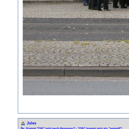
Jules
Re: Kommt "Olli" jetzt nach Hannover? - "Olli" kommt jetzt als "nemoH"!