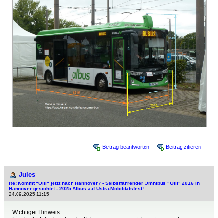
Beitrag beantworten
Beitrag zitieren
Jules
Re: Kommt "Olli" jetzt nach Hannover? - Selbstfahrender Omnibus "Olli" 2016 in
Hannover gesichtet - 2025 Albus auf Üstra-Mobilitätsfest!
24.09.2025 11:15
Wichtiger Hinweis: