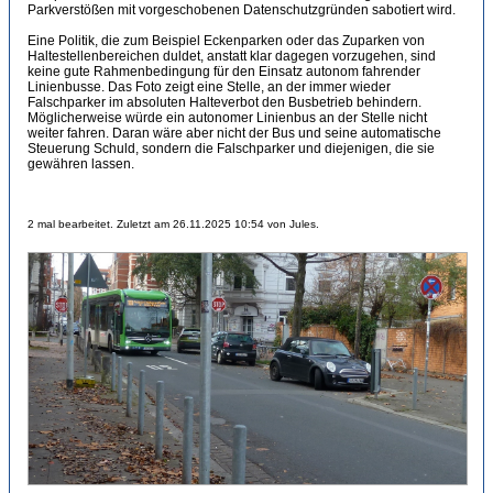
Parkverstößen mit vorgeschobenen Datenschutzgründen sabotiert wird.
Eine Politik, die zum Beispiel Eckenparken oder das Zuparken von
Haltestellenbereichen duldet, anstatt klar dagegen vorzugehen, sind
keine gute Rahmenbedingung für den Einsatz autonom fahrender
Linienbusse. Das Foto zeigt eine Stelle, an der immer wieder
Falschparker im absoluten Halteverbot den Busbetrieb behindern.
Möglicherweise würde ein autonomer Linienbus an der Stelle nicht
weiter fahren. Daran wäre aber nicht der Bus und seine automatische
Steuerung Schuld, sondern die Falschparker und diejenigen, die sie
gewähren lassen.
2 mal bearbeitet. Zuletzt am 26.11.2025 10:54 von Jules.