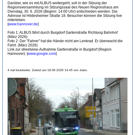
Darüber, wie es mit ALBUS weitergeht, soll in der Sitzung der
Regionsversammlung im Sitzungssaal des Neuen Regionshaus am
Dienstag, 30. 6. 2026 (Beginn: 14:00 Uhr) entschieden werden. Die
Adresse ist Hildesheimer Straße 18. Besucher können die Sitzung live
miterleben.
[
www.hannover.de
]
Foto 1: ALBUS fährt durch Burgdorf Gartenstraße Richtung Bahnhof
(März 2026)
Foto 2: Der "Fahrer" hat die Hände nicht am Lenkrad. Er überwacht die
Fahrt. (März 2026)
Link zur streetview-Aufnahme Gartenstraße in Burgdorf (Region
Hannover): [
www.google.com
]
4 mal bearbeitet. Zuletzt am 18.06.2026 14:45 von Jules.