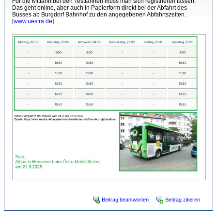
Für die Mitfahrt bei den Testfahrten muss man sich registrieren lassen.
Das geht online, aber auch in Papierform direkt bei der Abfahrt des
Busses ab Burgdorf Bahnhof zu den angegebenen Abfahrtszeiten.
[
www.uestra.de
]
Beitrag beantworten
Beitrag zitieren