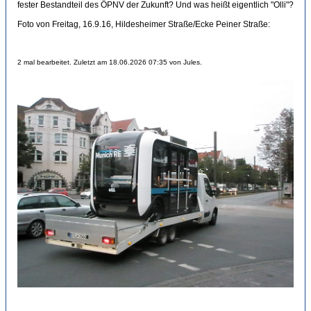
fester Bestandteil des ÖPNV der Zukunft? Und was heißt eigentlich "Olli"?
Foto von Freitag, 16.9.16, Hildesheimer Straße/Ecke Peiner Straße:
2 mal bearbeitet. Zuletzt am 18.06.2026 07:35 von Jules.