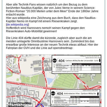
Aber alle Technik-Fans wissen natürlich um den Bezug zu dem
berühmten Nautilus-Kapitän, der von Jules Verne in seinem Science-
Fiction-Roman "20.000 Meilen unter dem Meer" Ende der 1860er Jahre
erdacht wurde.
Hier aus wikipedia eine Zeichnung aus dem Buch, dass den Nautilus-
Kapitän Nemo im Kampf mit einem Riesenkraken zeigt.
[
de.wikipedia.org
]
Hoffentlich wird Hannovers nemoH seinen Kampf gegen den
Riesenkraken Auto-Mobilität gewinnen!
Die Linie 404 dürfte damit die kürzeste, zugleich aber auch die am
meisten umlagerte Omnibuslinie Hannovers sein. Zumindest bis das
erwartbar große Interesse an der neuen Technik etwas abflaut. Hier der
Fahrplan der GVH und die Linie auf openstreetmap: