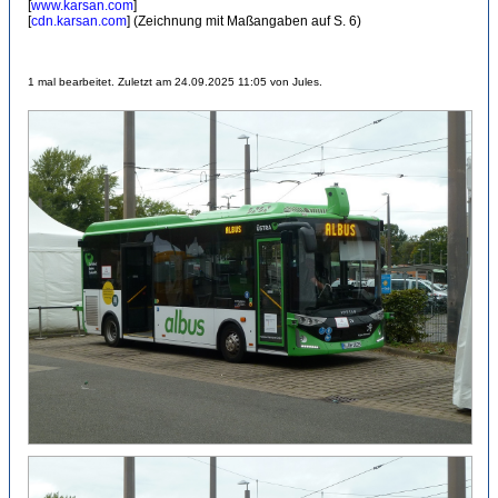
[
www.karsan.com
]
[
cdn.karsan.com
] (Zeichnung mit Maßangaben auf S. 6)
1 mal bearbeitet. Zuletzt am 24.09.2025 11:05 von Jules.