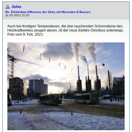
Jules
Re: Elektrobus-Offensive der Üstra mit Mercedes E-Bussen
11.02.2021 11:31
Auch bei frostigen Temperaturen, die drei rauchenden Schornsteine des
Heizkraftwerkes zeugen davon, ist der neue Elektro-Omnibus unterwegs.
Foto vom 9. Feb. 2021: