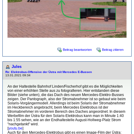
Beitrag beantworten
Beitrag zitieren
Jules
Re: Elektrobus-Offensive der Üstra mit Mercedes E-Bussen
13.01.2021 09:34
An der Haltestelle Bahnhof Linden/Fischerhof gibt es die Möglichkeiten
von einer erhöhten Stelle aus zu fotografieren. Hier entstanden diese
Bilder (siehe unten), die das Dach des neuen Mercedes-Elektro-Busses
zeigen. Der Pantograph, also der Stromabnehmer ist so gebaut wie beim
Solaris-Vorgängermodell. Allerdings ist beim Solaris der Stromabnehmer
im Heckbereich angebracht, beim Mercedes Elektrobus ist der
Stromabnehmer im vorderen Bereich des Daches angeordnet. In diesem
Werbefilm der Üstra für den Solaris-Elektrobus kann man in Minute 1:40
bis 1:55 sehen, wie an der Endhaltestelle August-Hollweg-Platz Strom
"nachgetankt" wird.
[
youtu.be
]
Auch für den Mercedes-Elektrobus gibt es einen Image-Film der Üstra: