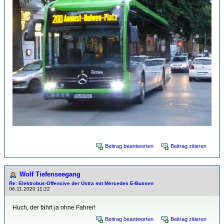
Beitrag beantworten
Beitrag zitieren
Wolf Tiefenseegang
Re: Elektrobus-Offensive der Üstra mit Mercedes E-Bussen
06.11.2020 11:22
Huch, der fährt ja ohne Fahrer!
Beitrag beantworten
Beitrag zitieren