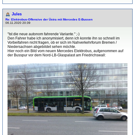
Jules
Re: Elektrobus-Offensive der Üstra mit Mercedes E-Bussen
06.11.2020 20:39
"Ist die neue autonom fahrende Variante." ;-)
Den Fahrer habe ich anonymisiert, denn ich konnte ihn so schnell im
Vorbeifahren nicht fragen, ob er sich im Nahverkehrforum Bremen /
Niedersachsen abgebildet sehen möchte.
Hier noch ein Bild vom neuen Mercedes Elektrobus, aufgenommen auf
der Busspur vor dem Nord-LB-Glaspalast am Friedrichswall: