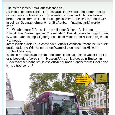
Ein interessantes Detail aus Wiesbaden
Auch in in der hessischen Landeshauptstadt Wiesbaden fahren Elektro-
Omnibusse von Mercedes. Dort allerdings ohne die Aufladetechnik auf
dem Dach, mit der an den dafür ausgestatteten Haltestellen ähnlich wie
mit einem Stromabnehmer einer Straßenbahn "nachgetankt" werden
kann.
Die Wiesbadener E-Busse fahren mit einer Batterie-Aufladung
("Tankfüllung") einen ganzen "Betriebstag". Der ist dann allerdings kürzer,
bzw. die Fahrleistung ist geringer als beim Modell zum Nachladen, wie in
Hannover.
Interessantes Detail aus Wiesbaden: Auf der Windschutzscheibe klebt ein
großer gelber Aufkleber mit einem Warnzeichen und dem Hinweis
Hochvoltfahrzeug.
Ist das ein Hinweis an die Rettungsdienste im Falle eines Unfalles? Ist es
eine besondere Vorschrift in Hessen? An den Mercedes-E-Bussen in
Niedersachsen habe ich solche Aufkleber noch nicht bemerkt. Oder habe
ich sie übersehen?