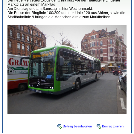
Der neue Mercedes E-Bus der Üstra kurz vor der Haltestelle Lindener
Marktplatz an einem Markttag.
Am Dienstag und am Samstag ist hier Wochenmarkt.
Die Busse der Ringlinie 100/200 und der Linie 120 aus Ahlem, sowie die
Stadtbahnlinie 9 bringen die Menschen direkt zum Markttreiben.
Beitrag beantworten
Beitrag zitieren