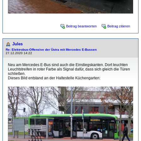
Beitrag beantworten
Beitrag zitieren
Jules
Re: Elektrobus-Offensive der Üstra mit Mercedes E-Bussen
27.12.2020 14:22
Neu am Mercedes E-Bus sind auch die Einstiegskanten. Dort leuchten
Leuchtstreifen in roter Farbe als Signal dafür, dass sich gleich die Türen
schließen.
Dieses Bild entstand an der Haltestelle Küchengarten: