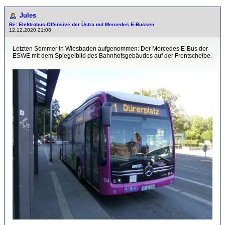
Jules
Re: Elektrobus-Offensive der Üstra mit Mercedes E-Bussen
12.12.2020 21:08
Letzten Sommer in Wiesbaden aufgenommen: Der Mercedes E-Bus der
ESWE mit dem Spiegelbild des Bahnhofsgebäudes auf der Frontscheibe.