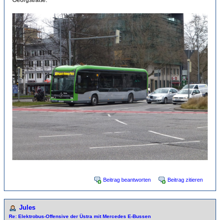
Georgstraße.
Beitrag beantworten
Beitrag zitieren
Jules
Re: Elektrobus-Offensive der Üstra mit Mercedes E-Bussen