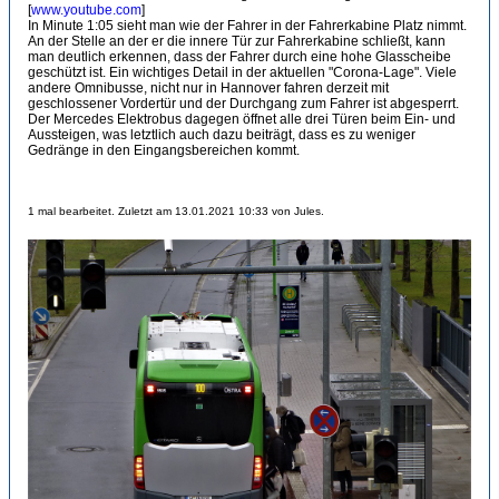
[
www.youtube.com
]
In Minute 1:05 sieht man wie der Fahrer in der Fahrerkabine Platz nimmt.
An der Stelle an der er die innere Tür zur Fahrerkabine schließt, kann
man deutlich erkennen, dass der Fahrer durch eine hohe Glasscheibe
geschützt ist. Ein wichtiges Detail in der aktuellen "Corona-Lage". Viele
andere Omnibusse, nicht nur in Hannover fahren derzeit mit
geschlossener Vordertür und der Durchgang zum Fahrer ist abgesperrt.
Der Mercedes Elektrobus dagegen öffnet alle drei Türen beim Ein- und
Aussteigen, was letztlich auch dazu beiträgt, dass es zu weniger
Gedränge in den Eingangsbereichen kommt.
1 mal bearbeitet. Zuletzt am 13.01.2021 10:33 von Jules.