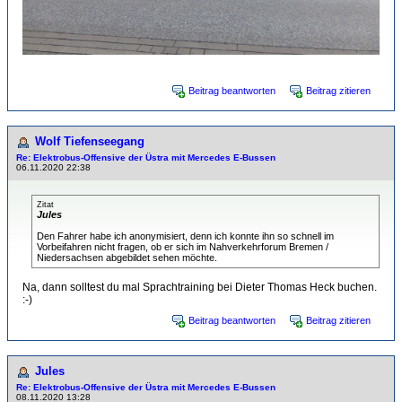
Beitrag beantworten
Beitrag zitieren
Wolf Tiefenseegang
Re: Elektrobus-Offensive der Üstra mit Mercedes E-Bussen
06.11.2020 22:38
Zitat
Jules
Den Fahrer habe ich anonymisiert, denn ich konnte ihn so schnell im
Vorbeifahren nicht fragen, ob er sich im Nahverkehrforum Bremen /
Niedersachsen abgebildet sehen möchte.
Na, dann solltest du mal Sprachtraining bei Dieter Thomas Heck buchen.
:-)
Beitrag beantworten
Beitrag zitieren
Jules
Re: Elektrobus-Offensive der Üstra mit Mercedes E-Bussen
08.11.2020 13:28