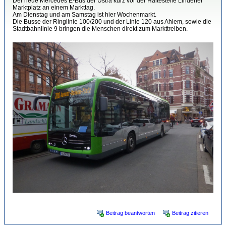
Der neue Mercedes E-Bus der Üstra kurz vor der Haltestelle Lindener
Marktplatz an einem Markttag.
Am Dienstag und am Samstag ist hier Wochenmarkt.
Die Busse der Ringlinie 100/200 und der Linie 120 aus Ahlem, sowie die
Stadtbahnlinie 9 bringen die Menschen direkt zum Markttreiben.
Beitrag beantworten
Beitrag zitieren