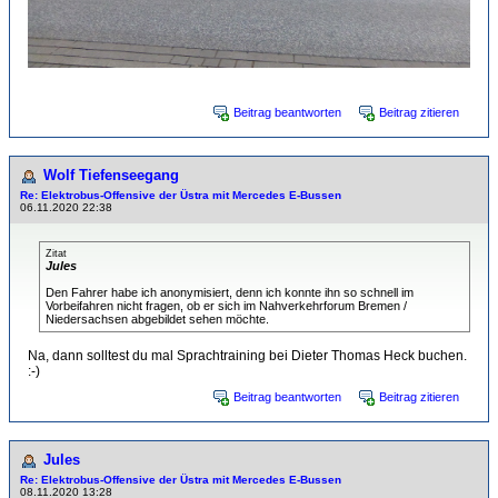
Beitrag beantworten
Beitrag zitieren
Wolf Tiefenseegang
Re: Elektrobus-Offensive der Üstra mit Mercedes E-Bussen
06.11.2020 22:38
Zitat
Jules
Den Fahrer habe ich anonymisiert, denn ich konnte ihn so schnell im
Vorbeifahren nicht fragen, ob er sich im Nahverkehrforum Bremen /
Niedersachsen abgebildet sehen möchte.
Na, dann solltest du mal Sprachtraining bei Dieter Thomas Heck buchen.
:-)
Beitrag beantworten
Beitrag zitieren
Jules
Re: Elektrobus-Offensive der Üstra mit Mercedes E-Bussen
08.11.2020 13:28