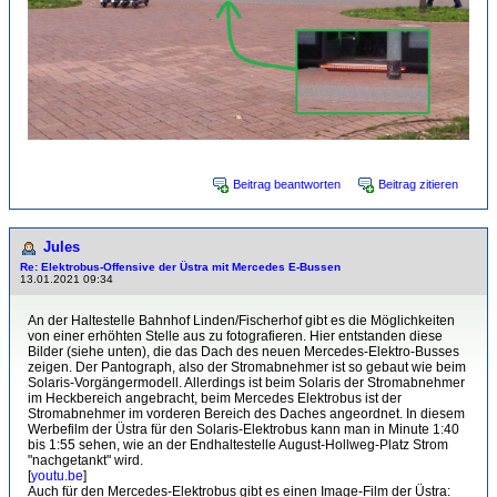
Beitrag beantworten
Beitrag zitieren
Jules
Re: Elektrobus-Offensive der Üstra mit Mercedes E-Bussen
13.01.2021 09:34
An der Haltestelle Bahnhof Linden/Fischerhof gibt es die Möglichkeiten
von einer erhöhten Stelle aus zu fotografieren. Hier entstanden diese
Bilder (siehe unten), die das Dach des neuen Mercedes-Elektro-Busses
zeigen. Der Pantograph, also der Stromabnehmer ist so gebaut wie beim
Solaris-Vorgängermodell. Allerdings ist beim Solaris der Stromabnehmer
im Heckbereich angebracht, beim Mercedes Elektrobus ist der
Stromabnehmer im vorderen Bereich des Daches angeordnet. In diesem
Werbefilm der Üstra für den Solaris-Elektrobus kann man in Minute 1:40
bis 1:55 sehen, wie an der Endhaltestelle August-Hollweg-Platz Strom
"nachgetankt" wird.
[
youtu.be
]
Auch für den Mercedes-Elektrobus gibt es einen Image-Film der Üstra: