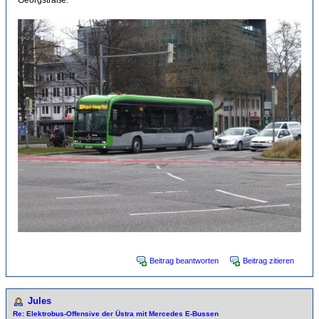
Georgstraße.
Beitrag beantworten
Beitrag zitieren
Jules
Re: Elektrobus-Offensive der Üstra mit Mercedes E-Bussen