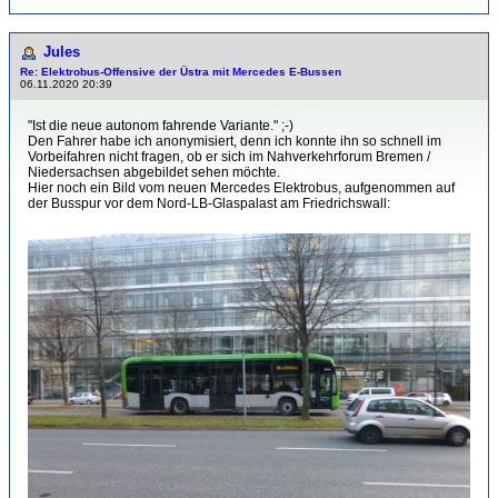
Jules
Re: Elektrobus-Offensive der Üstra mit Mercedes E-Bussen
06.11.2020 20:39
"Ist die neue autonom fahrende Variante." ;-)
Den Fahrer habe ich anonymisiert, denn ich konnte ihn so schnell im
Vorbeifahren nicht fragen, ob er sich im Nahverkehrforum Bremen /
Niedersachsen abgebildet sehen möchte.
Hier noch ein Bild vom neuen Mercedes Elektrobus, aufgenommen auf
der Busspur vor dem Nord-LB-Glaspalast am Friedrichswall: