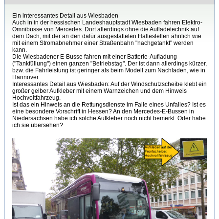
Ein interessantes Detail aus Wiesbaden
Auch in in der hessischen Landeshauptstadt Wiesbaden fahren Elektro-
Omnibusse von Mercedes. Dort allerdings ohne die Aufladetechnik auf
dem Dach, mit der an den dafür ausgestatteten Haltestellen ähnlich wie
mit einem Stromabnehmer einer Straßenbahn "nachgetankt" werden
kann.
Die Wiesbadener E-Busse fahren mit einer Batterie-Aufladung
("Tankfüllung") einen ganzen "Betriebstag". Der ist dann allerdings kürzer,
bzw. die Fahrleistung ist geringer als beim Modell zum Nachladen, wie in
Hannover.
Interessantes Detail aus Wiesbaden: Auf der Windschutzscheibe klebt ein
großer gelber Aufkleber mit einem Warnzeichen und dem Hinweis
Hochvoltfahrzeug.
Ist das ein Hinweis an die Rettungsdienste im Falle eines Unfalles? Ist es
eine besondere Vorschrift in Hessen? An den Mercedes-E-Bussen in
Niedersachsen habe ich solche Aufkleber noch nicht bemerkt. Oder habe
ich sie übersehen?