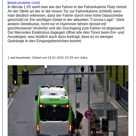
[
www.youtube.com
]
In Minute 1:05 sieht man wie der Fahrer in der Fahrerkabine Platz nimmt.
An der Stelle an der er die innere Tür zur Fahrerkabine schließt, kann
man deutlich erkennen, dass der Fahrer durch eine hohe Glasscheibe
geschützt ist. Ein wichtiges Detail in der aktuellen "Corona-Lage". Viele
andere Omnibusse, nicht nur in Hannover fahren derzeit mit
geschlossener Vordertür und der Durchgang zum Fahrer ist abgesperrt.
Der Mercedes Elektrobus dagegen öffnet alle drei Türen beim Ein- und
Aussteigen, was letztlich auch dazu beiträgt, dass es zu weniger
Gedränge in den Eingangsbereichen kommt.
1 mal bearbeitet. Zuletzt am 13.01.2021 10:33 von Jules.