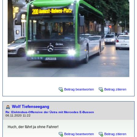
Beitrag beantworten
Beitrag zitieren
Wolf Tiefenseegang
Re: Elektrobus-Offensive der Üstra mit Mercedes E-Bussen
06.11.2020 11:22
Huch, der fährt ja ohne Fahrer!
Beitrag beantworten
Beitrag zitieren