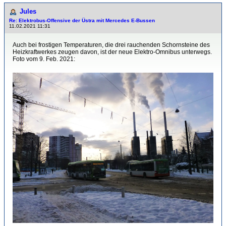
Jules
Re: Elektrobus-Offensive der Üstra mit Mercedes E-Bussen
11.02.2021 11:31
Auch bei frostigen Temperaturen, die drei rauchenden Schornsteine des
Heizkraftwerkes zeugen davon, ist der neue Elektro-Omnibus unterwegs.
Foto vom 9. Feb. 2021: