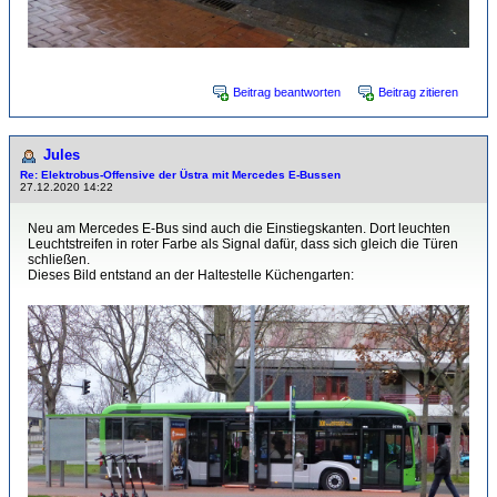
Beitrag beantworten
Beitrag zitieren
Jules
Re: Elektrobus-Offensive der Üstra mit Mercedes E-Bussen
27.12.2020 14:22
Neu am Mercedes E-Bus sind auch die Einstiegskanten. Dort leuchten
Leuchtstreifen in roter Farbe als Signal dafür, dass sich gleich die Türen
schließen.
Dieses Bild entstand an der Haltestelle Küchengarten: