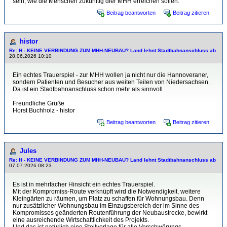
sein, wie die Menschen zukünftig dier MHH erreichen sollen.
Beitrag beantworten
Beitrag zitieren
histor
Re: H - KEINE VERBINDUNG ZUM MHH-NEUBAU? Land lehnt Stadtbahnanschluss ab
28.06.2026 10:10
Ein echtes Trauerspiel - zur MHH wollen ja nicht nur die Hannoveraner,
sondern Patienten und Besucher aus weiten Teilen von Niedersachsen.
Da ist ein Stadtbahnanschluss schon mehr als sinnvoll
Freundliche Grüße
Horst Buchholz - histor
Beitrag beantworten
Beitrag zitieren
Jules
Re: H - KEINE VERBINDUNG ZUM MHH-NEUBAU? Land lehnt Stadtbahnanschluss ab
07.07.2026 08:23
Es ist in mehrfacher Hinsicht ein echtes Trauerspiel.
Mit der Kompromiss-Route verknüpft wird die Notwendigkeit, weitere
Kleingärten zu räumen, um Platz zu schaffen für Wohnungsbau. Denn
nur zusätzlicher Wohnungsbau im Einzugsbereich der im Sinne des
Kompromisses geänderten Routenführung der Neubaustrecke, bewirkt
eine ausreichende Wirtschaftlichkeit des Projekts.