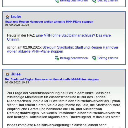
Beitrag beantworten
Beitrag zitieren
laufer
Stadt und Region Hannover wollen aktuelle MHH-Pläne stoppen
06.09.2025 21:25
Heute in der HAZ:
Eine MHH ohne Stadtbahnanschluss? Das wäre
Unsinn!
schon am 02.09.2025:
Streit um Stadtbahn: Stadt und Region Hannover
wollen aktuelle MHH-Pläne stoppen
Beitrag beantworten
Beitrag zitieren
Jules
Re: Stadt und Region Hannover wollen aktuelle MHH-Pläne stoppen
07.09.2025 10:13
Zur Frage der Verkehrsanbindung heißt es in dem Artikel, dass das
zuständige Ministerium für Wissenschaft und Kultur des Landes
Niedersachsen und die MHH weiterhin den Shuttlebusverkehr als Option
sieht: "Und erneut führen Sie die Argumente ins Feld, die Stadtbahn störe
empfindliche Geräte und behindere die Ein- und Ausfahrt von
Rettungsfahrzeugen. Sie wollen umständlich einen Shuttlebusverkehr zu
den heutigen Haltestellen organisieren. Überzeugend ist das alles nicht."
Ist das komplette Realitätsverweigerung? Selbst bei einem sehr