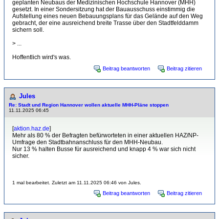
geplanten Neubaus der Medizinischen Hochschule Hannover (MHH)
gesetzt. In einer Sondersitzung hat der Bauausschuss einstimmig die
Aufstellung eines neuen Bebauungsplans für das Gelände auf den Weg
gebracht, der eine ausreichend breite Trasse über den Stadtfelddamm
sichern soll.
> ...
Hoffentlich wird's was.
Beitrag beantworten
Beitrag zitieren
Jules
Re: Stadt und Region Hannover wollen aktuelle MHH-Pläne stoppen
11.11.2025 06:45
[
aktion.haz.de
]
Mehr als 80 % der Befragten befürworteten in einer aktuellen HAZ/NP-
Umfrage den Stadtbahnanschluss für den MHH-Neubau.
Nur 13 % halten Busse für ausreichend und knapp 4 % war sich nicht
sicher.
1 mal bearbeitet. Zuletzt am 11.11.2025 06:46 von Jules.
Beitrag beantworten
Beitrag zitieren