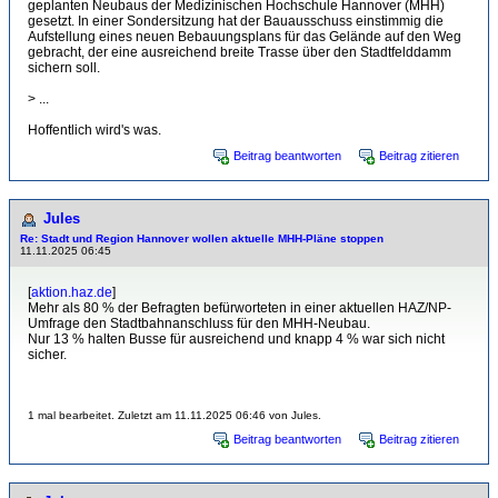
geplanten Neubaus der Medizinischen Hochschule Hannover (MHH)
gesetzt. In einer Sondersitzung hat der Bauausschuss einstimmig die
Aufstellung eines neuen Bebauungsplans für das Gelände auf den Weg
gebracht, der eine ausreichend breite Trasse über den Stadtfelddamm
sichern soll.
> ...
Hoffentlich wird's was.
Beitrag beantworten
Beitrag zitieren
Jules
Re: Stadt und Region Hannover wollen aktuelle MHH-Pläne stoppen
11.11.2025 06:45
[
aktion.haz.de
]
Mehr als 80 % der Befragten befürworteten in einer aktuellen HAZ/NP-
Umfrage den Stadtbahnanschluss für den MHH-Neubau.
Nur 13 % halten Busse für ausreichend und knapp 4 % war sich nicht
sicher.
1 mal bearbeitet. Zuletzt am 11.11.2025 06:46 von Jules.
Beitrag beantworten
Beitrag zitieren