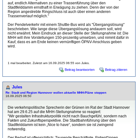
auf, endlich Alternativen zu einer Trassenführung über den
Stadtfelddamm ernsthaft in Erwägung zu ziehen. Denn der von der
Region angestrebte Ringschluss ist auch über einen anderen
Trassenverlauf möglich."
Der Pendelverkehr mit einem Shuttle-Bus wird als "Übergangslösung"
beschrieben. Wie lange diese Übergangslösung andauern soll, wird
nicht erwähnt. Mein Eindruck an dieser Stelle der Stellungnahme ist: Die
MHH will ihre Vorstellungen 150-prozentig umsetzen, und nimmt dafür in
Kauf, dass es am Ende keinen vernünftigen ÖPNV-Anschluss geben
wird.
1 mal bearbeitet. Zuletzt am 16.09.2025 06:55 von Jules.
Beitrag beantworten
Beitrag zitieren
Jules
Re: Stadt und Region Hannover wollen aktuelle MHH-Pläne stoppen
16.09.2025 06:50
Die verkehrspolitische Sprecherin der Grünen im Rat der Stadt Hannover
hat am 29.6.25 auf die MHH-Stellungnahme so reagiert:
"Wir gestalten Infrastrukturpolitik nicht nach Bauchgefühl, sondern nach
Fakten und Zukunftsperspektive. Die Stadtbahnführung über den
Stadtfelddamm ist kein „Nice to have“, sondern sie ist zwingend
notwendig.
Der Bedarf ist offensichtlich: Tausende Beschäftigte, Patient*innen,