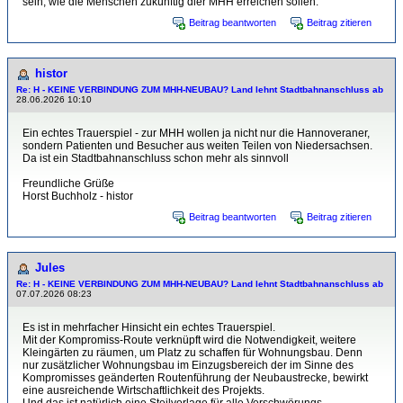
sein, wie die Menschen zukünftig dier MHH erreichen sollen.
Beitrag beantworten
Beitrag zitieren
histor
Re: H - KEINE VERBINDUNG ZUM MHH-NEUBAU? Land lehnt Stadtbahnanschluss ab
28.06.2026 10:10
Ein echtes Trauerspiel - zur MHH wollen ja nicht nur die Hannoveraner,
sondern Patienten und Besucher aus weiten Teilen von Niedersachsen.
Da ist ein Stadtbahnanschluss schon mehr als sinnvoll
Freundliche Grüße
Horst Buchholz - histor
Beitrag beantworten
Beitrag zitieren
Jules
Re: H - KEINE VERBINDUNG ZUM MHH-NEUBAU? Land lehnt Stadtbahnanschluss ab
07.07.2026 08:23
Es ist in mehrfacher Hinsicht ein echtes Trauerspiel.
Mit der Kompromiss-Route verknüpft wird die Notwendigkeit, weitere
Kleingärten zu räumen, um Platz zu schaffen für Wohnungsbau. Denn
nur zusätzlicher Wohnungsbau im Einzugsbereich der im Sinne des
Kompromisses geänderten Routenführung der Neubaustrecke, bewirkt
eine ausreichende Wirtschaftlichkeit des Projekts.