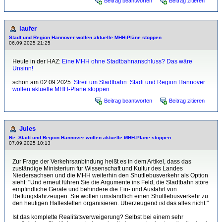
Beitrag beantworten
Beitrag zitieren
laufer
Stadt und Region Hannover wollen aktuelle MHH-Pläne stoppen
06.09.2025 21:25
Heute in der HAZ:
Eine MHH ohne Stadtbahnanschluss? Das wäre
Unsinn!
schon am 02.09.2025:
Streit um Stadtbahn: Stadt und Region Hannover
wollen aktuelle MHH-Pläne stoppen
Beitrag beantworten
Beitrag zitieren
Jules
Re: Stadt und Region Hannover wollen aktuelle MHH-Pläne stoppen
07.09.2025 10:13
Zur Frage der Verkehrsanbindung heißt es in dem Artikel, dass das
zuständige Ministerium für Wissenschaft und Kultur des Landes
Niedersachsen und die MHH weiterhin den Shuttlebusverkehr als Option
sieht: "Und erneut führen Sie die Argumente ins Feld, die Stadtbahn störe
empfindliche Geräte und behindere die Ein- und Ausfahrt von
Rettungsfahrzeugen. Sie wollen umständlich einen Shuttlebusverkehr zu
den heutigen Haltestellen organisieren. Überzeugend ist das alles nicht."
Ist das komplette Realitätsverweigerung? Selbst bei einem sehr