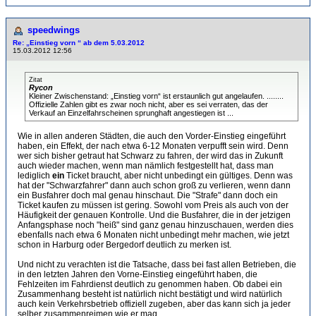
speedwings
Re: „Einstieg vorn “ ab dem 5.03.2012
15.03.2012 12:56
Zitat
Rycon
Kleiner Zwischenstand: „Einstieg vorn“ ist erstaunlich gut angelaufen. ........
Offizielle Zahlen gibt es zwar noch nicht, aber es sei verraten, das der
Verkauf an Einzelfahrscheinen sprunghaft angestiegen ist ...
Wie in allen anderen Städten, die auch den Vorder-Einstieg eingeführt
haben, ein Effekt, der nach etwa 6-12 Monaten verpufft sein wird. Denn
wer sich bisher getraut hat Schwarz zu fahren, der wird das in Zukunft
auch wieder machen, wenn man nämlich festgestellt hat, dass man
lediglich
ein
Ticket braucht, aber nicht unbedingt ein gültiges. Denn was
hat der "Schwarzfahrer" dann auch schon groß zu verlieren, wenn dann
ein Busfahrer doch mal genau hinschaut. Die "Strafe" dann doch ein
Ticket kaufen zu müssen ist gering. Sowohl vom Preis als auch von der
Häufigkeit der genauen Kontrolle. Und die Busfahrer, die in der jetzigen
Anfangsphase noch "heiß" sind ganz genau hinzuschauen, werden dies
ebenfalls nach etwa 6 Monaten nicht unbedingt mehr machen, wie jetzt
schon in Harburg oder Bergedorf deutlich zu merken ist.
Und nicht zu verachten ist die Tatsache, dass bei fast allen Betrieben, die
in den letzten Jahren den Vorne-Einstieg eingeführt haben, die
Fehlzeiten im Fahrdienst deutlich zu genommen haben. Ob dabei ein
Zusammenhang besteht ist natürlich nicht bestätigt und wird natürlich
auch kein Verkehrsbetrieb offiziell zugeben, aber das kann sich ja jeder
selber zusammenreimen wie er mag.