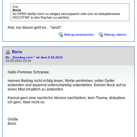
Zitat
Boris
Im ÖPNV dürfte noch so einiges einzusparen sein (um es beispielsweise
HOCHTIEF in den Rachen zu werfen).
Klar, nur darum geht es... *seufz*
Beitrag beantworten
Beitrag zitieren
Boris
Re: „Einstieg vorn “ ab dem 5.03.2012
15.03.2012 22:10
Hallo Pommes Schranke,
meinen Beitrag nicht richtig lesen, Worte verdrehen, voller Geifer
antworten und dauernd unterschwellig unterstellen. Keinen Bock auf so
einen Mist inhaltlich zu antworten.
Kannst gern eine sachliche Version nachliefern, kein Thema, diskutiere
ich gern. Aber nicht so.
Grüße
Boris