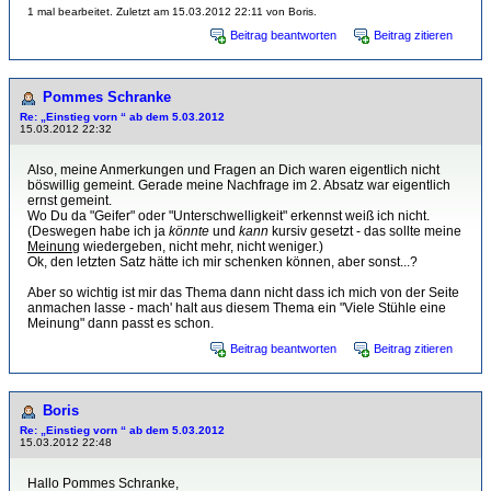
1 mal bearbeitet. Zuletzt am 15.03.2012 22:11 von Boris.
Beitrag beantworten
Beitrag zitieren
Pommes Schranke
Re: „Einstieg vorn “ ab dem 5.03.2012
15.03.2012 22:32
Also, meine Anmerkungen und Fragen an Dich waren eigentlich nicht
böswillig gemeint. Gerade meine Nachfrage im 2. Absatz war eigentlich
ernst gemeint.
Wo Du da "Geifer" oder "Unterschwelligkeit" erkennst weiß ich nicht.
(Deswegen habe ich ja
könnte
und
kann
kursiv gesetzt - das sollte meine
Meinung
wiedergeben, nicht mehr, nicht weniger.)
Ok, den letzten Satz hätte ich mir schenken können, aber sonst...?
Aber so wichtig ist mir das Thema dann nicht dass ich mich von der Seite
anmachen lasse - mach' halt aus diesem Thema ein "Viele Stühle eine
Meinung" dann passt es schon.
Beitrag beantworten
Beitrag zitieren
Boris
Re: „Einstieg vorn “ ab dem 5.03.2012
15.03.2012 22:48
Hallo Pommes Schranke,