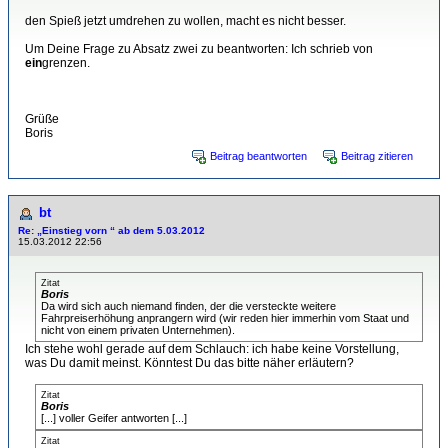
den Spieß jetzt umdrehen zu wollen, macht es nicht besser.
Um Deine Frage zu Absatz zwei zu beantworten: Ich schrieb von
ein
grenzen.
Grüße
Boris
Beitrag beantworten
Beitrag zitieren
bt
Re: „Einstieg vorn “ ab dem 5.03.2012
15.03.2012 22:56
Zitat
Boris
Da wird sich auch niemand finden, der die versteckte weitere
Fahrpreiserhöhung anprangern wird (wir reden hier immerhin vom Staat und
nicht von einem privaten Unternehmen).
Ich stehe wohl gerade auf dem Schlauch: ich habe keine Vorstellung,
was Du damit meinst. Könntest Du das bitte näher erläutern?
Zitat
Boris
[...] voller Geifer antworten [...]
Zitat