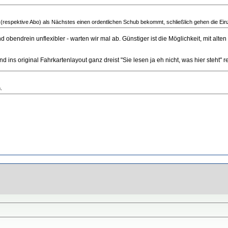
spektive Abo) als Nächstes einen ordentlichen Schub bekommt, schließlich gehen die Einzel
obendrein unflexibler - warten wir mal ab. Günstiger ist die Möglichkeit, mit alte
ns original Fahrkartenlayout ganz dreist "Sie lesen ja eh nicht, was hier steht" re
.