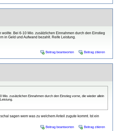
n wollte. Bei 6-10 Mio. zusätzlichen Einnahmen durch den Einstieg
n in Geld und Aufwand bezahlt. Reife Leistung.
Beitrag beantworten
Beitrag zitieren
0 Mio. zusätzlichen Einnahmen durch den Einstieg vorne, die wieder allein
Leistung.
uschal sagen wem was zu welchem Anteil zugute kommt. Ist ein
Beitrag beantworten
Beitrag zitieren