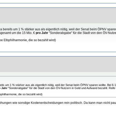
 bereits um 1 % stärker aus als eigentlich nötig, weil der Senat beim ÖPNV spare
nsgesamt um die 15 Mio. €
pro Jahr
"Sonderabgabe" für die Stadt von den ÖV-Nutzer
be Elbphilharmonie, die so bezahlt wird)
ts um 1 % stärker aus als eigentlich nötig, weil der Senat beim ÖPNV sparen wollte. Bei 6-1
o Jahr
"Sonderabgabe" für die Stadt von den ÖV-Nutzern in Geld und Aufwand bezahlt. Reife 
philharmonie, die so bezahlt wird)
höhungen wie sonstige Kostenentscheidungen rein politisch. Da kann man nicht pa