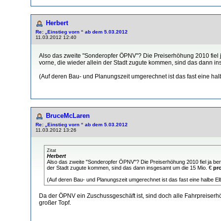
Herbert
Re: „Einstieg vorn “ ab dem 5.03.2012
11.03.2012 12:40
Also das zweite "Sonderopfer ÖPNV"? Die Preiserhöhung 2010 fiel ja
vorne, die wieder allein der Stadt zugute kommen, sind das dann i
(Auf deren Bau- und Planungszeit umgerechnet ist das fast eine hal
BruceMcLaren
Re: „Einstieg vorn “ ab dem 5.03.2012
11.03.2012 13:26
Zitat
Herbert
Also das zweite "Sonderopfer ÖPNV"? Die Preiserhöhung 2010 fiel ja berei
der Stadt zugute kommen, sind das dann insgesamt um die 15 Mio. €
pr
(Auf deren Bau- und Planungszeit umgerechnet ist das fast eine halbe Elb
Da der ÖPNV ein Zuschussgeschäft ist, sind doch alle Fahrpreiser
großer Topf.