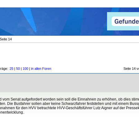
Seite 14
träge:
25
|
50
|
100
|
in allen Foren
Seite 14
d vom Senat aufgefordert worden sein soll die Einnahnen zu erhöhen, ob dies stimm
. Die Busfahrer sollen aber keine Schwarzfahrer feststellen und mit einem Bus
innahmen für den HVV betrachtete HVV-Geschäftsführer Lutz Aigner auf der Presse
enentwicklung.