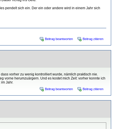
es pendelt sich ein. Der ein oder andere wird in einem Jahr sich
Beitrag beantworten
Beitrag zitieren
dass vorher zu wenig kontrolliert wurde, nämlich praktisch nie.
tieg vorne herumzuärgern. Und es kostet mich Zeit: vorher konnte ich
 im Jahr.
Beitrag beantworten
Beitrag zitieren