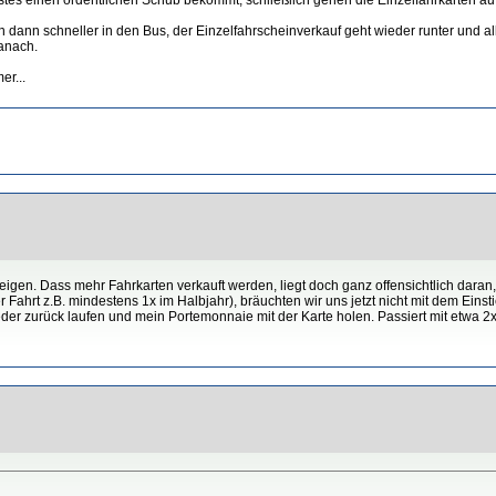
dann schneller in den Bus, der Einzelfahrscheinverkauf geht wieder runter und all
danach.
er...
igen. Dass mehr Fahrkarten verkauft werden, liegt doch ganz offensichtlich daran, 
r Fahrt z.B. mindestens 1x im Halbjahr), bräuchten wir uns jetzt nicht mit dem Eins
eder zurück laufen und mein Portemonnaie mit der Karte holen. Passiert mit etwa 2x