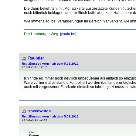
Die dann bekehrten, mit Monatskarte ausgestattete Kunden flutschen 
noch bitterlich beklagen, unterm Strich kräht aber kein Hahn mehr 
Wie immer also, bei Veränderungen im Bereich Nahverkehr, wie imm
Der Hamburger Weg: [
youtu.be
]
Raubtier
Re: „Einstieg vorn “ ab dem 5.03.2012
15.03.2012 12:05
Ich finde es immer noch deutlich unbequemer als einfach so einzuste
Wäre vorher mal anständig kontrolliert worden (bei längerer tägliche
auch mit vergessener Fahrkarte einfach so fahren, jetzt muss ich wi
speedwings
Re: „Einstieg vorn “ ab dem 5.03.2012
15.03.2012 12:56
Zitat
Rycon