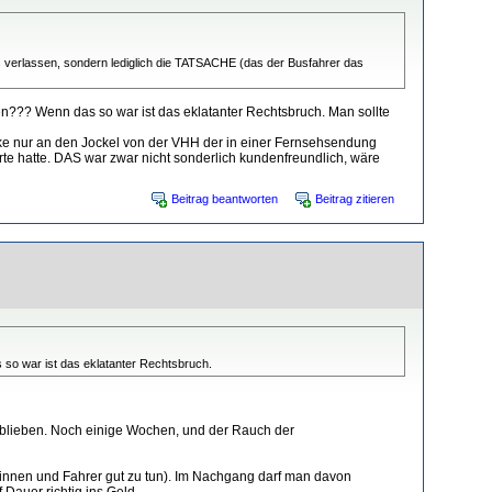
 verlassen, sondern lediglich die TATSACHE (das der Busfahrer das
n??? Wenn das so war ist das eklatanter Rechtsbruch. Man sollte
nke nur an den Jockel von der VHH der in einer Fernsehsendung
te hatte. DAS war zwar nicht sonderlich kundenfreundlich, wäre
Beitrag beantworten
Beitrag zitieren
 so war ist das eklatanter Rechtsbruch.
geblieben. Noch einige Wochen, und der Rauch der
rerinnen und Fahrer gut zu tun). Im Nachgang darf man davon
Dauer richtig ins Geld.