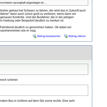
ahrscheinen sprunghaft angestiegen ist ...
bisher getraut hat Schwarz zu fahren, der wird das in Zukunft auch
rzfahrer" dann auch schon groß zu verlieren, wenn dann ein
genauen Kontrolle. Und die Busfahrer, die in der jetzigen
n Harburg oder Bergedorf deutlich zu merken ist.
 im Fahrdienst deutlich zu genommen haben. Ob dabei ein
r zusammenreimen wie er mag.
Beitrag beantworten
Beitrag zitieren
 noch schöner.
endem Bus in Uniform auf dem Sitz vorne rechts. Eine sehr