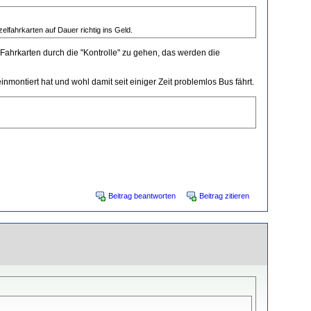
fahrkarten auf Dauer richtig ins Geld.
n Fahrkarten durch die "Kontrolle" zu gehen, das werden die
inmontiert hat und wohl damit seit einiger Zeit problemlos Bus fährt.
Beitrag beantworten
Beitrag zitieren