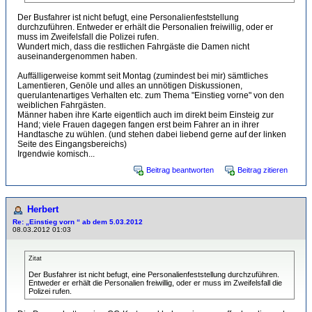
Der Busfahrer ist nicht befugt, eine Personalienfeststellung
durchzuführen. Entweder er erhält die Personalien freiwillig, oder er
muss im Zweifelsfall die Polizei rufen.
Wundert mich, dass die restlichen Fahrgäste die Damen nicht
auseinandergenommen haben.
Auffälligerweise kommt seit Montag (zumindest bei mir) sämtliches
Lamentieren, Genöle und alles an unnötigen Diskussionen,
querulantenartiges Verhalten etc. zum Thema "Einstieg vorne" von den
weiblichen Fahrgästen.
Männer haben ihre Karte eigentlich auch im direkt beim Einsteig zur
Hand; viele Frauen dagegen fangen erst beim Fahrer an in ihrer
Handtasche zu wühlen. (und stehen dabei liebend gerne auf der linken
Seite des Eingangsbereichs)
Irgendwie komisch...
Beitrag beantworten
Beitrag zitieren
Herbert
Re: „Einstieg vorn “ ab dem 5.03.2012
08.03.2012 01:03
Zitat
Der Busfahrer ist nicht befugt, eine Personalienfeststellung durchzuführen.
Entweder er erhält die Personalien freiwillig, oder er muss im Zweifelsfall die
Polizei rufen.