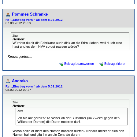
Pommes Schranke
Re: „Einstieg vorn “ ab dem 5.03.2012
07.03.2012 23:59
Zitat
Herbert
Würdest du dir die Fahrkarte auch dick an die Stirn kleben, weil du eh eine
hast und es dem HVV so gut passen würde?
Kindergarten...
Beitrag beantworten
Beitrag zitieren
Andrako
Re: „Einstieg vorn “ ab dem 5.03.2012
08.03.2012 00:27
Zitat
Herbert
Zitat
Ich bin mir garnicht so sicher ob der Busfahrer (im Zweifel gegen den
Willlen der Damen) die Daten notieren darf.
Wieso sollte er nicht den Namen notieren dürfen? Notfalls merkt er sich den
Namen halt und gibt ihn an die Zentrale durch.