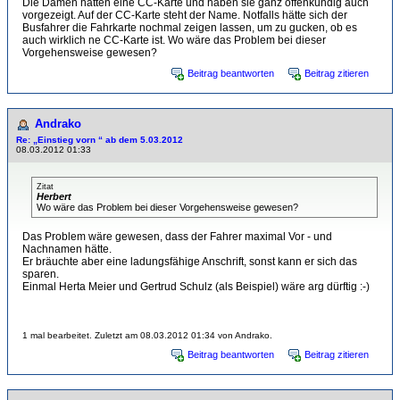
Die Damen hatten eine CC-Karte und haben sie ganz offenkundig auch
vorgezeigt. Auf der CC-Karte steht der Name. Notfalls hätte sich der
Busfahrer die Fahrkarte nochmal zeigen lassen, um zu gucken, ob es
auch wirklich ne CC-Karte ist. Wo wäre das Problem bei dieser
Vorgehensweise gewesen?
Beitrag beantworten
Beitrag zitieren
Andrako
Re: „Einstieg vorn “ ab dem 5.03.2012
08.03.2012 01:33
Zitat
Herbert
Wo wäre das Problem bei dieser Vorgehensweise gewesen?
Das Problem wäre gewesen, dass der Fahrer maximal Vor - und
Nachnamen hätte.
Er bräuchte aber eine ladungsfähige Anschrift, sonst kann er sich das
sparen.
Einmal Herta Meier und Gertrud Schulz (als Beispiel) wäre arg dürftig :-)
1 mal bearbeitet. Zuletzt am 08.03.2012 01:34 von Andrako.
Beitrag beantworten
Beitrag zitieren