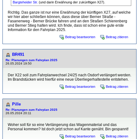
Bargteheider Str.
(und darin Erwähnung der zukünftigen X27).
Richtig. Das ganze ist nur eine Erwähnung der künftigen X27, auf welche
wir hier aber schließen können, dass diese über Berner Straße -
Fasanenweg - Berner Brücke fahren und an den Straßen Schierenberg
und Berner Stieg halten wird. Ich finde, dass ist schon eine gute erste
Information für den Fahrplan 2025.
Beitrag beantworten
Beitrag zitieren
BR491
Re: Planungen zum Fahrplan 2025
26.05.2024 19:50
Der X22 soll zum Fahrplanwechsel 24/25 nach Osdorf verlängert werden.
Im Brandstücken wird hierfür eine neue Überliegerhaltestelle entstehen.
Beitrag beantworten
Beitrag zitieren
Pille
Re: Planungen zum Fahrplan 2025
26.05.2024 20:11
Woher soll für so eine Verlängerung das Wagenmaterial und das
Personal kommen? Ist doch jetzt schon auf Kante genäht. Bin gespannt!
Beitrag beantworten
Beitrag zitieren