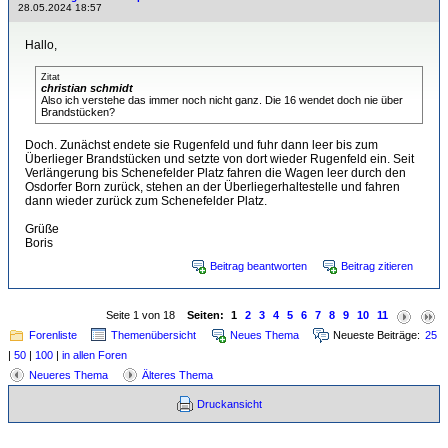
28.05.2024 18:57
Hallo,
Zitat
christian schmidt
Also ich verstehe das immer noch nicht ganz. Die 16 wendet doch nie über
Brandstücken?
Doch. Zunächst endete sie Rugenfeld und fuhr dann leer bis zum
Überlieger Brandstücken und setzte von dort wieder Rugenfeld ein. Seit
Verlängerung bis Schenefelder Platz fahren die Wagen leer durch den
Osdorfer Born zurück, stehen an der Überliegerhaltestelle und fahren
dann wieder zurück zum Schenefelder Platz.
Grüße
Boris
Beitrag beantworten
Beitrag zitieren
Seite 1 von 18
Seiten:
1
2
3
4
5
6
7
8
9
10
11
Forenliste
Themenübersicht
Neues Thema
Neueste Beiträge:
25
|
50
|
100
|
in allen Foren
Neueres Thema
Älteres Thema
Druckansicht