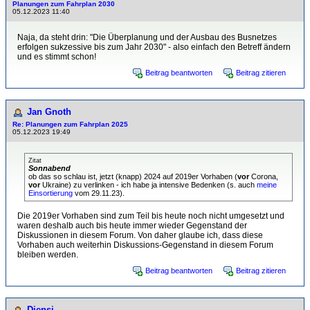
Planungen zum Fahrplan 2030
05.12.2023 11:40
Naja, da steht drin: "Die Überplanung und der Ausbau des Busnetzes
erfolgen sukzessive bis zum Jahr 2030" - also einfach den Betreff ändern
und es stimmt schon!
Beitrag beantworten
Beitrag zitieren
Jan Gnoth
Re: Planungen zum Fahrplan 2025
05.12.2023 19:49
Zitat
Sonnabend
ob das so schlau ist, jetzt (knapp) 2024 auf 2019er Vorhaben (
vor
Corona,
vor
Ukraine) zu verlinken - ich habe ja intensive Bedenken (s. auch
meine
Einsortierung
vom 29.11.23).
Die 2019er Vorhaben sind zum Teil bis heute noch nicht umgesetzt und
waren deshalb auch bis heute immer wieder Gegenstand der
Diskussionen in diesem Forum. Von daher glaube ich, dass diese
Vorhaben auch weiterhin Diskussions-Gegenstand in diesem Forum
bleiben werden.
Beitrag beantworten
Beitrag zitieren
Djensi