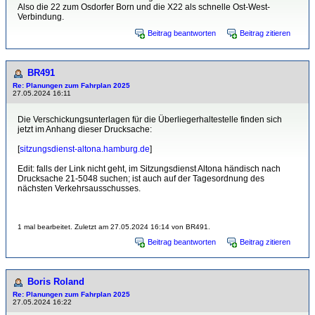
Also die 22 zum Osdorfer Born und die X22 als schnelle Ost-West-
Verbindung.
Beitrag beantworten
Beitrag zitieren
BR491
Re: Planungen zum Fahrplan 2025
27.05.2024 16:11
Die Verschickungsunterlagen für die Überliegerhaltestelle finden sich
jetzt im Anhang dieser Drucksache:
[
sitzungsdienst-altona.hamburg.de
]
Edit: falls der Link nicht geht, im Sitzungsdienst Altona händisch nach
Drucksache 21-5048 suchen; ist auch auf der Tagesordnung des
nächsten Verkehrsausschusses.
1 mal bearbeitet. Zuletzt am 27.05.2024 16:14 von BR491.
Beitrag beantworten
Beitrag zitieren
Boris Roland
Re: Planungen zum Fahrplan 2025
27.05.2024 16:22