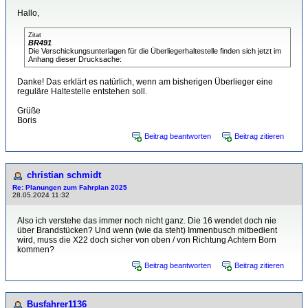
Hallo,
Zitat
BR491
Die Verschickungsunterlagen für die Überliegerhaltestelle finden sich jetzt im
Anhang dieser Drucksache:
Danke! Das erklärt es natürlich, wenn am bisherigen Überlieger eine
reguläre Haltestelle entstehen soll.
Grüße
Boris
Beitrag beantworten
Beitrag zitieren
christian schmidt
Re: Planungen zum Fahrplan 2025
28.05.2024 11:32
Also ich verstehe das immer noch nicht ganz. Die 16 wendet doch nie
über Brandstücken? Und wenn (wie da steht) Immenbusch mitbedient
wird, muss die X22 doch sicher von oben / von Richtung Achtern Born
kommen?
Beitrag beantworten
Beitrag zitieren
Busfahrer1136