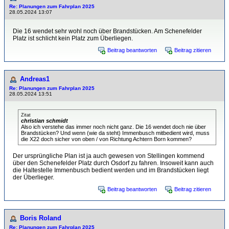
Re: Planungen zum Fahrplan 2025
28.05.2024 13:07
Die 16 wendet sehr wohl noch über Brandstücken. Am Schenefelder
Platz ist schlicht kein Platz zum Überliegen.
Beitrag beantworten
Beitrag zitieren
Andreas1
Re: Planungen zum Fahrplan 2025
28.05.2024 13:51
Zitat
christian schmidt
Also ich verstehe das immer noch nicht ganz. Die 16 wendet doch nie über
Brandstücken? Und wenn (wie da steht) Immenbusch mitbedient wird, muss
die X22 doch sicher von oben / von Richtung Achtern Born kommen?
Der ursprüngliche Plan ist ja auch gewesen von Stellingen kommend
über den Schenefelder Platz durch Osdorf zu fahren. Insoweit kann auch
die Haltestelle Immenbusch bedient werden und im Brandstücken liegt
der Überlieger.
Beitrag beantworten
Beitrag zitieren
Boris Roland
Re: Planungen zum Fahrplan 2025