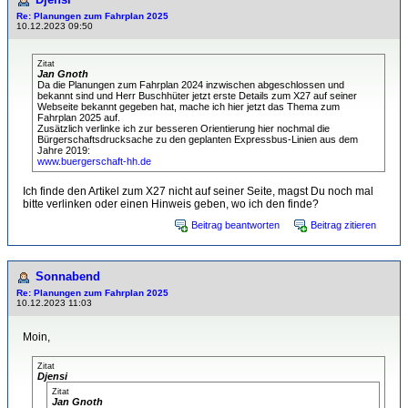
Re: Planungen zum Fahrplan 2025
10.12.2023 09:50
Zitat
Jan Gnoth
Da die Planungen zum Fahrplan 2024 inzwischen abgeschlossen und
bekannt sind und Herr Buschhüter jetzt erste Details zum X27 auf seiner
Webseite bekannt gegeben hat, mache ich hier jetzt das Thema zum
Fahrplan 2025 auf.
Zusätzlich verlinke ich zur besseren Orientierung hier nochmal die
Bürgerschaftsdrucksache zu den geplanten Expressbus-Linien aus dem
Jahre 2019:
www.buergerschaft-hh.de
Ich finde den Artikel zum X27 nicht auf seiner Seite, magst Du noch mal
bitte verlinken oder einen Hinweis geben, wo ich den finde?
Beitrag beantworten
Beitrag zitieren
Sonnabend
Re: Planungen zum Fahrplan 2025
10.12.2023 11:03
Moin,
Zitat
Djensi
Zitat
Jan Gnoth