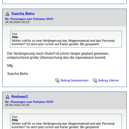
Sascha Behn
Re: Planungen zum Fahrplan 2025
26.05.2024 20:13
Zitat
Pille
Woher soll für so eine Verlängerung das Wagenmaterial und das Personal
kommen? Ist doch jetzt schon auf Kante genäht. Bin gespannt!
Die Verlängerung nach Osdorf ist schon länger geplant gewesen,
entsprechend große Überraschung das die irgendwann kommt.
Mfg
Sascha Behn
Beitrag beantworten
Beitrag zitieren
Andreas1
Re: Planungen zum Fahrplan 2025
26.05.2024 20:20
Zitat
Pille
Woher soll für so eine Verlängerung das Wagenmaterial und das Personal
kommen? Ist doch jetzt schon auf Kante genäht. Bin gespannt!