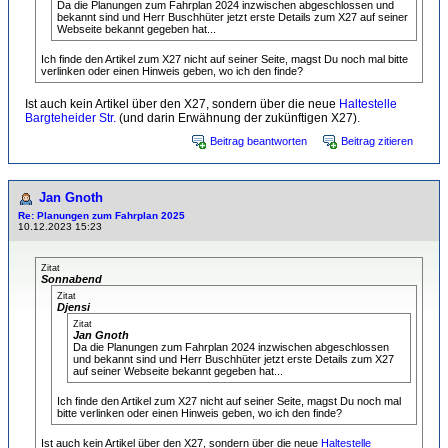
Da die Planungen zum Fahrplan 2024 inzwischen abgeschlossen und
bekannt sind und Herr Buschhüter jetzt erste Details zum X27 auf seiner
Webseite bekannt gegeben hat...
Ich finde den Artikel zum X27 nicht auf seiner Seite, magst Du noch mal bitte
verlinken oder einen Hinweis geben, wo ich den finde?
Ist auch kein Artikel über den X27, sondern über die neue
Haltestelle
Bargteheider Str.
(und darin Erwähnung der zukünftigen X27).
Beitrag beantworten
Beitrag zitieren
Jan Gnoth
Re: Planungen zum Fahrplan 2025
10.12.2023 15:23
Zitat
Sonnabend
Zitat
Djensi
Zitat
Jan Gnoth
Da die Planungen zum Fahrplan 2024 inzwischen abgeschlossen
und bekannt sind und Herr Buschhüter jetzt erste Details zum X27
auf seiner Webseite bekannt gegeben hat...
Ich finde den Artikel zum X27 nicht auf seiner Seite, magst Du noch mal
bitte verlinken oder einen Hinweis geben, wo ich den finde?
Ist auch kein Artikel über den X27, sondern über die neue
Haltestelle