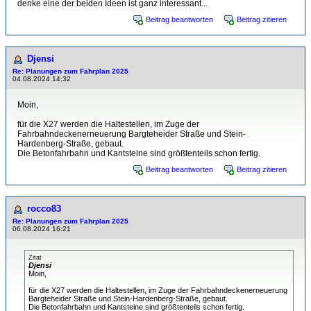
denke eine der beiden Ideen ist ganz interessant...
Beitrag beantworten
Beitrag zitieren
Djensi
Re: Planungen zum Fahrplan 2025
04.08.2024 14:32
Moin,
für die X27 werden die Haltestellen, im Zuge der
Fahrbahndeckenerneuerung Bargteheider Straße und Stein-
Hardenberg-Straße, gebaut.
Die Betonfahrbahn und Kantsteine sind größtenteils schon fertig.
Beitrag beantworten
Beitrag zitieren
rocco83
Re: Planungen zum Fahrplan 2025
06.08.2024 16:21
Zitat
Djensi
Moin,
für die X27 werden die Haltestellen, im Zuge der Fahrbahndeckenerneuerung
Bargteheider Straße und Stein-Hardenberg-Straße, gebaut.
Die Betonfahrbahn und Kantsteine sind größtenteils schon fertig.