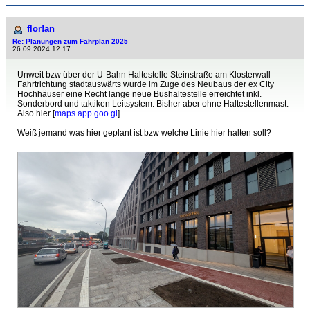
flor!an
Re: Planungen zum Fahrplan 2025
26.09.2024 12:17
Unweit bzw über der U-Bahn Haltestelle Steinstraße am Klosterwall
Fahrtrichtung stadtauswärts wurde im Zuge des Neubaus der ex City
Hochhäuser eine Recht lange neue Bushaltestelle erreichtet inkl.
Sonderbord und taktiken Leitsystem. Bisher aber ohne Haltestellenmast.
Also hier [
maps.app.goo.gl
]
Weiß jemand was hier geplant ist bzw welche Linie hier halten soll?