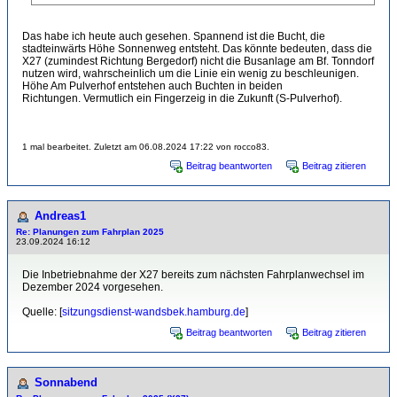
Das habe ich heute auch gesehen. Spannend ist die Bucht, die
stadteinwärts Höhe Sonnenweg entsteht. Das könnte bedeuten, dass die
X27 (zumindest Richtung Bergedorf) nicht die Busanlage am Bf. Tonndorf
nutzen wird, wahrscheinlich um die Linie ein wenig zu beschleunigen.
Höhe Am Pulverhof entstehen auch Buchten in beiden
Richtungen. Vermutlich ein Fingerzeig in die Zukunft (S-Pulverhof).
1 mal bearbeitet. Zuletzt am 06.08.2024 17:22 von rocco83.
Beitrag beantworten
Beitrag zitieren
Andreas1
Re: Planungen zum Fahrplan 2025
23.09.2024 16:12
Die Inbetriebnahme der X27 bereits zum nächsten Fahrplanwechsel im
Dezember 2024 vorgesehen.
Quelle: [
sitzungsdienst-wandsbek.hamburg.de
]
Beitrag beantworten
Beitrag zitieren
Sonnabend