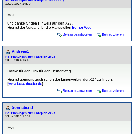
Re: Planungen zum Fahrplan 2025 (X27)
23.09.2024 16:30
Moin,
und danke für den Hinweis auf den X27.
Hier ist der Vorgang für die Haltestellen
Berner Weg
.
Beitrag beantworten
Beitrag zitieren
Andreas1
Re: Planungen zum Fahrplan 2025
23.09.2024 16:35
Danke für den Link für den Berner Weg.
Hier ist übrigens auch schon der Linienverlauf der X27 zu finden:
[
www.buschhueter.de
]
Beitrag beantworten
Beitrag zitieren
Sonnabend
Re: Planungen zum Fahrplan 2025
23.09.2024 17:31
Moin,