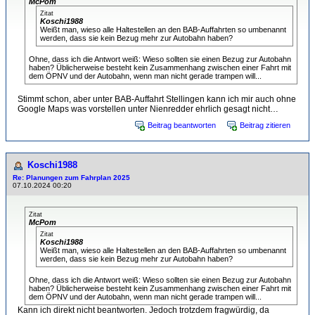
McPom
Zitat
Koschi1988
Weißt man, wieso alle Haltestellen an den BAB-Auffahrten so umbenannt
werden, dass sie kein Bezug mehr zur Autobahn haben?
Ohne, dass ich die Antwort weiß: Wieso sollten sie einen Bezug zur Autobahn
haben? Üblicherweise besteht kein Zusammenhang zwischen einer Fahrt mit
dem ÖPNV und der Autobahn, wenn man nicht gerade trampen will...
Stimmt schon, aber unter BAB-Auffahrt Stellingen kann ich mir auch ohne
Google Maps was vorstellen unter Nienredder ehrlich gesagt nicht…
Beitrag beantworten
Beitrag zitieren
Koschi1988
Re: Planungen zum Fahrplan 2025
07.10.2024 00:20
Zitat
McPom
Zitat
Koschi1988
Weißt man, wieso alle Haltestellen an den BAB-Auffahrten so umbenannt
werden, dass sie kein Bezug mehr zur Autobahn haben?
Ohne, dass ich die Antwort weiß: Wieso sollten sie einen Bezug zur Autobahn
haben? Üblicherweise besteht kein Zusammenhang zwischen einer Fahrt mit
dem ÖPNV und der Autobahn, wenn man nicht gerade trampen will...
Kann ich direkt nicht beantworten. Jedoch trotzdem fragwürdig, da