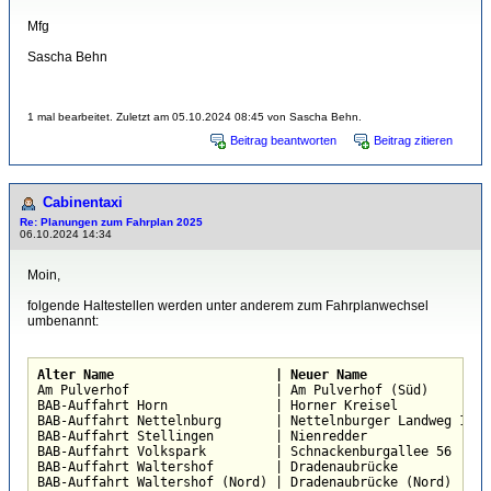
Mfg
Sascha Behn
1 mal bearbeitet. Zuletzt am 05.10.2024 08:45 von Sascha Behn.
Beitrag beantworten
Beitrag zitieren
Cabinentaxi
Re: Planungen zum Fahrplan 2025
06.10.2024 14:34
Moin,
folgende Haltestellen werden unter anderem zum Fahrplanwechsel
umbenannt:
Alter Name                     | Neuer Name

Am Pulverhof                   | Am Pulverhof (Süd)

BAB-Auffahrt Horn              | Horner Kreisel

BAB-Auffahrt Nettelnburg       | Nettelnburger Landweg 192

BAB-Auffahrt Stellingen        | Nienredder

BAB-Auffahrt Volkspark         | Schnackenburgallee 56

BAB-Auffahrt Waltershof        | Dradenaubrücke

BAB-Auffahrt Waltershof (Nord) | Dradenaubrücke (Nord)
