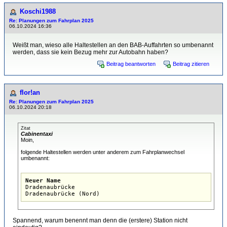
Koschi1988
Re: Planungen zum Fahrplan 2025
06.10.2024 16:36
Weißt man, wieso alle Haltestellen an den BAB-Auffahrten so umbenannt
werden, dass sie kein Bezug mehr zur Autobahn haben?
Beitrag beantworten
Beitrag zitieren
flor!an
Re: Planungen zum Fahrplan 2025
06.10.2024 20:18
Zitat
Cabinentaxi
Moin,
folgende Haltestellen werden unter anderem zum Fahrplanwechsel
umbenannt:
Neuer Name

Dradenaubrücke

Spannend, warum benennt man denn die (erstere) Station nicht