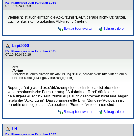
Re: Planungen zum Fahrplan 2025
07.10.2024 19:09
Vielleicht ist auch einfach die Abkürzung "BAB", gerade nicht-Kfz Nutzer,
auch einfach keine geläufige Abkürzung (mehr).
Beitrag beantworten
Beitrag zitieren
Lopi2000
Re: Planungen zum Fahrplan 2025
07.10.2024 19:16
Zitat
flor!an
Vielleicht ist auch einfach die Abkürzung "BAB", gerade nicht-Kfz Nutzer, auch
einfach keine geläufige Abkürzung (mehr).
Super geläufig war diese Abkürzung eigentlich nie, das ist eher eine
verkehrsplanerische Formulierung. "Autobahnauffahrt" dürfte der
geläufigere Ausdruck sein, zumal er ja auch gesprochen nicht mal länger
ist als die "Abkürzung". Das vorangestellte B für "Bundes-"Autobahn ist
ohnehin unnötig, da alle Autobahnen "Bundes-"Autobahnen sind.
Beitrag beantworten
Beitrag zitieren
LH
Re: Planungen zum Fahrplan 2025