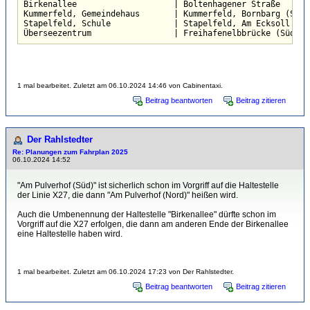
Birkenallee                    | Boltenhagener Straße

Kummerfeld, Gemeindehaus       | Kummerfeld, Bornbarg (Süd)

Stapelfeld, Schule             | Stapelfeld, Am Ecksoll (Sch
Überseezentrum                 | Freihafenelbbrücke (Süd)
1 mal bearbeitet. Zuletzt am 06.10.2024 14:46 von Cabinentaxi.
Beitrag beantworten
Beitrag zitieren
Der Rahlstedter
Re: Planungen zum Fahrplan 2025
06.10.2024 14:52
"Am Pulverhof (Süd)" ist sicherlich schon im Vorgriff auf die Haltestelle
der Linie X27, die dann "Am Pulverhof (Nord)" heißen wird.
Auch die Umbenennung der Haltestelle "Birkenallee" dürfte schon im
Vorgriff auf die X27 erfolgen, die dann am anderen Ende der Birkenallee
eine Haltestelle haben wird.
1 mal bearbeitet. Zuletzt am 06.10.2024 17:23 von Der Rahlstedter.
Beitrag beantworten
Beitrag zitieren