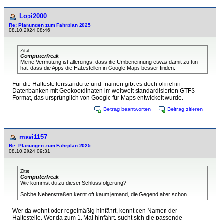
Lopi2000
Re: Planungen zum Fahrplan 2025
08.10.2024 08:46
Zitat
Computerfreak
Meine Vermutung ist allerdings, dass die Umbenennung etwas damit zu tun
hat, dass die Apps die Haltestellen in Google Maps besser finden.
Für die Haltestellenstandorte und -namen gibt es doch ohnehin
Datenbanken mit Geokoordinaten im weltweit standardisierten GTFS-
Format, das ursprünglich von Google für Maps entwickelt wurde.
Beitrag beantworten
Beitrag zitieren
masi1157
Re: Planungen zum Fahrplan 2025
08.10.2024 09:31
Zitat
Computerfreak
Wie kommst du zu dieser Schlussfolgerung?
Solche Nebenstraßen kennt oft kaum jemand, die Gegend aber schon.
Wer da wohnt oder regelmäßig hinfährt, kennt den Namen der
Haltestelle. Wer da zum 1. Mal hinfährt, sucht sich die passende