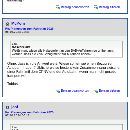
eindeutig?
Beitrag beantworten
Beitrag zitieren
McPom
Re: Planungen zum Fahrplan 2025
06.10.2024 22:48
Zitat
Koschi1988
Weißt man, wieso alle Haltestellen an den BAB-Auffahrten so umbenannt
werden, dass sie kein Bezug mehr zur Autobahn haben?
Ohne, dass ich die Antwort weiß: Wieso sollten sie einen Bezug zur
Autobahn haben? Üblicherweise besteht kein Zusammenhang zwischen
einer Fahrt mit dem ÖPNV und der Autobahn, wenn man nicht gerade
trampen will...
Tobias
Beitrag beantworten
Beitrag zitieren
janf
Re: Planungen zum Fahrplan 2025
07.10.2024 00:12
Zitat