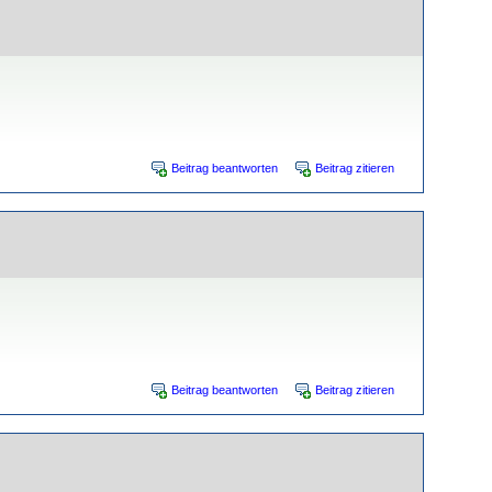
Beitrag beantworten
Beitrag zitieren
Beitrag beantworten
Beitrag zitieren