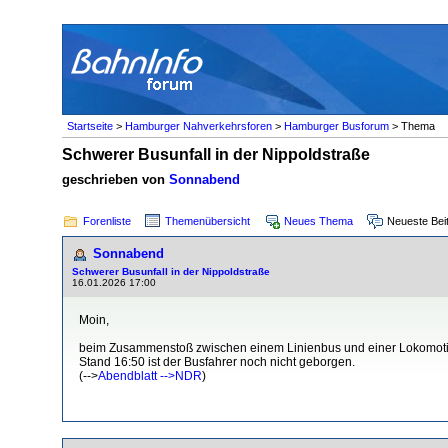
Startseite
>
Hamburger Nahverkehrsforen
>
Hamburger Busforum
> Thema
Schwerer Busunfall in der Nippoldstraße
geschrieben von
Sonnabend
Forenliste
Themenübersicht
Neues Thema
Neueste Bei
Sonnabend
Schwerer Busunfall in der Nippoldstraße
16.01.2026 17:00
Moin,
beim Zusammenstoß zwischen einem Linienbus und einer Lokomoti
Stand 16:50 ist der Busfahrer noch nicht geborgen.
(-->
Abendblatt
-->NDR
)