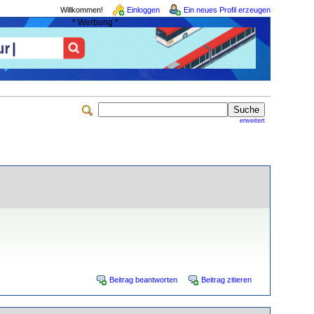
Willkommen!
Einloggen
Ein neues Profil erzeugen
* Werbung *
erweitert
Beitrag beantworten
Beitrag zitieren