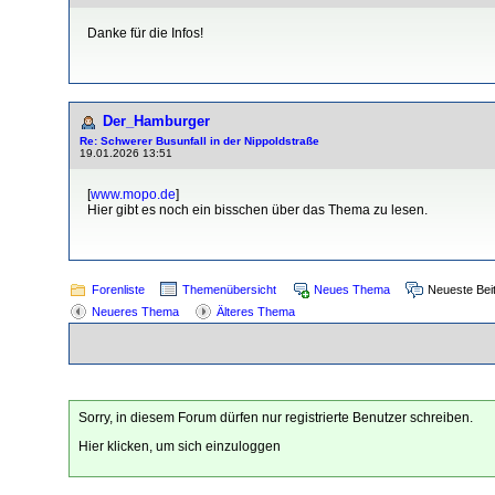
Danke für die Infos!
Der_Hamburger
Re: Schwerer Busunfall in der Nippoldstraße
19.01.2026 13:51
[
www.mopo.de
]
Hier gibt es noch ein bisschen über das Thema zu lesen.
Forenliste
Themenübersicht
Neues Thema
Neueste Bei
Neueres Thema
Älteres Thema
Sorry, in diesem Forum dürfen nur registrierte Benutzer schreiben.
Hier klicken, um sich einzuloggen