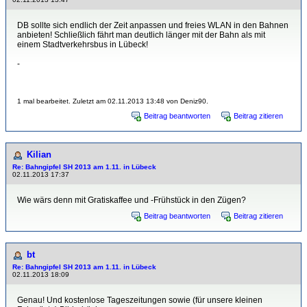
DB sollte sich endlich der Zeit anpassen und freies WLAN in den Bahnen
anbieten! Schließlich fährt man deutlich länger mit der Bahn als mit
einem Stadtverkehrsbus in Lübeck!
-
1 mal bearbeitet. Zuletzt am 02.11.2013 13:48 von Deniz90.
Beitrag beantworten
Beitrag zitieren
Kilian
Re: Bahngipfel SH 2013 am 1.11. in Lübeck
02.11.2013 17:37
Wie wärs denn mit Gratiskaffee und -Frühstück in den Zügen?
Beitrag beantworten
Beitrag zitieren
bt
Re: Bahngipfel SH 2013 am 1.11. in Lübeck
02.11.2013 18:09
Genau! Und kostenlose Tageszeitungen sowie (für unsere kleinen