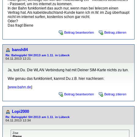
- Passwort, um ins internet zu kommen.
In der Bahn funktioniert das auch nur, wenn man bei telecom einen
Vertrag hat. Als kabeldeutschland-Kunde kann ich m.W. im Zug überhaupt
nicht im internet surfen, kostenlos schon gar nicht.
Oder?
Das fragt Biene
Beitrag beantworten
Beitrag zitieren
bansh84
Re: Bahngipfel SH 2013 am 1.11. in Lübeck
04.11.2013 12:21
Ja, tust Du. Die WLAN Verbindung hat mit Deiner SIM-Karte nichts zu tun.
Wie genau das funktioniert, kannst Du z.B. hier nachlesen:
[
www.bahn.de
]
Beitrag beantworten
Beitrag zitieren
Lopi2000
Re: Bahngipfel SH 2013 am 1.11. in Lübeck
04.11.2013 12:34
Zitat
Biene