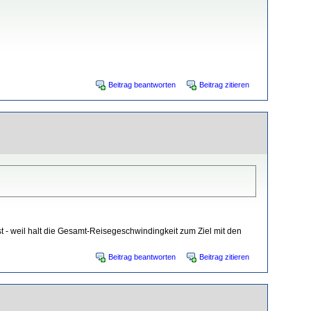
Beitrag beantworten
Beitrag zitieren
 - weil halt die Gesamt-Reisegeschwindingkeit zum Ziel mit den
Beitrag beantworten
Beitrag zitieren