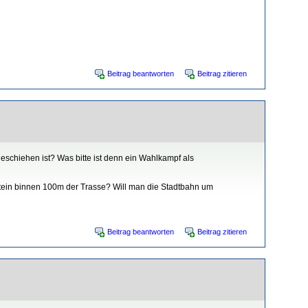
Beitrag beantworten
Beitrag zitieren
geschiehen ist? Was bitte ist denn ein Wahlkampf als
stein binnen 100m der Trasse? Will man die Stadtbahn um
Beitrag beantworten
Beitrag zitieren