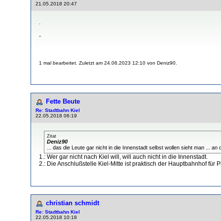
21.05.2018 20:47
.
-
1 mal bearbeitet. Zuletzt am 24.06.2023 12:10 von Deniz90.
Fette Beute
Re: Stadtbahn Kiel
22.05.2018 06:19
Zitat
Deniz90
... das die Leute gar nicht in die Innenstadt selbst wollen sieht man ... an
1.: Wer gar nicht nach Kiel will, will auch nicht in die Innenstadt.
2.: Die Anschlußstelle Kiel-Mitte ist praktisch der Hauptbahnhof für 
christian schmidt
Re: Stadtbahn Kiel
22.05.2018 10:18