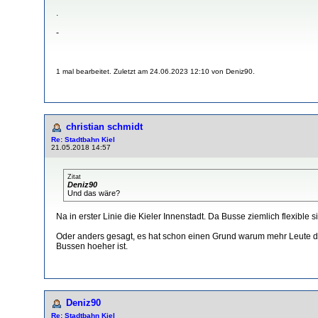
.
-
1 mal bearbeitet. Zuletzt am 24.06.2023 12:10 von Deniz90.
christian schmidt
Re: Stadtbahn Kiel
21.05.2018 14:57
Zitat
Deniz90
Und das wäre?
Na in erster Linie die Kieler Innenstadt. Da Busse ziemlich flexibl
Oder anders gesagt, es hat schon einen Grund warum mehr Leute di
Bussen hoeher ist.
Deniz90
Re: Stadtbahn Kiel