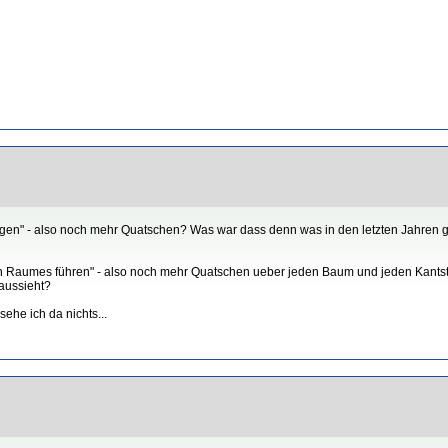
rfolgen" - also noch mehr Quatschen? Was war dass denn was in den letzten Jahren 
ichen Raumes führen" - also noch mehr Quatschen ueber jeden Baum und jeden Kant
aussieht?
ehe ich da nichts...