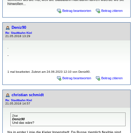
hinwollen...
Beitrag beantworten
Beitrag zitieren
Deniz90
Re: Stadtbahn Kiel
21.05.2018 13:29
.
-
1 mal bearbeitet. Zuletzt am 24.06.2023 12:10 von Deniz90.
Beitrag beantworten
Beitrag zitieren
christian schmidt
Re: Stadtbahn Kiel
21.05.2018 14:57
Zitat
Deniz90
Und das wäre?
Na in erster Linie die Kieler Innenstadt. Da Busse ziemlich flexible sind,