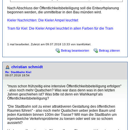
Nach Abschluss der Öffentlichkeitsbeteiligung soll die Entwurfsplanung
begonnen werden, die unmittelbar in den Bau münden wird.
Kieler Nachrichten: Die Kieler Ampel leuchtet
Tram für Kiel: Die Kieler Ampel leuchtet in allen Farben für die Tram
1 mal bearbeitet. Zuletzt am 09.07.2018 13:33 von tramfürkiel.
Beitrag beantworten
Beitrag zitieren
christian schmidt
Re: Stadtbahn Kiel
09.07.2018 18:54
"muss schon frühzeitig eine intensive Öffentlichkeitsbeteiligung erfolgen"
- also noch mehr Quatschen? Was war dass denn was in den letzten
Jahren geschiehen ist? Was bitte ist denn ein Wahlkampf als
Öffentlichkeitsbeteiligung?
"Die Stadtbahn soll zu einer attraktiveren Gestaltung des öffentlichen
Raumes führen" - also noch mehr Quatschen ueber jeden Baum und
jeden Kantstein binnen 100m der Trasse? Will man die Stadtbahn um
irgendwelche Verkehrsprobleme zu loesen oder weil sie so schoen
aussieht?