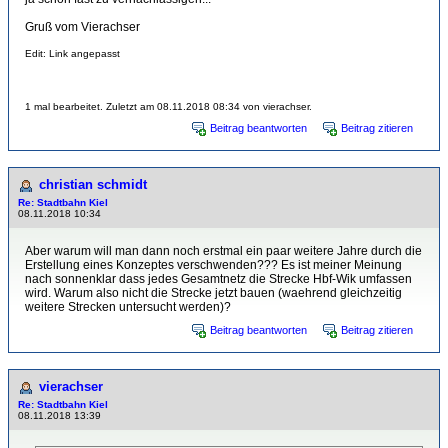
Gruß vom Vierachser
Edit: Link angepasst
1 mal bearbeitet. Zuletzt am 08.11.2018 08:34 von vierachser.
Beitrag beantworten
Beitrag zitieren
christian schmidt
Re: Stadtbahn Kiel
08.11.2018 10:34
Aber warum will man dann noch erstmal ein paar weitere Jahre durch die
Erstellung eines Konzeptes verschwenden??? Es ist meiner Meinung
nach sonnenklar dass jedes Gesamtnetz die Strecke Hbf-Wik umfassen
wird. Warum also nicht die Strecke jetzt bauen (waehrend gleichzeitig
weitere Strecken untersucht werden)?
Beitrag beantworten
Beitrag zitieren
vierachser
Re: Stadtbahn Kiel
08.11.2018 13:39