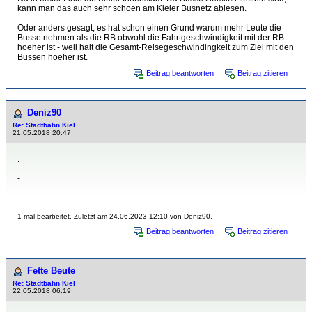
kann man das auch sehr schoen am Kieler Busnetz ablesen.
Oder anders gesagt, es hat schon einen Grund warum mehr Leute die
Busse nehmen als die RB obwohl die Fahrtgeschwindigkeit mit der RB
hoeher ist - weil halt die Gesamt-Reisegeschwindingkeit zum Ziel mit den
Bussen hoeher ist.
Beitrag beantworten
Beitrag zitieren
Deniz90
Re: Stadtbahn Kiel
21.05.2018 20:47
.
-
1 mal bearbeitet. Zuletzt am 24.06.2023 12:10 von Deniz90.
Beitrag beantworten
Beitrag zitieren
Fette Beute
Re: Stadtbahn Kiel
22.05.2018 06:19