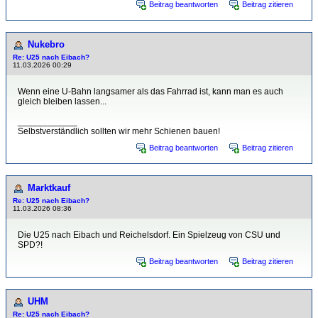
Beitrag beantworten
Beitrag zitieren
Nukebro
Re: U25 nach Eibach?
11.03.2026 00:29
Wenn eine U-Bahn langsamer als das Fahrrad ist, kann man es auch
gleich bleiben lassen...
____________
Selbstverständlich sollten wir mehr Schienen bauen!
Beitrag beantworten
Beitrag zitieren
Marktkauf
Re: U25 nach Eibach?
11.03.2026 08:36
Die U25 nach Eibach und Reichelsdorf. Ein Spielzeug von CSU und
SPD?!
Beitrag beantworten
Beitrag zitieren
UHM
Re: U25 nach Eibach?