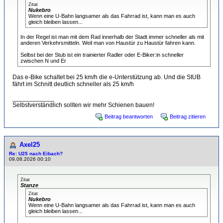
Zitat
Nukebro
Wenn eine U-Bahn langsamer als das Fahrrad ist, kann man es auch
gleich bleiben lassen...
In der Regel ist man mit dem Rad innerhalb der Stadt immer schneller als mit
anderen Verkehrsmitteln. Weil man von Haustür zu Haustür fahren kann.
Selbst bei der Stub ist ein trainierter Radler oder E-Biker:in schneller
zwischen N und Er
Das e-Bike schaltet bei 25 km/h die e-Unterstützung ab. Und die StUB
fährt im Schnitt deutlich schneller als 25 km/h
____________
Selbstverständlich sollten wir mehr Schienen bauen!
Beitrag beantworten
Beitrag zitieren
Axel25
Re: U25 nach Eibach?
09.08.2026 00:10
Zitat
Stanze
Zitat
Nukebro
Wenn eine U-Bahn langsamer als das Fahrrad ist, kann man es auch
gleich bleiben lassen...