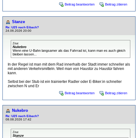
Beitrag beantworten
Beitrag zitieren
Stanze
Re: U25 nach Eibach?
24.06.2026 20:00
Zitat
Nukebro
Wenn eine U-Bahn langsamer als das Fahrrad ist, kann man es auch gleich
bleiben lassen...
In der Regel ist man mit dem Rad innerhalb der Stadt immer schneller als
mit anderen Verkehrsmitteln. Weil man von Haustür zu Haustür fahren
kann.
Selbst bei der Stub ist ein trainierter Radler oder E-Biker:in schneller
zwischen N und Er
Beitrag beantworten
Beitrag zitieren
Nukebro
Re: U25 nach Eibach?
08.08.2026 17:42
Zitat
Stanze