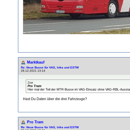
Marktkauf
Re: Neue Busse für VAG, Infra und ESTW
28.12.2021 13:14
Zitat
Pro Tram
Hier mal der Teil der MTR-Busse im VAG-Einsatz ohne VAG-RBL-Ausstatt
Hast Du Daten über die drei Fahrzeuge?
Pro Tram
Re: Neue Busse für VAG, Infra und ESTW