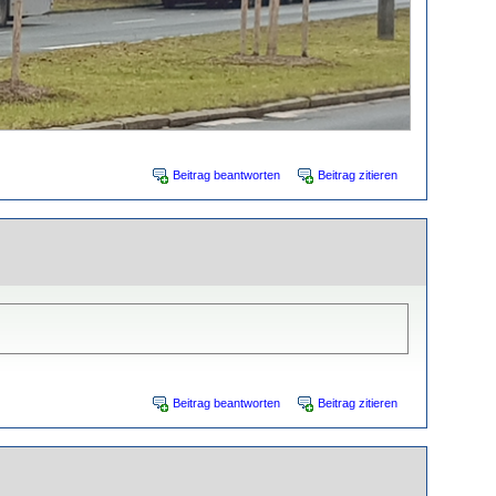
Beitrag beantworten
Beitrag zitieren
Beitrag beantworten
Beitrag zitieren