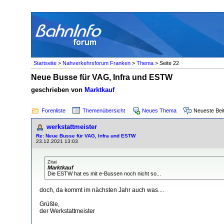
Startseite
>
Nahverkehrsforum Franken
>
Thema
> Seite 22
Neue Busse für VAG, Infra und ESTW
geschrieben von
Marktkauf
Forenliste
Themenübersicht
Neues Thema
Neueste Bei
werkstattmeister
Re: Neue Busse für VAG, Infra und ESTW
23.12.2021 13:03
Zitat
Marktkauf
Die ESTW hat es mit e-Bussen noch nicht so...
doch, da kommt im nächsten Jahr auch was....
Grüßle,
der Werkstattmeister