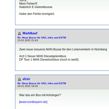
Sorry...
Mein Fehler!!!
Natürlich E-Gelenkbusse.
Habe den Fehler korrigiert.
Marktkauf
Re: Neue Busse für VAG, Infra und ESTW
13.01.2022 21:43
Zwei neue (neuere) MAN Busse für den Linienverkehr in Nürnberg
Arzt 1 Neuer MAN Dieselgelenkbus
DF Tour 1 MAN Dieselsolobus (noch in weiß)
elixir
Re: Neue Busse für VAG, Infra und ESTW
24.01.2022 18:20
War das ein Bus mit Anhänger?
[
www.nordbayern.de
]