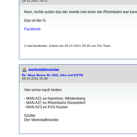
28.12.2021 19:31
Nein, nichts außer das der zweite mal einer der Rheinbahn war kann
Das ist der G:
Facebook
2 mal bearbeitet. Zuletzt am 28.12.2021 20:26 von Pro Tram.
werkstattmeister
Re: Neue Busse für VAG, Infra und ESTW
28.12.2021 20:38
Von vorne nach hinten:
- MAN A21 ex Hammon, Weidenberg
- MAN A37 ex Rheinbahn Düsseldorf
- MAN A23 ex KVG Kassel
Grüßle
Der Werkstattmeister