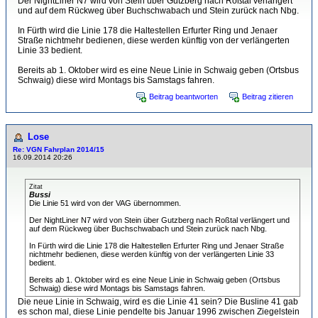
Der NightLiner N7 wird von Stein über Gutzberg nach Roßtal verlängert
und auf dem Rückweg über Buchschwabach und Stein zurück nach Nbg.
In Fürth wird die Linie 178 die Haltestellen Erfurter Ring und Jenaer
Straße nichtmehr bedienen, diese werden künftig von der verlängerten
Linie 33 bedient.
Bereits ab 1. Oktober wird es eine Neue Linie in Schwaig geben (Ortsbus
Schwaig) diese wird Montags bis Samstags fahren.
Beitrag beantworten
Beitrag zitieren
Lose
Re: VGN Fahrplan 2014/15
16.09.2014 20:26
Zitat
Bussi
Die Linie 51 wird von der VAG übernommen.
Der NightLiner N7 wird von Stein über Gutzberg nach Roßtal verlängert und
auf dem Rückweg über Buchschwabach und Stein zurück nach Nbg.
In Fürth wird die Linie 178 die Haltestellen Erfurter Ring und Jenaer Straße
nichtmehr bedienen, diese werden künftig von der verlängerten Linie 33
bedient.
Bereits ab 1. Oktober wird es eine Neue Linie in Schwaig geben (Ortsbus
Schwaig) diese wird Montags bis Samstags fahren.
Die neue Linie in Schwaig, wird es die Linie 41 sein? Die Busline 41 gab
es schon mal, diese Linie pendelte bis Januar 1996 zwischen Ziegelstein