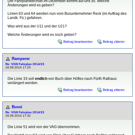
Der Fahrplanwechsel im Dezember kommt auf uns zu. Welche
Änderungen wird es geben?
Linien 63 und 64 werden nun vom Busunternehmer Reck (im Auftrag des
Landk. Fü.) gefahren.
Was wird aus der U11 und der U21?
Welche Änderungen wird es noch geben?
Beitrag beantworten
Beitrag zitieren
Ramperer
Re: VGN Fahrplan 2014/15
16.09.2014 17:25
Die Linie 33 soll
endlich
von Buch über Höfles nach Fürth Rathaus
verlängert werden.
Beitrag beantworten
Beitrag zitieren
Bussi
Re: VGN Fahrplan 2014/15
16.09.2014 17:32
Die Linie 51 wird von der VAG übernommen.