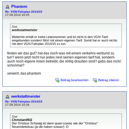
Phantom
Re: VGN Fahrplan 2014/15
17.09.2014 10:25
Zitat
werkstattmeister
Weiterhin erhält er keine Liniennummer und ist nicht in den VGN-Tarif
eingebunden sondern fährt mit einem eigenen Tarif. Somit hat er auch nichts
mit dem VGN Fahrplan 2014/15 zu tun.
finden wir das gut? hat das noch was mit einem verkehrs-verbund zu
tun? wenn jetzt nicht nur jedes nest seinen eigenen tarif hat, sondern
auch noch eigene linien betreibt, die völlig draußen sind? gabs das nicht
schonmal?
verwirrt, das phantom
Beitrag beantworten
Beitrag zitieren
werkstattmeister
Re: VGN Fahrplan 2014/15
17.09.2014 10:34
Zitat
Christian0911
Der Ortsbus Schwaig ist dann quasi sowas wie der "Ortsbus"
Neuendettelsau (ja die haben sowas!) :D