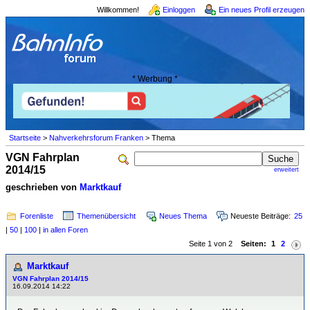
Willkommen!
Einloggen
Ein neues Profil erzeugen
* Werbung *
Startseite
>
Nahverkehrsforum Franken
> Thema
VGN Fahrplan
2014/15
erweitert
geschrieben von
Marktkauf
Forenliste
Themenübersicht
Neues Thema
Neueste Beiträge:
25
|
50
|
100
|
in allen Foren
Seite 1 von 2
Seiten:
1
2
Marktkauf
VGN Fahrplan 2014/15
16.09.2014 14:22