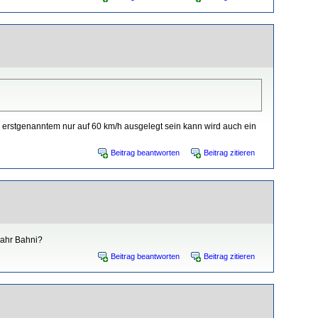
n erstgenanntem nur auf 60 km/h ausgelegt sein kann wird auch ein
Beitrag beantworten
Beitrag zitieren
wahr Bahni?
Beitrag beantworten
Beitrag zitieren