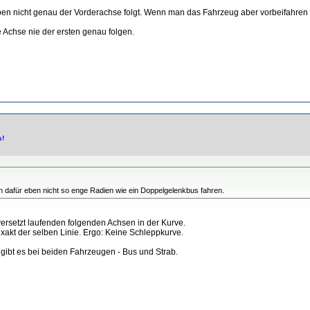
en nicht genau der Vorderachse folgt. Wenn man das Fahrzeug aber vorbeifahren sie
e Achse nie der ersten genau folgen.
s!
n dafür eben nicht so enge Radien wie ein Doppelgelenkbus fahren.
ersetzt laufenden folgenden Achsen in der Kurve.
exakt der selben Linie. Ergo: Keine Schleppkurve.
ibt es bei beiden Fahrzeugen - Bus und Strab.