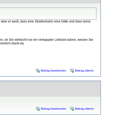
, aber er weiß, dass eine Straßenbahn eine hätte und dass seine
 ob Sie vielleicht nur ein verkappter Lobbyist wären, weisen Sie
iemlich blank da.
Beitrag beantworten
Beitrag zitieren
Beitrag beantworten
Beitrag zitieren