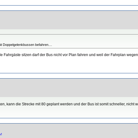
mit Doppelgelenkbussen befahren....
e Fahrgäste sitzen darf der Bus nicht vor Plan fahren und weil der Fahrplan wege
en, kann die Strecke mit 80 geplant werden und der Bus ist somit schneller, nicht 
s!