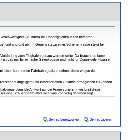
-Geschwindigkeit (70 km/h) mit Doppelgelenkbussen befahren.
ge, und und und ab. Im Gegensatz zu einer Schienentrasse steigt bei
als Verbindung zum Flughafen gebaut werden sollte. Da braucht es kene
ht ist das nur für einfache Gelenkbusse und nicht für Doppelgelenkbusse,
mit einer überbreiten Fahrbahn geplant, schon alleine wegen des
andverkehr in hügeligem und kurvenreichen Gelände ermöglichen zu können.
albwegs plausible Antwort auf die Frage zu liefern, wie breit diese
 als eine Straßenbahn" aber so etwas von völlig daneben liegt.
Beitrag beantworten
Beitrag zitieren