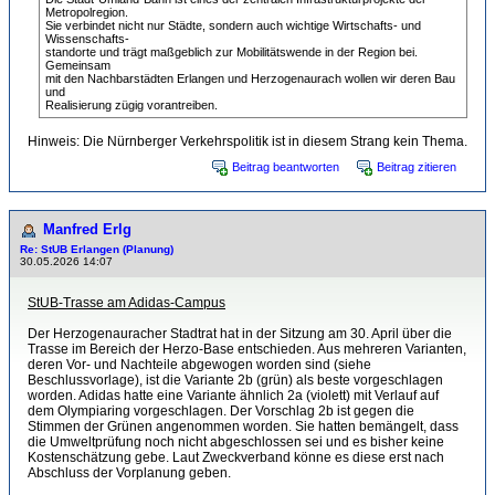
Metropolregion.
Sie verbindet nicht nur Städte, sondern auch wichtige Wirtschafts- und
Wissenschafts-
standorte und trägt maßgeblich zur Mobilitätswende in der Region bei.
Gemeinsam
mit den Nachbarstädten Erlangen und Herzogenaurach wollen wir deren Bau
und
Realisierung zügig vorantreiben.
Hinweis: Die Nürnberger Verkehrspolitik ist in diesem Strang kein Thema.
Beitrag beantworten
Beitrag zitieren
Manfred Erlg
Re: StUB Erlangen (Planung)
30.05.2026 14:07
StUB-Trasse am Adidas-Campus
Der Herzogenauracher Stadtrat hat in der Sitzung am 30. April über die
Trasse im Bereich der Herzo-Base entschieden. Aus mehreren Varianten,
deren Vor- und Nachteile abgewogen worden sind (siehe
Beschlussvorlage), ist die Variante 2b (grün) als beste vorgeschlagen
worden. Adidas hatte eine Variante ähnlich 2a (violett) mit Verlauf auf
dem Olympiaring vorgeschlagen. Der Vorschlag 2b ist gegen die
Stimmen der Grünen angenommen worden. Sie hatten bemängelt, dass
die Umweltprüfung noch nicht abgeschlossen sei und es bisher keine
Kostenschätzung gebe. Laut Zweckverband könne es diese erst nach
Abschluss der Vorplanung geben.