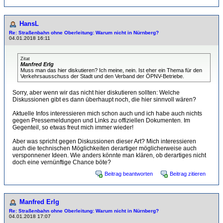
HansL
Re: Straßenbahn ohne Oberleitung: Warum nicht in Nürnberg?
04.01.2018 16:11
Zitat
Manfred Erlg
Muss man das hier diskutieren? Ich meine, nein. Ist eher ein Thema für den
Verkehrsausschuss der Stadt und den Verband der ÖPNV-Betriebe.
Sorry, aber wenn wir das nicht hier diskutieren sollten: Welche
Diskussionen gibt es dann überhaupt noch, die hier sinnvoll wären?
Aktuelle Infos interessieren mich schon auch und ich habe auch nichts
gegen Pressemeldungen und Links zu offiziellen Dokumenten. Im
Gegenteil, so etwas freut mich immer wieder!
Aber was spricht gegen Diskussionen dieser Art? Mich interessieren
auch die technischen Möglichkeiten derartiger möglicherweise auch
versponnener Ideen. Wie anders könnte man klären, ob derartiges nicht
doch eine vernünftige Chance böte?
Beitrag beantworten
Beitrag zitieren
Manfred Erlg
Re: Straßenbahn ohne Oberleitung: Warum nicht in Nürnberg?
04.01.2018 17:07