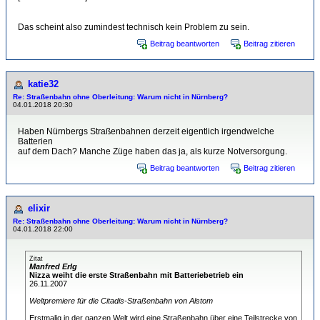
Das scheint also zumindest technisch kein Problem zu sein.
Beitrag beantworten
Beitrag zitieren
katie32
Re: Straßenbahn ohne Oberleitung: Warum nicht in Nürnberg?
04.01.2018 20:30
Haben Nürnbergs Straßenbahnen derzeit eigentlich irgendwelche
Batterien
auf dem Dach? Manche Züge haben das ja, als kurze Notversorgung.
Beitrag beantworten
Beitrag zitieren
elixir
Re: Straßenbahn ohne Oberleitung: Warum nicht in Nürnberg?
04.01.2018 22:00
Zitat
Manfred Erlg
Nizza weiht die erste Straßenbahn mit Batteriebetrieb ein
26.11.2007
Weltpremiere für die Citadis-Straßenbahn von Alstom
Erstmalig in der ganzen Welt wird eine Straßenbahn über eine Teilstrecke von