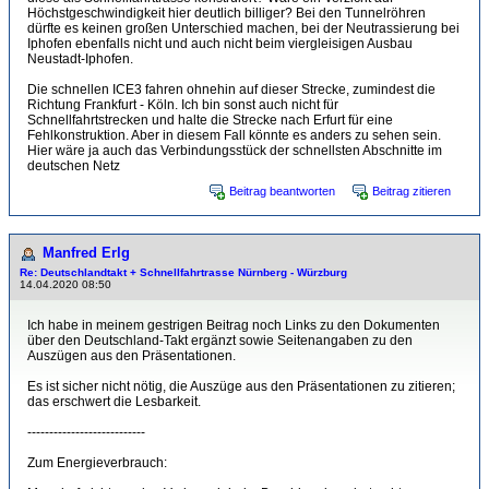
Höchstgeschwindigkeit hier deutlich billiger? Bei den Tunnelröhren
dürfte es keinen großen Unterschied machen, bei der Neutrassierung bei
Iphofen ebenfalls nicht und auch nicht beim viergleisigen Ausbau
Neustadt-Iphofen.
Die schnellen ICE3 fahren ohnehin auf dieser Strecke, zumindest die
Richtung Frankfurt - Köln. Ich bin sonst auch nicht für
Schnellfahrtstrecken und halte die Strecke nach Erfurt für eine
Fehlkonstruktion. Aber in diesem Fall könnte es anders zu sehen sein.
Hier wäre ja auch das Verbindungsstück der schnellsten Abschnitte im
deutschen Netz
Beitrag beantworten
Beitrag zitieren
Manfred Erlg
Re: Deutschlandtakt + Schnellfahrtrasse Nürnberg - Würzburg
14.04.2020 08:50
Ich habe in meinem gestrigen Beitrag noch Links zu den Dokumenten
über den Deutschland-Takt ergänzt sowie Seitenangaben zu den
Auszügen aus den Präsentationen.
Es ist sicher nicht nötig, die Auszüge aus den Präsentationen zu zitieren;
das erschwert die Lesbarkeit.
---------------------------
Zum Energieverbrauch: