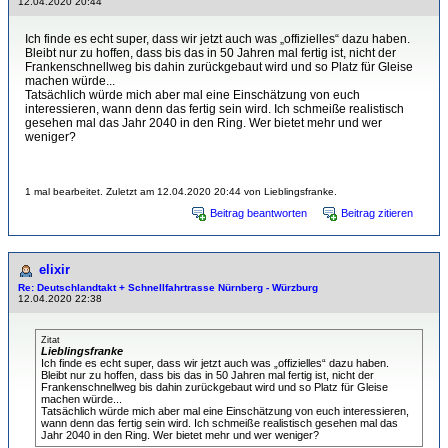
12.04.2020 20:44
Ich finde es echt super, dass wir jetzt auch was „offizielles“ dazu haben.
Bleibt nur zu hoffen, dass bis das in 50 Jahren mal fertig ist, nicht der
Frankenschnellweg bis dahin zurückgebaut wird und so Platz für Gleise
machen würde...
Tatsächlich würde mich aber mal eine Einschätzung von euch
interessieren, wann denn das fertig sein wird. Ich schmeiße realistisch
gesehen mal das Jahr 2040 in den Ring. Wer bietet mehr und wer
weniger?
1 mal bearbeitet. Zuletzt am 12.04.2020 20:44 von Lieblingsfranke.
Beitrag beantworten
Beitrag zitieren
elixir
Re: Deutschlandtakt + Schnellfahrtrasse Nürnberg - Würzburg
12.04.2020 22:38
Zitat
Lieblingsfranke
Ich finde es echt super, dass wir jetzt auch was „offizielles“ dazu haben.
Bleibt nur zu hoffen, dass bis das in 50 Jahren mal fertig ist, nicht der
Frankenschnellweg bis dahin zurückgebaut wird und so Platz für Gleise
machen würde...
Tatsächlich würde mich aber mal eine Einschätzung von euch interessieren,
wann denn das fertig sein wird. Ich schmeiße realistisch gesehen mal das
Jahr 2040 in den Ring. Wer bietet mehr und wer weniger?