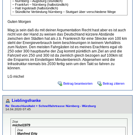
– Nürnberg – Augsburg (stündlich)
– Frankfurt – Nürnberg (halbstündlich)
– Halt Ingolstadt (halbstündlich)
– Stündliche Verbindung Nürnberg – Stuttgart über verschiedene Wege
Guten Morgen
Mag ja sein daß du mit deiner Argumentation Recht hast aber es ist auch
nicht von der Hand zu weisen das Deutschland kürzere Abstände
zwischen den Städten hat als z.b. Frankreich für eine Strecke von 100 km
steht der Energieverbrauch beim beschleunigen in keinem Verhältnis
zum Nutzen. Den meisten Fahrgästen ist es meines Erachtens egal ob
250 oder 300 hauptsavhe der Zug kommt pünktlich am Ziel an und die
Fahrzeit von 250 und 300 ist da ziemlich gleich bezogen auf 100km ist
die Ersparnis im Einstelligen Minutenbereich. Abgesehen wird die
Infrastruktur niemals bis 2030 fertig sein um den Takt so fahren zu
können.
LG michel
Beitrag beantworten
Beitrag zitieren
Lieblingsfranke
Re: Deutschlandtakt + Schnellfahrtrasse Nürnberg - Würzburg
14.04.2020 07:45
Zitat
michel1979
Zitat
Manfred Erlg