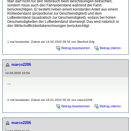
Man darf nicht nur den Verbrauch beim Beschleunigen betrachten,
sondern muss auch den Fahrwiderstand während der Fahrt
berücksichtigen: Er besteht neben einem konstanten Anteil aus einem
Rollwiderstand (proportional zur Geschwindigkeit) und dem
Luftwiderstand (quadratisch zur Geschwindigkeit), sodass bei hohen
Geschwindigkeiten der Luftwiderstand überwiegt. Das wird natürlich in
den Wirtschaftlichkeitsberechnungen berücksichtigt.
1 mal bearbeitet. Zuletzt am 14.04.2020 08:52 von Manfred Erlg.
Beitrag beantworten
Beitrag zitieren
marco2206
-
14.04.2020 10:54
---
2 mal bearbeitet. Zuletzt am 19.01.2024 00:42 von marco2206.
Beitrag beantworten
Beitrag zitieren
marco2206
-