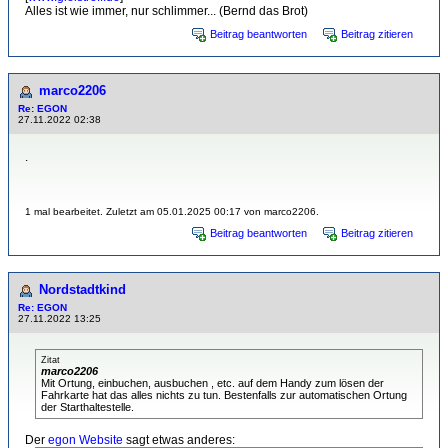
Alles ist wie immer, nur schlimmer... (Bernd das Brot)
Beitrag beantworten
Beitrag zitieren
marco2206
Re: EGON
27.11.2022 02:38
.
1 mal bearbeitet. Zuletzt am 05.01.2025 00:17 von marco2206.
Beitrag beantworten
Beitrag zitieren
Nordstadtkind
Re: EGON
27.11.2022 13:25
Zitat
marco2206
Mit Ortung, einbuchen, ausbuchen , etc. auf dem Handy zum lösen der
Fahrkarte hat das alles nichts zu tun. Bestenfalls zur automatischen Ortung
der Starthaltestelle.
Der
egon Website
sagt etwas anderes: