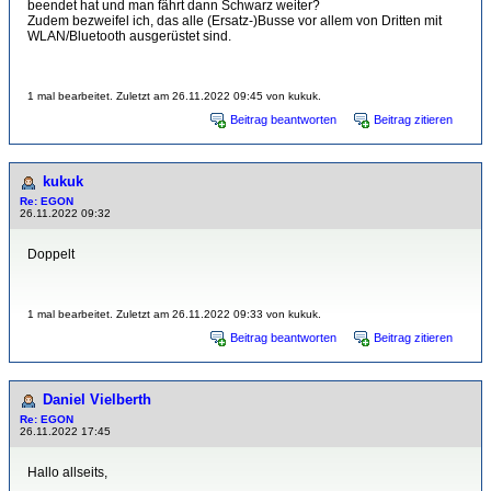
beendet hat und man fährt dann Schwarz weiter?
Zudem bezweifel ich, das alle (Ersatz-)Busse vor allem von Dritten mit
WLAN/Bluetooth ausgerüstet sind.
1 mal bearbeitet. Zuletzt am 26.11.2022 09:45 von kukuk.
Beitrag beantworten
Beitrag zitieren
kukuk
Re: EGON
26.11.2022 09:32
Doppelt
1 mal bearbeitet. Zuletzt am 26.11.2022 09:33 von kukuk.
Beitrag beantworten
Beitrag zitieren
Daniel Vielberth
Re: EGON
26.11.2022 17:45
Hallo allseits,