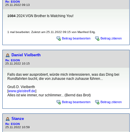
Re: EGON
25.11.2022 09:13
1984
2024:VGN Brother Is Watching You!
1 mal bearbeitet. Zuletzt am 25.11.2022 09:15 von Manfred Erlg.
Beitrag beantworten
Beitrag zitieren
Daniel Vielberth
Re: EGON
25.11.2022 10:15
Falls das wer ausprobiert, würde mich interessieren, was das Ding bei
Rundfahrten bucht, die von zuhause nach zuhause führen...
Gruß D. Vielberth
[
www.gleistreff.de
]
Alles ist wie immer, nur schlimmer... (Bernd das Brot)
Beitrag beantworten
Beitrag zitieren
Stanze
Re: EGON
25.11.2022 10:59