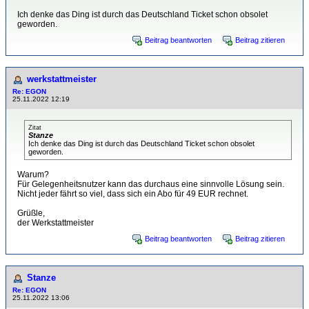
Ich denke das Ding ist durch das Deutschland Ticket schon obsolet
geworden.
Beitrag beantworten
Beitrag zitieren
werkstattmeister
Re: EGON
25.11.2022 12:19
Zitat
Stanze
Ich denke das Ding ist durch das Deutschland Ticket schon obsolet
geworden.
Warum?
Für Gelegenheitsnutzer kann das durchaus eine sinnvolle Lösung sein.
Nicht jeder fährt so viel, dass sich ein Abo für 49 EUR rechnet.
Grüßle,
der Werkstattmeister
Beitrag beantworten
Beitrag zitieren
Stanze
Re: EGON
25.11.2022 13:06