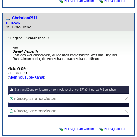
Beitrag beantworten
Beitrag zitieren
Christian0911
Re: EGON
25.11.2022 15:52
Guggst du Screenshot :D
Zitat
Daniel Vielberth
Falls das wer ausprobiert, würde mich interessieren, was das Ding bei
Rundfahrten bucht, die von zuhause nach zuhause führen...
Viele Grüße
Christian0911
(
Mein YouTube-Kanal
)
Beitrag beantworten
Beitrag zitieren