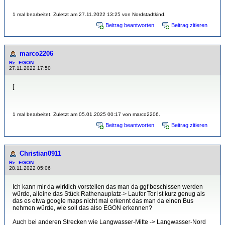
1 mal bearbeitet. Zuletzt am 27.11.2022 13:25 von Nordstadtkind.
Beitrag beantworten
Beitrag zitieren
marco2206
Re: EGON
27.11.2022 17:50
[
1 mal bearbeitet. Zuletzt am 05.01.2025 00:17 von marco2206.
Beitrag beantworten
Beitrag zitieren
Christian0911
Re: EGON
28.11.2022 05:06
Ich kann mir da wirklich vorstellen das man da ggf beschissen werden
würde, alleine das Stück Rathenauplatz-> Laufer Tor ist kurz genug als
das es etwa google maps nicht mal erkennt das man da einen Bus
nehmen würde, wie soll das also EGON erkennen?
Auch bei anderen Strecken wie Langwasser-Mitte -> Langwasser-Nord