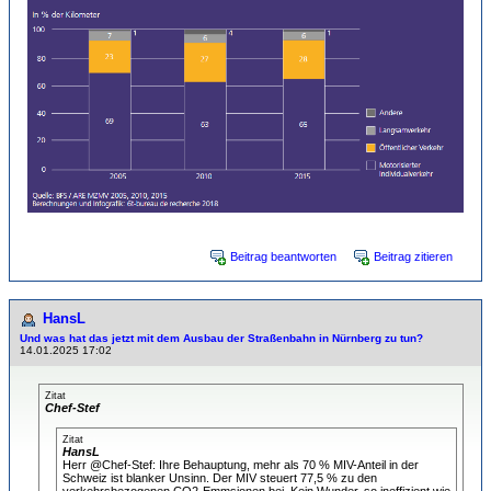
Beitrag beantworten
Beitrag zitieren
HansL
Und was hat das jetzt mit dem Ausbau der Straßenbahn in Nürnberg zu tun?
14.01.2025 17:02
Zitat
Chef-Stef
Zitat
HansL
Herr @Chef-Stef: Ihre Behauptung, mehr als 70 % MIV-Anteil in der
Schweiz ist blanker Unsinn. Der MIV steuert 77,5 % zu den
verkehrsbezogenen CO2-Emmsionen bei. Kein Wunder, so ineffizient wie