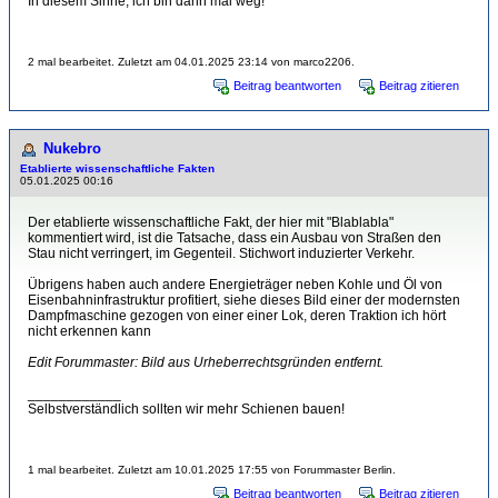
In diesem Sinne, ich bin dann mal weg!
2 mal bearbeitet. Zuletzt am 04.01.2025 23:14 von marco2206.
Beitrag beantworten
Beitrag zitieren
Nukebro
Etablierte wissenschaftliche Fakten
05.01.2025 00:16
Der etablierte wissenschaftliche Fakt, der hier mit "Blablabla"
kommentiert wird, ist die Tatsache, dass ein Ausbau von Straßen den
Stau nicht verringert, im Gegenteil. Stichwort induzierter Verkehr.
Übrigens haben auch andere Energieträger neben Kohle und Öl von
Eisenbahninfrastruktur profitiert, siehe dieses Bild einer der modernsten
Dampfmaschine gezogen von einer einer Lok, deren Traktion ich hört
nicht erkennen kann
Edit Forummaster: Bild aus Urheberrechtsgründen entfernt.
____________
Selbstverständlich sollten wir mehr Schienen bauen!
1 mal bearbeitet. Zuletzt am 10.01.2025 17:55 von Forummaster Berlin.
Beitrag beantworten
Beitrag zitieren