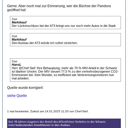
Gerne. Aber noch mal zur Erinnerung, wer die Büchse der Pandora
geöffnet hat:
Zitat
Marktkauf
Der Lückenschluss bei der A73 bringt uns nur noch mehr Autos in die Stadt.
Zitat
Marktkauf
Den Ausbau der A73 würde ich sofort streichen.
Zitat
HansL
Herr @Chef-Stef: Ihre Behauptung, mehr als 70 % MIV-Anteil in der Schweiz
ist blanker Unsinn. Der MIV steuert 77,5 % zu den verkehrsbezogenen CO2-
Emmsionen bei. Kein Wunder, so ineffizient wie Verbrennungsmotoren nun
mal arbeiten.
Quelle wurde korrigiert:
siehe Quelle
1 mal bearbeitet. Zuletzt am 14.01.2025 11:20 von Chef-Stef.