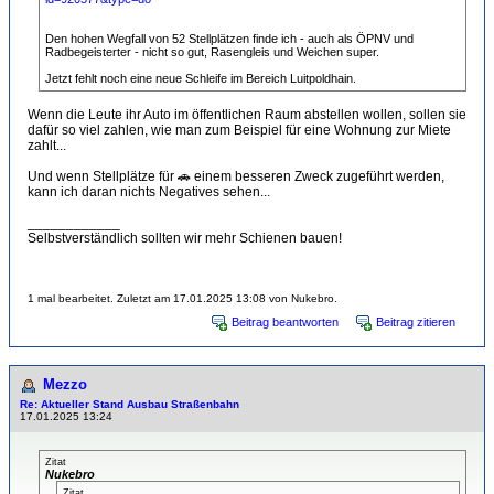
Den hohen Wegfall von 52 Stellplätzen finde ich - auch als ÖPNV und
Radbegeisterter - nicht so gut, Rasengleis und Weichen super.
Jetzt fehlt noch eine neue Schleife im Bereich Luitpoldhain.
Wenn die Leute ihr Auto im öffentlichen Raum abstellen wollen, sollen sie
dafür so viel zahlen, wie man zum Beispiel für eine Wohnung zur Miete
zahlt...
Und wenn Stellplätze für 🚗 einem besseren Zweck zugeführt werden,
kann ich daran nichts Negatives sehen...
____________
Selbstverständlich sollten wir mehr Schienen bauen!
1 mal bearbeitet. Zuletzt am 17.01.2025 13:08 von Nukebro.
Beitrag beantworten
Beitrag zitieren
Mezzo
Re: Aktueller Stand Ausbau Straßenbahn
17.01.2025 13:24
Zitat
Nukebro
Zitat