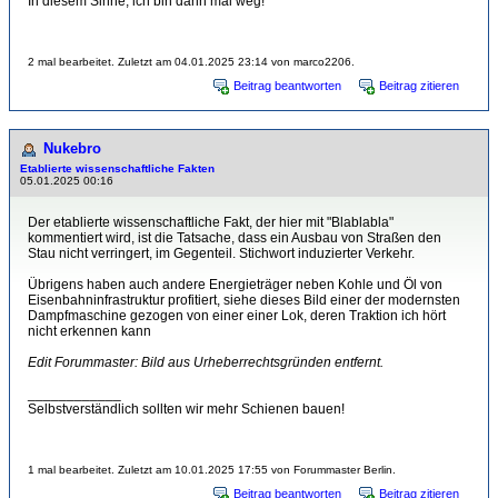
In diesem Sinne, ich bin dann mal weg!
2 mal bearbeitet. Zuletzt am 04.01.2025 23:14 von marco2206.
Beitrag beantworten
Beitrag zitieren
Nukebro
Etablierte wissenschaftliche Fakten
05.01.2025 00:16
Der etablierte wissenschaftliche Fakt, der hier mit "Blablabla"
kommentiert wird, ist die Tatsache, dass ein Ausbau von Straßen den
Stau nicht verringert, im Gegenteil. Stichwort induzierter Verkehr.
Übrigens haben auch andere Energieträger neben Kohle und Öl von
Eisenbahninfrastruktur profitiert, siehe dieses Bild einer der modernsten
Dampfmaschine gezogen von einer einer Lok, deren Traktion ich hört
nicht erkennen kann
Edit Forummaster: Bild aus Urheberrechtsgründen entfernt.
____________
Selbstverständlich sollten wir mehr Schienen bauen!
1 mal bearbeitet. Zuletzt am 10.01.2025 17:55 von Forummaster Berlin.
Beitrag beantworten
Beitrag zitieren