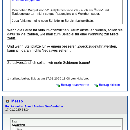
Den hohen Wegfall von 52 Stellplätzen finde ich - auch als ÖPNV und
Radbegeisterter - nicht so gut, Rasengleis und Weichen super.
Jetzt fehlt noch eine neue Schleife im Bereich Luitpoldhain.
Wenn die Leute ihr Auto im öffentlichen Raum abstellen wollen, sollen sie
dafür so viel zahlen, wie man zum Beispiel für eine Wohnung zur Miete
zahlt...
Und wenn Stellplätze für 🚗 einem besseren Zweck zugeführt werden,
kann ich daran nichts Negatives sehen...
____________
Selbstverständlich sollten wir mehr Schienen bauen!
1 mal bearbeitet. Zuletzt am 17.01.2025 13:08 von Nukebro.
Beitrag beantworten
Beitrag zitieren
Mezzo
Re: Aktueller Stand Ausbau Straßenbahn
17.01.2025 13:24
Zitat
Nukebro
Zitat