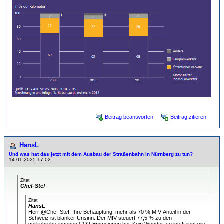
Beitrag beantworten
Beitrag zitieren
HansL
Und was hat das jetzt mit dem Ausbau der Straßenbahn in Nürnberg zu tun?
14.01.2025 17:02
Zitat
Chef-Stef
Zitat
HansL
Herr @Chef-Stef: Ihre Behauptung, mehr als 70 % MIV-Anteil in der
Schweiz ist blanker Unsinn. Der MIV steuert 77,5 % zu den
verkehrsbezogenen CO2-Emmsionen bei. Kein Wunder, so ineffizient wie