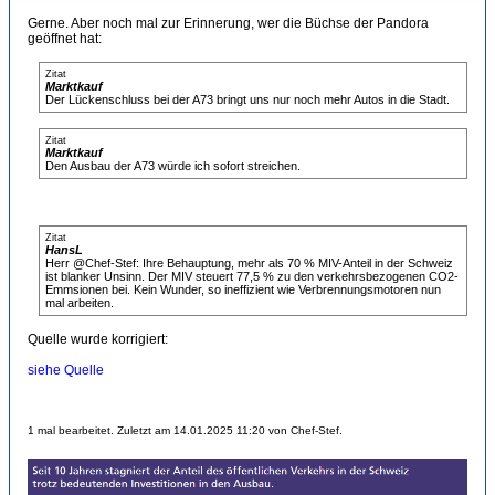
Gerne. Aber noch mal zur Erinnerung, wer die Büchse der Pandora
geöffnet hat:
Zitat
Marktkauf
Der Lückenschluss bei der A73 bringt uns nur noch mehr Autos in die Stadt.
Zitat
Marktkauf
Den Ausbau der A73 würde ich sofort streichen.
Zitat
HansL
Herr @Chef-Stef: Ihre Behauptung, mehr als 70 % MIV-Anteil in der Schweiz
ist blanker Unsinn. Der MIV steuert 77,5 % zu den verkehrsbezogenen CO2-
Emmsionen bei. Kein Wunder, so ineffizient wie Verbrennungsmotoren nun
mal arbeiten.
Quelle wurde korrigiert:
siehe Quelle
1 mal bearbeitet. Zuletzt am 14.01.2025 11:20 von Chef-Stef.