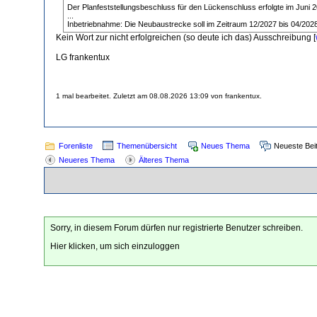
Der Planfeststellungsbeschluss für den Lückenschluss erfolgte im Juni 
...
Inbetriebnahme: Die Neubaustrecke soll im Zeitraum 12/2027 bis 04/2028
Kein Wort zur nicht erfolgreichen (so deute ich das) Ausschreibung [
LG frankentux
1 mal bearbeitet. Zuletzt am 08.08.2026 13:09 von frankentux.
Forenliste
Themenübersicht
Neues Thema
Neueste Bei
Neueres Thema
Älteres Thema
Sorry, in diesem Forum dürfen nur registrierte Benutzer schreiben.
Hier klicken, um sich einzuloggen