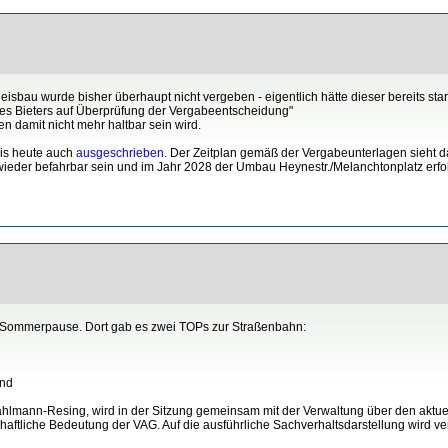
sbau wurde bisher überhaupt nicht vergeben - eigentlich hätte dieser bereits star
es Bieters auf Überprüfung der Vergabeentscheidung"
nen damit nicht mehr haltbar sein wird.
is heute auch
ausgeschrieben
. Der Zeitplan gemäß der Vergabeunterlagen sieht
 wieder befahrbar sein und im Jahr 2028 der Umbau Heynestr./Melanchtonplatz erf
er Sommerpause. Dort gab es zwei TOPs zur Straßenbahn:
and
ahlmann-Resing, wird in der Sitzung gemeinsam mit der Verwaltung über den aktu
chaftliche Bedeutung der VAG. Auf die ausführliche Sachverhaltsdarstellung wird v