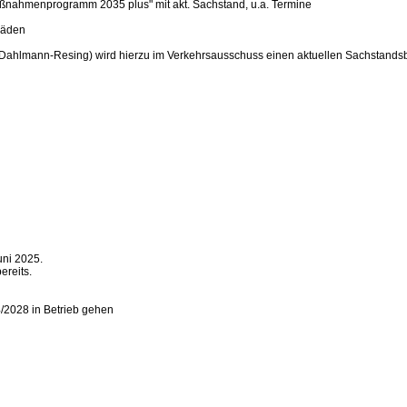
nahmenprogramm 2035 plus" mit akt. Sachstand, u.a. Termine
häden
 Dahlmann-Resing) wird hierzu im Verkehrsausschuss einen aktuellen Sachstandsb
uni 2025.
ereits.
4/2028 in Betrieb gehen