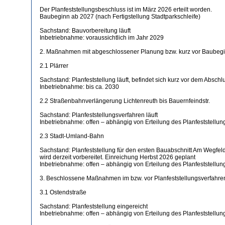
Der Planfeststellungsbeschluss ist im März 2026 erteilt worden.
Baubeginn ab 2027 (nach Fertigstellung Stadtparkschleife)
Sachstand: Bauvorbereitung läuft
Inbetriebnahme: voraussichtlich im Jahr 2029
2. Maßnahmen mit abgeschlossener Planung bzw. kurz vor Baubeg
2.1 Plärrer
Sachstand: Planfeststellung läuft, befindet sich kurz vor dem Abs
Inbetriebnahme: bis ca. 2030
2.2 Straßenbahnverlängerung Lichtenreuth bis Bauernfeindstr.
Sachstand: Planfeststellungsverfahren läuft
Inbetriebnahme: offen – abhängig von Erteilung des Planfeststellu
2.3 Stadt-Umland-Bahn
Sachstand: Planfeststellung für den ersten Bauabschnitt Am Wegfeld
wird derzeit vorbereitet. Einreichung Herbst 2026 geplant
Inbetriebnahme: offen – abhängig von Erteilung des Planfeststellu
3. Beschlossene Maßnahmen im bzw. vor Planfeststellungsverfahre
3.1 Ostendstraße
Sachstand: Planfeststellung eingereicht
Inbetriebnahme: offen – abhängig von Erteilung des Planfeststellu