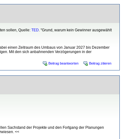
ten sollen, Quelle:
TED
. "Grund, warum kein Gewinner ausgewählt
 dabei einen Zeitraum des Umbaus von Januar 2027 bis Dezember
olgen. Mit den sich anbahnenden Verzögerungen in der
Beitrag beantworten
Beitrag zitieren
ellen Sachstand der Projekte und den Fortgang der Planungen
erwiesen. <<