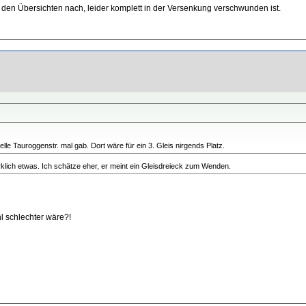
 den Übersichten nach, leider komplett in der Versenkung verschwunden ist.
lle Tauroggenstr. mal gab. Dort wäre für ein 3. Gleis nirgends Platz.
irklich etwas. Ich schätze eher, er meint ein Gleisdreieck zum Wenden.
l schlechter wäre?!