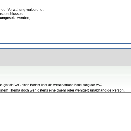
 der Verwaltung vorbereitet.
ngsbeschlusses
 umgesetzt werden,
gibt die VAG einen Bericht über die wirtschaftliche Bedeutung der VAG.
so einem Thema doch wenigstens eine (mehr oder weniger) unabhängige Person.