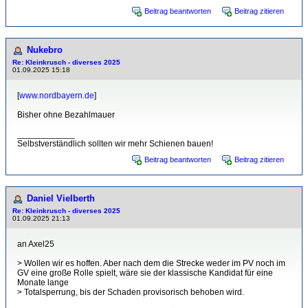
Beitrag beantworten
Beitrag zitieren
Nukebro
Re: Kleinkrusch - diverses 2025
01.09.2025 15:18
[
www.nordbayern.de
]
Bisher ohne Bezahlmauer
____________
Selbstverständlich sollten wir mehr Schienen bauen!
Beitrag beantworten
Beitrag zitieren
Daniel Vielberth
Re: Kleinkrusch - diverses 2025
01.09.2025 21:13
an Axel25
> Wollen wir es hoffen. Aber nach dem die Strecke weder im PV noch im
GV eine große Rolle spielt, wäre sie der klassische Kandidat für eine
Monate lange
> Totalsperrung, bis der Schaden provisorisch behoben wird.