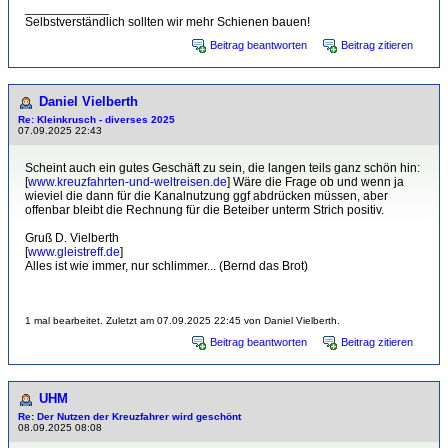
____________
Selbstverständlich sollten wir mehr Schienen bauen!
Beitrag beantworten
Beitrag zitieren
Daniel Vielberth
Re: Kleinkrusch - diverses 2025
07.09.2025 22:43
Scheint auch ein gutes Geschäft zu sein, die langen teils ganz schön hin:
[
www.kreuzfahrten-und-weltreisen.de
] Wäre die Frage ob und wenn ja
wieviel die dann für die Kanalnutzung ggf abdrücken müssen, aber
offenbar bleibt die Rechnung für die Beteiber unterm Strich positiv.
Gruß D. Vielberth
[
www.gleistreff.de
]
Alles ist wie immer, nur schlimmer... (Bernd das Brot)
1 mal bearbeitet. Zuletzt am 07.09.2025 22:45 von Daniel Vielberth.
Beitrag beantworten
Beitrag zitieren
UHM
Re: Der Nutzen der Kreuzfahrer wird geschönt
08.09.2025 08:08