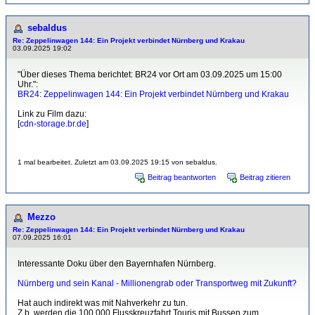
sebaldus
Re: Zeppelinwagen 144: Ein Projekt verbindet Nürnberg und Krakau
03.09.2025 19:02
"Über dieses Thema berichtet: BR24 vor Ort am 03.09.2025 um 15:00
Uhr.":
BR24: Zeppelinwagen 144: Ein Projekt verbindet Nürnberg und Krakau
Link zu Film dazu:
[
cdn-storage.br.de
]
1 mal bearbeitet. Zuletzt am 03.09.2025 19:15 von sebaldus.
Beitrag beantworten
Beitrag zitieren
Mezzo
Re: Zeppelinwagen 144: Ein Projekt verbindet Nürnberg und Krakau
07.09.2025 16:01
Interessante Doku über den Bayernhafen Nürnberg.
Nürnberg und sein Kanal - Millionengrab oder Transportweg mit Zukunft?
Hat auch indirekt was mit Nahverkehr zu tun.
Z.b. werden die 100.000 Flusskreuzfahrt Touris mit Bussen zum