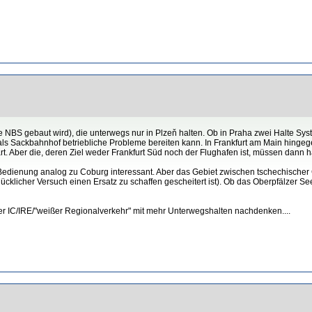
NBS gebaut wird), die unterwegs nur in Plzeň halten. Ob in Praha zwei Halte System
s Sackbahnhof betriebliche Probleme bereiten kann. In Frankfurt am Main hingege
art. Aber die, deren Ziel weder Frankfurt Süd noch der Flughafen ist, müssen dann h
er Bedienung analog zu Coburg interessant. Aber das Gebiet zwischen tschechisch
ücklicher Versuch einen Ersatz zu schaffen gescheitert ist). Ob das Oberpfälzer See
er IC/IRE/"weißer Regionalverkehr" mit mehr Unterwegshalten nachdenken....