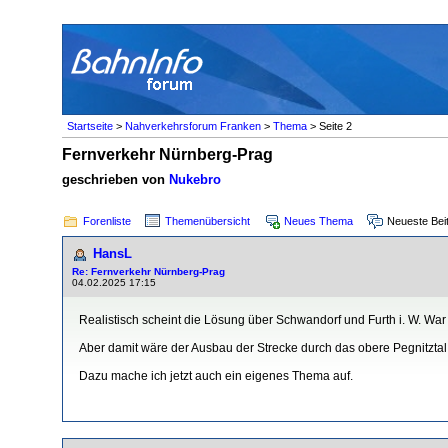
Startseite
>
Nahverkehrsforum Franken
>
Thema
> Seite 2
Fernverkehr Nürnberg-Prag
geschrieben von
Nukebro
Forenliste
Themenübersicht
Neues Thema
Neueste Bei
HansL
Re: Fernverkehr Nürnberg-Prag
04.02.2025 17:15
Realistisch scheint die Lösung über Schwandorf und Furth i. W. War 
Aber damit wäre der Ausbau der Strecke durch das obere Pegnitzta
Dazu mache ich jetzt auch ein eigenes Thema auf.