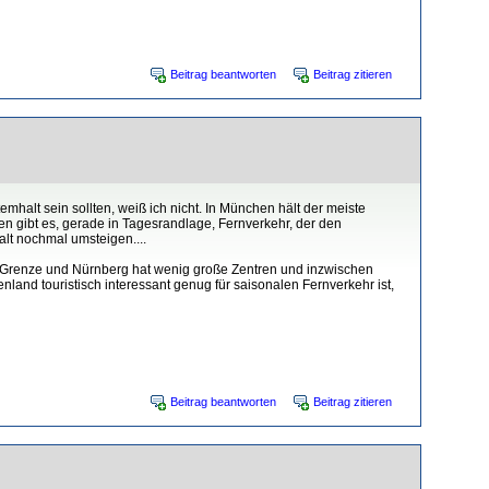
Beitrag beantworten
Beitrag zitieren
halt sein sollten, weiß ich nicht. In München hält der meiste
n gibt es, gerade in Tagesrandlage, Fernverkehr, der den
alt nochmal umsteigen....
er Grenze und Nürnberg hat wenig große Zentren und inzwischen
nland touristisch interessant genug für saisonalen Fernverkehr ist,
Beitrag beantworten
Beitrag zitieren