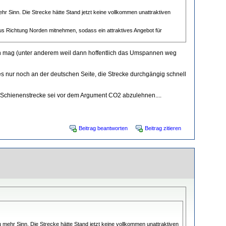
r Sinn. Die Strecke hätte Stand jetzt keine vollkommen unattraktiven
us Richtung Norden mitnehmen, sodass ein attraktives Angebot für
ecken mag (unter anderem weil dann hoffentlich das Umspannen weg
s nur noch an der deutschen Seite, die Strecke durchgängig schnell
e Schienenstrecke sei vor dem Argument CO2 abzulehnen....
Beitrag beantworten
Beitrag zitieren
mehr Sinn. Die Strecke hätte Stand jetzt keine vollkommen unattraktiven