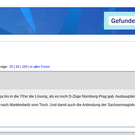
träge:
25
|
50
|
100
|
in allen Foren
ja bis in die 70'er die Lösung, als es noch D-Züge Nürnberg-Prag gab. Ausbaupläne
l nach Marktredwitz vom Tisch. Und damit auch die Anbindung der Sachsenmagistra