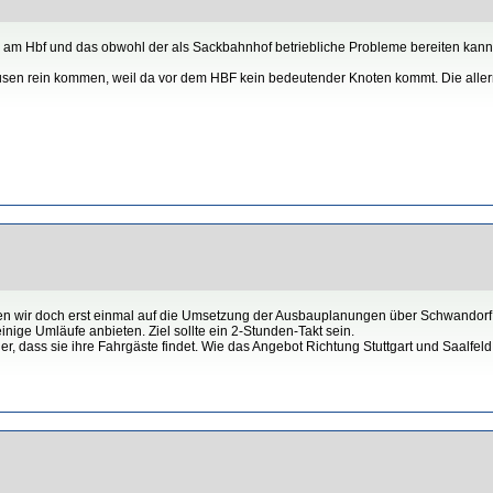
 am Hbf und das obwohl der als Sackbahnhof betriebliche Probleme bereiten kann
hausen rein kommen, weil da vor dem HBF kein bedeutender Knoten kommt. Die all
fen wir doch erst einmal auf die Umsetzung der Ausbauplanungen über Schwandorf
ge Umläufe anbieten. Ziel sollte ein 2-Stunden-Takt sein.
her, dass sie ihre Fahrgäste findet. Wie das Angebot Richtung Stuttgart und Saalfel