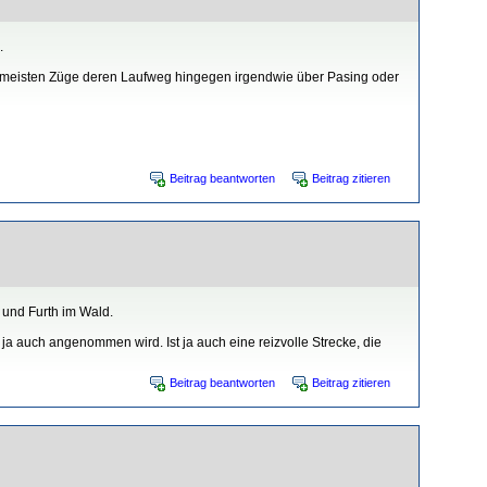
.
ermeisten Züge deren Laufweg hingegen irgendwie über Pasing oder
Beitrag beantworten
Beitrag zitieren
 und Furth im Wald.
d ja auch angenommen wird. Ist ja auch eine reizvolle Strecke, die
Beitrag beantworten
Beitrag zitieren