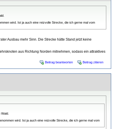
ld.
ommen wird. Ist ja auch eine reizvolle Strecke, die ich gerne mal vom
ter Ausbau mehr Sinn. Die Strecke hätte Stand jetzt keine
kehrsknoten aus Richtung Norden mitnehmen, sodass ein attraktives
Beitrag beantworten
Beitrag zitieren
m Wald.
genommen wird. Ist ja auch eine reizvolle Strecke, die ich gerne mal vom