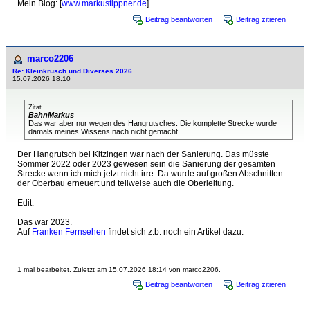
Mein Blog: [
www.markustippner.de
]
Beitrag beantworten
Beitrag zitieren
marco2206
Re: Kleinkrusch und Diverses 2026
15.07.2026 18:10
Zitat
BahnMarkus
Das war aber nur wegen des Hangrutsches. Die komplette Strecke wurde
damals meines Wissens nach nicht gemacht.
Der Hangrutsch bei Kitzingen war nach der Sanierung. Das müsste
Sommer 2022 oder 2023 gewesen sein die Sanierung der gesamten
Strecke wenn ich mich jetzt nicht irre. Da wurde auf großen Abschnitten
der Oberbau erneuert und teilweise auch die Oberleitung.
Edit:
Das war 2023.
Auf
Franken Fernsehen
findet sich z.b. noch ein Artikel dazu.
1 mal bearbeitet. Zuletzt am 15.07.2026 18:14 von marco2206.
Beitrag beantworten
Beitrag zitieren