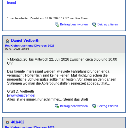
fremd
1 mal bearbeitet. Zuletzt am 07.07.2026 19:57 von Pro Tram.
Beitrag beantworten
Beitrag zitieren
Daniel Vielberth
Re: Kleinkrusch und Diverses 2026
07.07.2026 20:56
> Montag, 20. bis Mittwoch 22. Juli 2026 zwischen circa 6.00 und 10.00
Uhr
Das könnte interessant werden, wieviele Fahrplanstörungen er da
verursacht. Hoffentlich sind keine Ferien. Mal Richtung schön die
morgenliche Schülerspitze sollte man testen. Vor allem an den ganzen
Stationen wo man die Abfertigungshilfen seinerzeit abgebaut hat...
Gruß D. Vielberth
[
www.gleistreff.de
]
Alles ist wie immer, nur schlimmer... (Bernd das Brot)
Beitrag beantworten
Beitrag zitieren
401/402
Re: Kleinkrusch und Diverses 2026