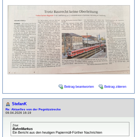
Beitrag beantworten
Beitrag zitieren
StefanK
Re: Aktuelles von der Pegnitzstrecke
09.04.2026 16:19
Zitat
BahnMarkus
Ein Bericht aus den heutigen Papiermüll-Fürther Nachrichten