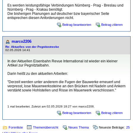
Es werden leistungsfähige Verbindungen Nürnberg - Prag - Breslau und
Nürnberg - Prag - Krakau benötigt.
Die bisherigen Planungen auf deutscher bzw bayerischer Seite
entsprechen diesen Anforderungen nicht.
Beitrag beantworten
Beitrag zitieren
marco2206
Re: Aktuelles von der Pegnitzstrecke
02.05.2026 14:41
In der Aktuellen Eisenbahn Revue International ist wieder ein kleiner
Artikel zur Pegnitztalbahn.
Darin heißt zu den aktuellen Arbeiten:
"Derzeit werden unter anderem die Fugen der Bauwerke erneuert und
verpresst, lose Mauerwerkssteine an den Brücken mit Nadeln und Ankern
verstärkt sowie Hohlstellen und Risse im Mauerwerk verschlossen."
1 mal bearbeitet. Zuletzt am 02.05.2026 18:27 von marco2206.
Beitrag beantworten
Beitrag zitieren
Forenliste
Themenübersicht
Neues Thema
Neueste Beiträge:
25