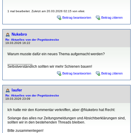
1 mal bearbeitet. Zuletzt am 20.03.2026 02:15 von elixir.
Beitrag beantworten
Beitrag zitieren
Nukebro
Re: Aktuelles von der Pegnitzstrecke
19.03.2026 16:22
Warum musste dafür ein neues Thema aufgemacht werden?
____________
Selbstverständlich sollten wir mehr Schienen bauen!
Beitrag beantworten
Beitrag zitieren
laufer
Re: Aktuelles von der Pegnitzstrecke
19.03.2026 23:09
Ich hatte mir den Kommentar verkniffen, aber @Nukebro hat Recht:
Solange das alles nur Zeitungsmeldungen und Absichtserklärungen sind,
sollten wir in den bestehenden Threads bleiben.
Bitte zusammenlegen!