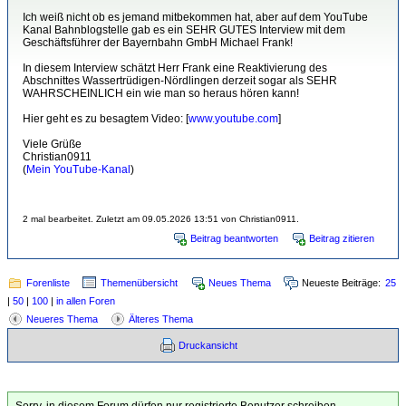
Ich weiß nicht ob es jemand mitbekommen hat, aber auf dem YouTube
Kanal Bahnblogstelle gab es ein SEHR GUTES Interview mit dem
Geschäftsführer der Bayernbahn GmbH Michael Frank!
In diesem Interview schätzt Herr Frank eine Reaktivierung des
Abschnittes Wassertrüdigen-Nördlingen derzeit sogar als SEHR
WAHRSCHEINLICH ein wie man so heraus hören kann!
Hier geht es zu besagtem Video: [
www.youtube.com
]
Viele Grüße
Christian0911
(
Mein YouTube-Kanal
)
2 mal bearbeitet. Zuletzt am 09.05.2026 13:51 von Christian0911.
Beitrag beantworten
Beitrag zitieren
Forenliste
Themenübersicht
Neues Thema
Neueste Beiträge:
25
|
50
|
100
|
in allen Foren
Neueres Thema
Älteres Thema
Druckansicht