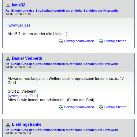
katie32
Re: Einstellung des Straßenbahnbetrieb durch hohe Schäden der Hitzewelle
13.07.2026 15:10
[
www.vag.de
]
Ab 15.7. fahren wieder alle Linien. :)
Beitrag beantworten
Beitrag zitieren
Daniel Vielberth
Re: Einstellung des Straßenbahnbetrieb durch hohe Schäden der Hitzewelle
14.07.2026 06:34
Abwarten wie lange, ein Wettermodell prognostiziert für demnächst 47
Grad...
Gruß D. Vielberth
[
www.gleistreff.de
]
Alles ist wie immer, nur schlimmer... (Bernd das Brot)
Beitrag beantworten
Beitrag zitieren
Lieblingsfranke
Re: Einstellung des Straßenbahnbetrieb durch hohe Schäden der Hitzewelle
14.07.2026 07:54