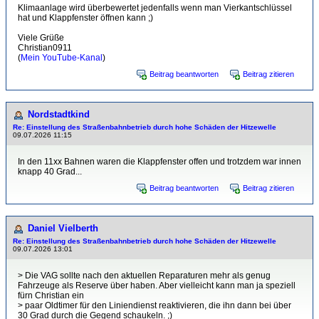
Klimaanlage wird überbewertet jedenfalls wenn man Vierkantschlüssel
hat und Klappfenster öffnen kann ;)
Viele Grüße
Christian0911
(
Mein YouTube-Kanal
)
Beitrag beantworten
Beitrag zitieren
Nordstadtkind
Re: Einstellung des Straßenbahnbetrieb durch hohe Schäden der Hitzewelle
09.07.2026 11:15
In den 11xx Bahnen waren die Klappfenster offen und trotzdem war innen
knapp 40 Grad...
Beitrag beantworten
Beitrag zitieren
Daniel Vielberth
Re: Einstellung des Straßenbahnbetrieb durch hohe Schäden der Hitzewelle
09.07.2026 13:01
> Die VAG sollte nach den aktuellen Reparaturen mehr als genug
Fahrzeuge als Reserve über haben. Aber vielleicht kann man ja speziell
fürn Christian ein
> paar Oldtimer für den Liniendienst reaktivieren, die ihn dann bei über
30 Grad durch die Gegend schaukeln. ;)