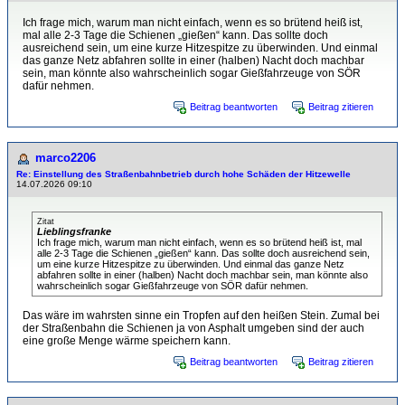
Ich frage mich, warum man nicht einfach, wenn es so brütend heiß ist,
mal alle 2-3 Tage die Schienen „gießen“ kann. Das sollte doch
ausreichend sein, um eine kurze Hitzespitze zu überwinden. Und einmal
das ganze Netz abfahren sollte in einer (halben) Nacht doch machbar
sein, man könnte also wahrscheinlich sogar Gießfahrzeuge von SÖR
dafür nehmen.
Beitrag beantworten
Beitrag zitieren
marco2206
Re: Einstellung des Straßenbahnbetrieb durch hohe Schäden der Hitzewelle
14.07.2026 09:10
Zitat
Lieblingsfranke
Ich frage mich, warum man nicht einfach, wenn es so brütend heiß ist, mal
alle 2-3 Tage die Schienen „gießen“ kann. Das sollte doch ausreichend sein,
um eine kurze Hitzespitze zu überwinden. Und einmal das ganze Netz
abfahren sollte in einer (halben) Nacht doch machbar sein, man könnte also
wahrscheinlich sogar Gießfahrzeuge von SÖR dafür nehmen.
Das wäre im wahrsten sinne ein Tropfen auf den heißen Stein. Zumal bei
der Straßenbahn die Schienen ja von Asphalt umgeben sind der auch
eine große Menge wärme speichern kann.
Beitrag beantworten
Beitrag zitieren