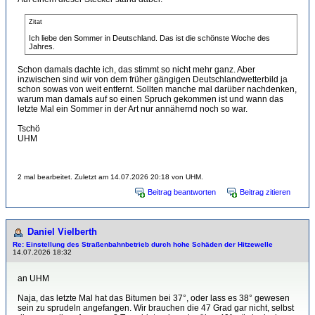
Zitat
Ich liebe den Sommer in Deutschland. Das ist die schönste Woche des
Jahres.
Schon damals dachte ich, das stimmt so nicht mehr ganz. Aber
inzwischen sind wir von dem früher gängigen Deutschlandwetterbild ja
schon sowas von weit entfernt. Sollten manche mal darüber nachdenken,
warum man damals auf so einen Spruch gekommen ist und wann das
letzte Mal ein Sommer in der Art nur annähernd noch so war.
Tschö
UHM
2 mal bearbeitet. Zuletzt am 14.07.2026 20:18 von UHM.
Beitrag beantworten
Beitrag zitieren
Daniel Vielberth
Re: Einstellung des Straßenbahnbetrieb durch hohe Schäden der Hitzewelle
14.07.2026 18:32
an UHM
Naja, das letzte Mal hat das Bitumen bei 37°, oder lass es 38° gewesen
sein zu sprudeln angefangen. Wir brauchen die 47 Grad gar nicht, selbst