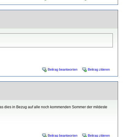
Beitrag beantworten
Beitrag zitieren
 das dies in Bezug auf alle noch kommenden Sommer der mildeste
Beitrag beantworten
Beitrag zitieren