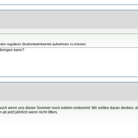
ler den regulären Straßenbahnbetrieb aufnehmen zu können.
 bringen kann?
n auch wenn uns dieser Sommer noch extrem vorkommt: Wir sollten daran denken,
ab jetzt jährlich wenn nicht öfters.