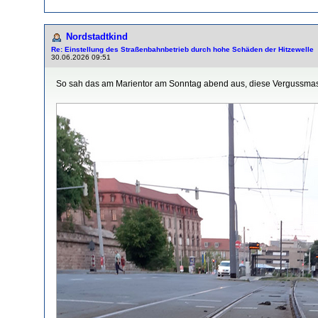
Nordstadtkind
Re: Einstellung des Straßenbahnbetrieb durch hohe Schäden der Hitzewelle
30.06.2026 09:51
So sah das am Marientor am Sonntag abend aus, diese Vergussmasse