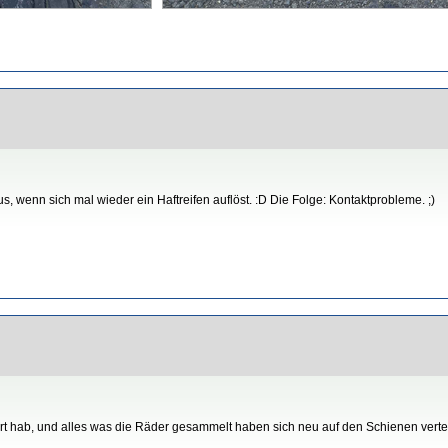
enn sich mal wieder ein Haftreifen auflöst. :D Die Folge: Kontaktprobleme. ;)
 hab, und alles was die Räder gesammelt haben sich neu auf den Schienen verteilt.