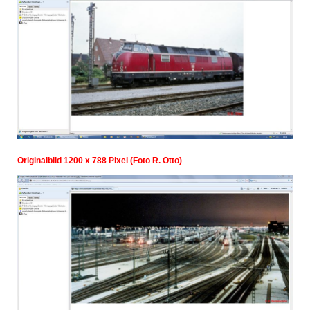
Originalbild 1200 x 788 Pixel (Foto R. Otto)