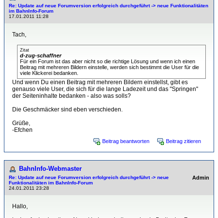
Re: Update auf neue Forumversion erfolgreich durchgeführt -> neue Funktionalitäten
im BahnInfo-Forum
17.01.2011 11:28
Tach,
Zitat
d-zug-schaffner
Für ein Forum ist das aber nicht so die richtige Lösung und wenn ich einen
Beitrag mit mehreren Bildern einstelle, werden sich bestimmt die User für die
viele Klickerei bedanken.
Und wenn Du einen Beitrag mit mehreren Bildern einstellst, gibt es
genauso viele User, die sich für die lange Ladezeit und das "Springen"
der Seiteninhalte bedanken - also was solls?
Die Geschmäcker sind eben verschieden.
Grüße,
-Efchen
Beitrag beantworten
Beitrag zitieren
BahnInfo-Webmaster
Re: Update auf neue Forumversion erfolgreich durchgeführt -> neue
Admin
Funktionalitäten im BahnInfo-Forum
24.01.2011 23:28
Hallo,