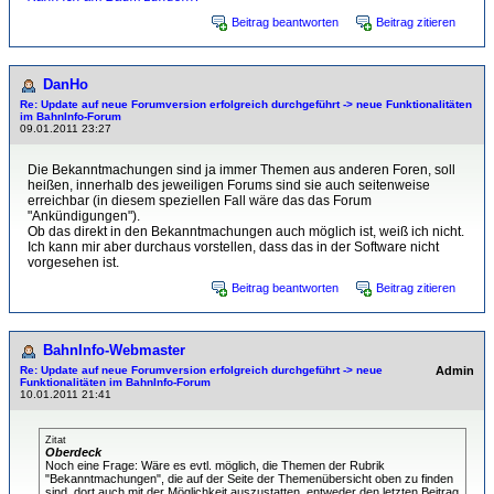
Beitrag beantworten
Beitrag zitieren
DanHo
Re: Update auf neue Forumversion erfolgreich durchgeführt -> neue Funktionalitäten
im BahnInfo-Forum
09.01.2011 23:27
Die Bekanntmachungen sind ja immer Themen aus anderen Foren, soll
heißen, innerhalb des jeweiligen Forums sind sie auch seitenweise
erreichbar (in diesem speziellen Fall wäre das das Forum
"Ankündigungen").
Ob das direkt in den Bekanntmachungen auch möglich ist, weiß ich nicht.
Ich kann mir aber durchaus vorstellen, dass das in der Software nicht
vorgesehen ist.
Beitrag beantworten
Beitrag zitieren
BahnInfo-Webmaster
Re: Update auf neue Forumversion erfolgreich durchgeführt -> neue
Admin
Funktionalitäten im BahnInfo-Forum
10.01.2011 21:41
Zitat
Oberdeck
Noch eine Frage: Wäre es evtl. möglich, die Themen der Rubrik
"Bekanntmachungen", die auf der Seite der Themenübersicht oben zu finden
sind, dort auch mit der Möglichkeit auszustatten, entweder den letzten Beitrag