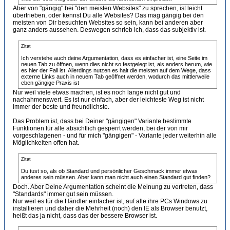
Aber von "gängig" bei "den meisten Websites" zu sprechen, ist leicht
übertrieben, oder kennst Du alle Websites? Das mag gängig bei den
meisten von Dir besuchten Websites so sein, kann bei anderen aber
ganz anders aussehen. Deswegen schrieb ich, dass das subjektiv ist.
Zitat
Ich verstehe auch deine Argumentation, dass es einfacher ist, eine Seite im
neuen Tab zu öffnen, wenn dies nicht so festgelegt ist, als anders herum, wie
es hier der Fall ist. Allerdings nutzen es halt die meisten auf dem Wege, dass
externe Links auch in neuem Tab geöffnet werden, wodurch das mittlerweile
eben gängige Praxis ist
Nur weil viele etwas machen, ist es noch lange nicht gut und
nachahmenswert. Es ist nur einfach, aber der leichteste Weg ist nicht
immer der beste und freundlichste.
Das Problem ist, dass bei Deiner "gängigen" Variante bestimmte
Funktionen für alle absichtlich gesperrt werden, bei der von mir
vorgeschlagenen - und für mich "gängigen" - Variante jeder weiterhin alle
Möglichkeiten offen hat.
Zitat
Du tust so, als ob Standard und persönlicher Geschmack immer etwas
anderes sein müssen. Aber kann man nicht auch einen Standard gut finden?
Doch. Aber Deine Argumentation scheint die Meinung zu vertreten, dass
"Standards" immer gut sein müssen.
Nur weil es für die Händler einfacher ist, auf alle ihre PCs Windows zu
installieren und daher die Mehrheit (noch) den IE als Browser benutzt,
heißt das ja nicht, dass das der bessere Browser ist.