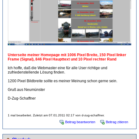
Unterseite meiner Homepage mit 1006 Pixel Breite, 150 Pixel linker
Frame (Signal), 846 Pixel Haupttext und 10 Pixel rechter Rand
Ich hoffe, daß die Webmaster eine für alle User richtige und
zufriedenstellende Lösung finden.
1200 Pixel Bildbreite sollte es meiner Meinung schon gerne sein.
Gruß aus Neumünster
D-Zug-Schaffner
1 mal bearbeitet. Zuletzt am 07.01.2011 02:17 von d-zug-schaffner.
Beitrag beantworten
Beitrag zitieren