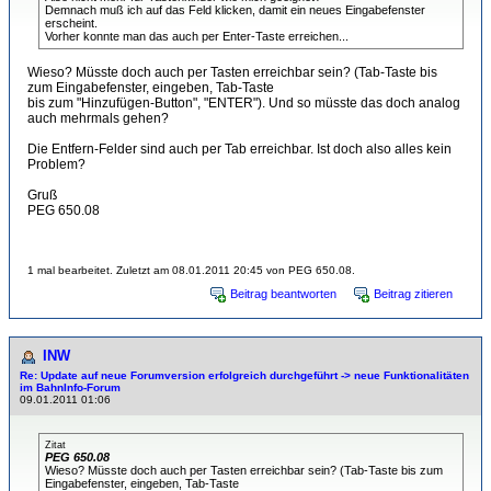
Demnach muß ich auf das Feld klicken, damit ein neues Eingabefenster
erscheint.
Vorher konnte man das auch per Enter-Taste erreichen...
Wieso? Müsste doch auch per Tasten erreichbar sein? (Tab-Taste bis
zum Eingabefenster, eingeben, Tab-Taste
bis zum "Hinzufügen-Button", "ENTER"). Und so müsste das doch analog
auch mehrmals gehen?
Die Entfern-Felder sind auch per Tab erreichbar. Ist doch also alles kein
Problem?
Gruß
PEG 650.08
1 mal bearbeitet. Zuletzt am 08.01.2011 20:45 von PEG 650.08.
Beitrag beantworten
Beitrag zitieren
INW
Re: Update auf neue Forumversion erfolgreich durchgeführt -> neue Funktionalitäten
im BahnInfo-Forum
09.01.2011 01:06
Zitat
PEG 650.08
Wieso? Müsste doch auch per Tasten erreichbar sein? (Tab-Taste bis zum
Eingabefenster, eingeben, Tab-Taste