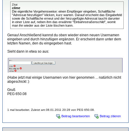
Zitat
clime
Die eigentliche Vorgehensweise: einen Empfänger eingeben, Schaltfläche
"Adressat hinzufügen" klicken, kurz warten. Darauf erscheint das Eingabefeld
sowie die Schaltfläche erneut und der hinzugefügte Adressat taucht darunter
in einer Liste auf, neben ihm das erwähnte "Einbahnstraßenschild", womit
man ihn wieder aus der Liste löschen kann.
Genau! Anschließend kannst du oben wieder einen neuen Usernamen
eingeben und durch hinzufügen ergänzen. Er erscheint dann unter dem
letzten Namen, den du eingegeben hast.
Sieht dann in etwa so aus:
(Habe jetzt mal einige Usernamen von hier genommen ... natürlich nicht
abgeschickt :)
Gruß
PEG 650.08
1 mal bearbeitet. Zuletzt am 08.01.2011 20:28 von PEG 650.08.
Beitrag beantworten
Beitrag zitieren