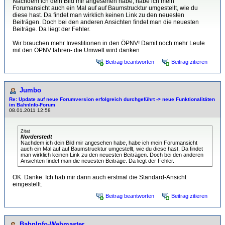
Nachdem ich dein Bild mir angesehen habe, habe ich mein
Forumansicht auch ein Mal auf auf Baumstrucktur umgestellt, wie du
diese hast. Da findet man wirklich keinen Link zu den neuesten
Beiträgen. Doch bei den anderen Ansichten findet man die neuesten
Beiträge. Da liegt der Fehler.
Wir brauchen mehr Investitionen in den ÖPNV! Damit noch mehr Leute
mit den ÖPNV fahren- die Umwelt wird danken
Beitrag beantworten
Beitrag zitieren
Jumbo
Re: Update auf neue Forumversion erfolgreich durchgeführt -> neue Funktionalitäten
im BahnInfo-Forum
08.01.2011 12:58
Zitat
Norderstedt
Nachdem ich dein Bild mir angesehen habe, habe ich mein Forumansicht
auch ein Mal auf auf Baumstrucktur umgestellt, wie du diese hast. Da findet
man wirklich keinen Link zu den neuesten Beiträgen. Doch bei den anderen
Ansichten findet man die neuesten Beiträge. Da liegt der Fehler.
OK. Danke. Ich hab mir dann auch erstmal die Standard-Ansicht
eingestellt.
Beitrag beantworten
Beitrag zitieren
BahnInfo-Webmaster