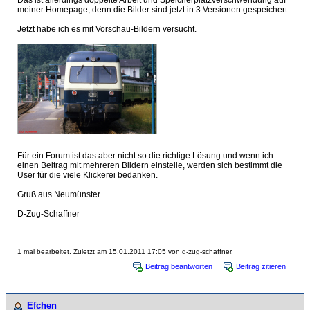
Das ist allerdings doppelte Arbeit und Speicherplatzverschwendung auf
meiner Homepage, denn die Bilder sind jetzt in 3 Versionen gespeichert.
Jetzt habe ich es mit Vorschau-Bildern versucht.
Für ein Forum ist das aber nicht so die richtige Lösung und wenn ich
einen Beitrag mit mehreren Bildern einstelle, werden sich bestimmt die
User für die viele Klickerei bedanken.
Gruß aus Neumünster
D-Zug-Schaffner
1 mal bearbeitet. Zuletzt am 15.01.2011 17:05 von d-zug-schaffner.
Beitrag beantworten
Beitrag zitieren
Efchen