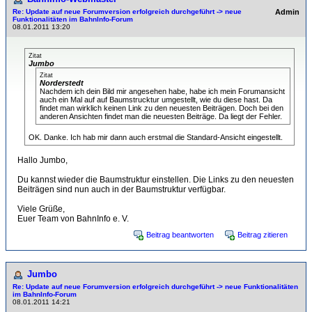
Re: Update auf neue Forumversion erfolgreich durchgeführt -> neue
Admin
Funktionalitäten im BahnInfo-Forum
08.01.2011 13:20
Zitat
Jumbo
Zitat
Norderstedt
Nachdem ich dein Bild mir angesehen habe, habe ich mein Forumansicht
auch ein Mal auf auf Baumstrucktur umgestellt, wie du diese hast. Da
findet man wirklich keinen Link zu den neuesten Beiträgen. Doch bei den
anderen Ansichten findet man die neuesten Beiträge. Da liegt der Fehler.
OK. Danke. Ich hab mir dann auch erstmal die Standard-Ansicht eingestellt.
Hallo Jumbo,
Du kannst wieder die Baumstruktur einstellen. Die Links zu den neuesten
Beiträgen sind nun auch in der Baumstruktur verfügbar.
Viele Grüße,
Euer Team von BahnInfo e. V.
Beitrag beantworten
Beitrag zitieren
Jumbo
Re: Update auf neue Forumversion erfolgreich durchgeführt -> neue Funktionalitäten
im BahnInfo-Forum
08.01.2011 14:21