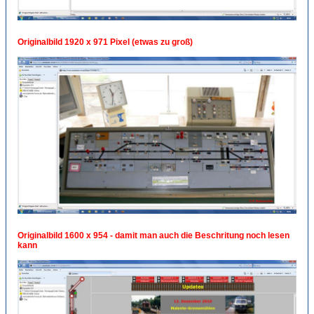
Originalbild 1920 x 971 Pixel (etwas zu groß)
Originalbild 1600 x 954 - damit man auch die Beschritung noch lesen
kann