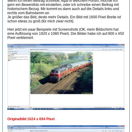
Wenn ich einen Beitrag schreibe, egal in welchem Forum, möchte ich
gern ein Beweisfoto mit einstellen, oder ich schreibe einen Beitrag mit
historischem Bezug. Mir kommt es dann auch auf die Details links und
rechts vom Bahndamm an.
Je größer das Bild, desto mehr Details. Ein Bild mit 1600 Pixel Breite ist
schon etwas zu groß (für mich zwar nicht).
Hier jetzt ein paar Beispiele mit Screenshots (OK, mein Bildschirm hat
eine Auflösung von 1920 x 1080 Pixel). Die Bilder habe ich auf 800 x 450
Pixel verkleinert.
Originalbild 1024 x 694 Pixel