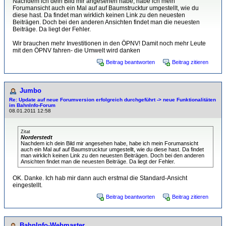
Nachdem ich dein Bild mir angesehen habe, habe ich mein
Forumansicht auch ein Mal auf auf Baumstrucktur umgestellt, wie du
diese hast. Da findet man wirklich keinen Link zu den neuesten
Beiträgen. Doch bei den anderen Ansichten findet man die neuesten
Beiträge. Da liegt der Fehler.
Wir brauchen mehr Investitionen in den ÖPNV! Damit noch mehr Leute
mit den ÖPNV fahren- die Umwelt wird danken
Beitrag beantworten
Beitrag zitieren
Jumbo
Re: Update auf neue Forumversion erfolgreich durchgeführt -> neue Funktionalitäten
im BahnInfo-Forum
08.01.2011 12:58
Zitat
Norderstedt
Nachdem ich dein Bild mir angesehen habe, habe ich mein Forumansicht
auch ein Mal auf auf Baumstrucktur umgestellt, wie du diese hast. Da findet
man wirklich keinen Link zu den neuesten Beiträgen. Doch bei den anderen
Ansichten findet man die neuesten Beiträge. Da liegt der Fehler.
OK. Danke. Ich hab mir dann auch erstmal die Standard-Ansicht
eingestellt.
Beitrag beantworten
Beitrag zitieren
BahnInfo-Webmaster