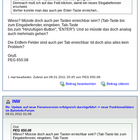
Demnach muß ich auf das Feld klicken, damit ein neues Eingabefenster
erscheint.
Vorher konnte man das auch per Enter-Taste erreichen...
Wieso? Müsste doch auch per Tasten erreichbar sein? (Tab-Taste bis
zum Eingabefenster, eingeben, Tab-Taste
bis zum "Hinzufügen-Button", "ENTER"). Und so müsste das doch analog
auch mehrmals gehen?
Die Entfern-Felder sind auch per Tab erreichbar. Ist doch also alles kein
Problem?
Gruß
PEG 650.08
1 mal bearbeitet. Zuletzt am 08.01.2011 20:45 von PEG 650.08.
Beitrag beantworten
Beitrag zitieren
INW
Re: Update auf neue Forumversion erfolgreich durchgeführt -> neue Funktionalitäten
im BahnInfo-Forum
09.01.2011 01:06
Zitat
PEG 650.08
Wieso? Müsste doch auch per Tasten erreichbar sein? (Tab-Taste bis zum
Eingabefenster, eingeben, Tab-Taste