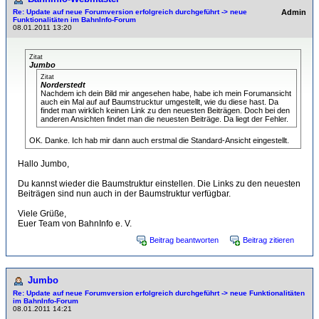
Re: Update auf neue Forumversion erfolgreich durchgeführt -> neue
Admin
Funktionalitäten im BahnInfo-Forum
08.01.2011 13:20
Zitat
Jumbo
Zitat
Norderstedt
Nachdem ich dein Bild mir angesehen habe, habe ich mein Forumansicht
auch ein Mal auf auf Baumstrucktur umgestellt, wie du diese hast. Da
findet man wirklich keinen Link zu den neuesten Beiträgen. Doch bei den
anderen Ansichten findet man die neuesten Beiträge. Da liegt der Fehler.
OK. Danke. Ich hab mir dann auch erstmal die Standard-Ansicht eingestellt.
Hallo Jumbo,
Du kannst wieder die Baumstruktur einstellen. Die Links zu den neuesten
Beiträgen sind nun auch in der Baumstruktur verfügbar.
Viele Grüße,
Euer Team von BahnInfo e. V.
Beitrag beantworten
Beitrag zitieren
Jumbo
Re: Update auf neue Forumversion erfolgreich durchgeführt -> neue Funktionalitäten
im BahnInfo-Forum
08.01.2011 14:21