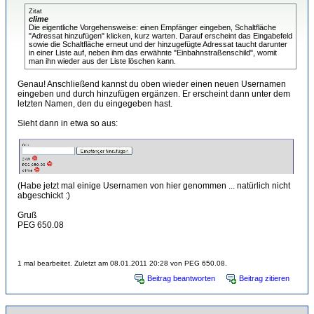
Zitat
clime
Die eigentliche Vorgehensweise: einen Empfänger eingeben, Schaltfläche
"Adressat hinzufügen" klicken, kurz warten. Darauf erscheint das Eingabefeld
sowie die Schaltfläche erneut und der hinzugefügte Adressat taucht darunter
in einer Liste auf, neben ihm das erwähnte "Einbahnstraßenschild", womit
man ihn wieder aus der Liste löschen kann.
Genau! Anschließend kannst du oben wieder einen neuen Usernamen
eingeben und durch hinzufügen ergänzen. Er erscheint dann unter dem
letzten Namen, den du eingegeben hast.
Sieht dann in etwa so aus:
(Habe jetzt mal einige Usernamen von hier genommen ... natürlich nicht
abgeschickt :)
Gruß
PEG 650.08
1 mal bearbeitet. Zuletzt am 08.01.2011 20:28 von PEG 650.08.
Beitrag beantworten
Beitrag zitieren