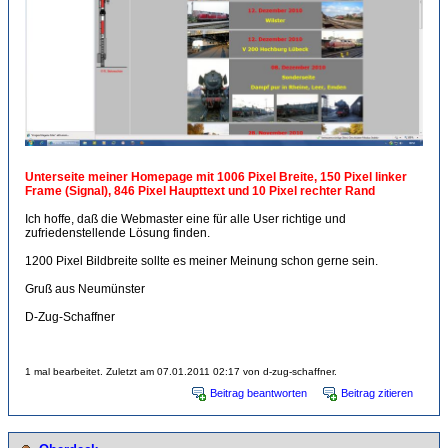
Unterseite meiner Homepage mit 1006 Pixel Breite, 150 Pixel linker
Frame (Signal), 846 Pixel Haupttext und 10 Pixel rechter Rand
Ich hoffe, daß die Webmaster eine für alle User richtige und
zufriedenstellende Lösung finden.
1200 Pixel Bildbreite sollte es meiner Meinung schon gerne sein.
Gruß aus Neumünster
D-Zug-Schaffner
1 mal bearbeitet. Zuletzt am 07.01.2011 02:17 von d-zug-schaffner.
Beitrag beantworten
Beitrag zitieren