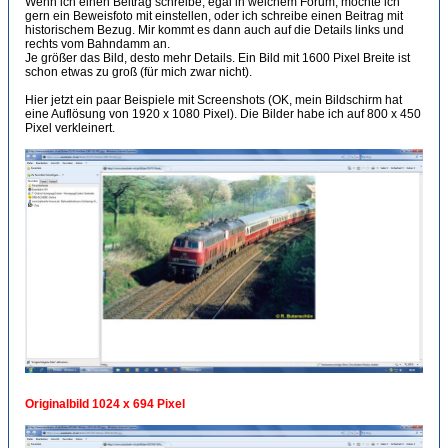
Wenn ich einen Beitrag schreibe, egal in welchem Forum, möchte ich
gern ein Beweisfoto mit einstellen, oder ich schreibe einen Beitrag mit
historischem Bezug. Mir kommt es dann auch auf die Details links und
rechts vom Bahndamm an.
Je größer das Bild, desto mehr Details. Ein Bild mit 1600 Pixel Breite ist
schon etwas zu groß (für mich zwar nicht).
Hier jetzt ein paar Beispiele mit Screenshots (OK, mein Bildschirm hat
eine Auflösung von 1920 x 1080 Pixel). Die Bilder habe ich auf 800 x 450
Pixel verkleinert.
Originalbild 1024 x 694 Pixel