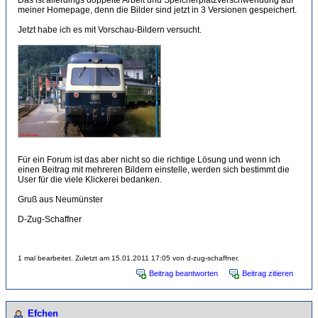
Das ist allerdings doppelte Arbeit und Speicherplatzverschwendung auf
meiner Homepage, denn die Bilder sind jetzt in 3 Versionen gespeichert.
Jetzt habe ich es mit Vorschau-Bildern versucht.
Für ein Forum ist das aber nicht so die richtige Lösung und wenn ich
einen Beitrag mit mehreren Bildern einstelle, werden sich bestimmt die
User für die viele Klickerei bedanken.
Gruß aus Neumünster
D-Zug-Schaffner
1 mal bearbeitet. Zuletzt am 15.01.2011 17:05 von d-zug-schaffner.
Beitrag beantworten
Beitrag zitieren
Efchen