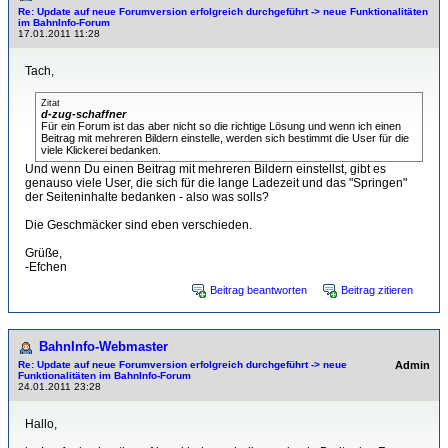
Re: Update auf neue Forumversion erfolgreich durchgeführt -> neue Funktionalitäten
im BahnInfo-Forum
17.01.2011 11:28
Tach,
Zitat
d-zug-schaffner
Für ein Forum ist das aber nicht so die richtige Lösung und wenn ich einen
Beitrag mit mehreren Bildern einstelle, werden sich bestimmt die User für die
viele Klickerei bedanken.
Und wenn Du einen Beitrag mit mehreren Bildern einstellst, gibt es
genauso viele User, die sich für die lange Ladezeit und das "Springen"
der Seiteninhalte bedanken - also was solls?
Die Geschmäcker sind eben verschieden.
Grüße,
-Efchen
Beitrag beantworten
Beitrag zitieren
BahnInfo-Webmaster
Re: Update auf neue Forumversion erfolgreich durchgeführt -> neue
Admin
Funktionalitäten im BahnInfo-Forum
24.01.2011 23:28
Hallo,