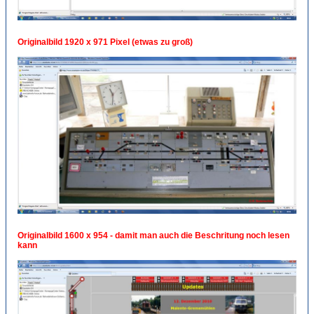
Originalbild 1920 x 971 Pixel (etwas zu groß)
Originalbild 1600 x 954 - damit man auch die Beschritung noch lesen
kann