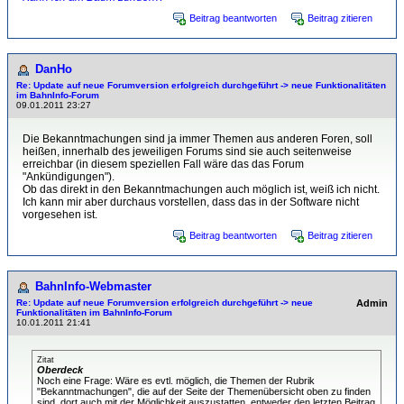
Beitrag beantworten
Beitrag zitieren
DanHo
Re: Update auf neue Forumversion erfolgreich durchgeführt -> neue Funktionalitäten
im BahnInfo-Forum
09.01.2011 23:27
Die Bekanntmachungen sind ja immer Themen aus anderen Foren, soll
heißen, innerhalb des jeweiligen Forums sind sie auch seitenweise
erreichbar (in diesem speziellen Fall wäre das das Forum
"Ankündigungen").
Ob das direkt in den Bekanntmachungen auch möglich ist, weiß ich nicht.
Ich kann mir aber durchaus vorstellen, dass das in der Software nicht
vorgesehen ist.
Beitrag beantworten
Beitrag zitieren
BahnInfo-Webmaster
Re: Update auf neue Forumversion erfolgreich durchgeführt -> neue
Admin
Funktionalitäten im BahnInfo-Forum
10.01.2011 21:41
Zitat
Oberdeck
Noch eine Frage: Wäre es evtl. möglich, die Themen der Rubrik
"Bekanntmachungen", die auf der Seite der Themenübersicht oben zu finden
sind, dort auch mit der Möglichkeit auszustatten, entweder den letzten Beitrag