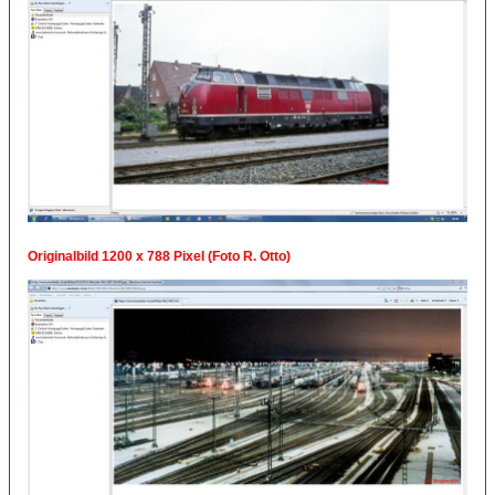
Originalbild 1200 x 788 Pixel (Foto R. Otto)