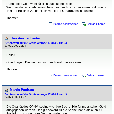
Dann spielt Geld wohl für dich auch keine Rolle...
Wenn es danach geht, wünsche ich mir auch tagsüber einen 5-Minuten-
Takt der Buslinie 23, damit ich von jeder U-Bahn Anschluss habe...
Thorsten.
Beitrag beantworten
Beitrag zitieren
Thorsten Techentin
Re: Antwort auf die Große Anfrage 17/81/02 zur U3
23.07.2002 22:34
Hallo!
Gute Fragen! Die würden mich auch mal interessieren...
Thorsten.
Beitrag beantworten
Beitrag zitieren
Martin Potthast
Re: Antwort auf die Große Anfrage 17/81/02 zur U3
24.07.2002 04:27
Die Qualität des ÖPNV ist eine wichtige Sache. Hierfür muss schon Geld
ausgegeben werden. Das gilt sowohl für die Schnellbahn als auch für
Buslinien, insbesondere Querverbindungen.