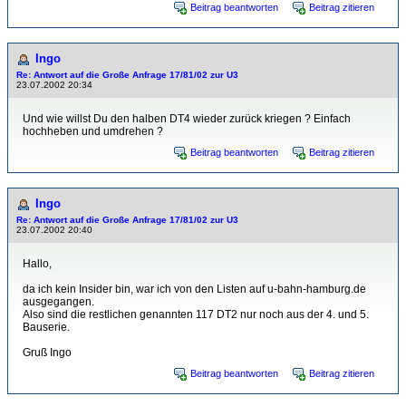
Beitrag beantworten
Beitrag zitieren
Ingo
Re: Antwort auf die Große Anfrage 17/81/02 zur U3
23.07.2002 20:34
Und wie willst Du den halben DT4 wieder zurück kriegen ? Einfach
hochheben und umdrehen ?
Beitrag beantworten
Beitrag zitieren
Ingo
Re: Antwort auf die Große Anfrage 17/81/02 zur U3
23.07.2002 20:40
Hallo,
da ich kein Insider bin, war ich von den Listen auf u-bahn-hamburg.de
ausgegangen.
Also sind die restlichen genannten 117 DT2 nur noch aus der 4. und 5.
Bauserie.
Gruß Ingo
Beitrag beantworten
Beitrag zitieren