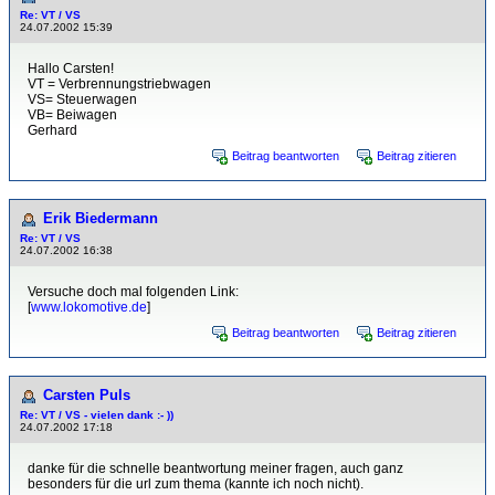
Re: VT / VS
24.07.2002 15:39
Hallo Carsten!
VT = Verbrennungstriebwagen
VS= Steuerwagen
VB= Beiwagen
Gerhard
Beitrag beantworten
Beitrag zitieren
Erik Biedermann
Re: VT / VS
24.07.2002 16:38
Versuche doch mal folgenden Link:
[
www.lokomotive.de
]
Beitrag beantworten
Beitrag zitieren
Carsten Puls
Re: VT / VS - vielen dank :- ))
24.07.2002 17:18
danke für die schnelle beantwortung meiner fragen, auch ganz
besonders für die url zum thema (kannte ich noch nicht).