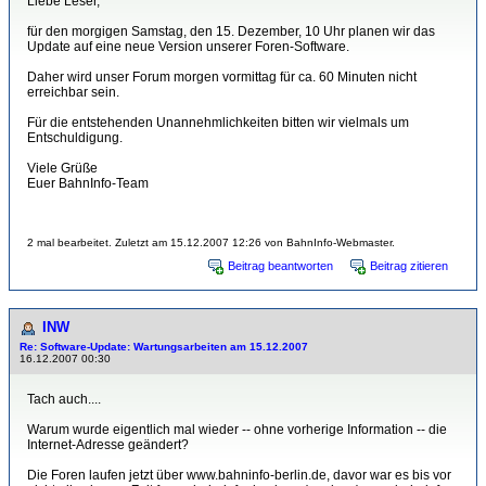
Liebe Leser,
für den morgigen Samstag, den 15. Dezember, 10 Uhr planen wir das
Update auf eine neue Version unserer Foren-Software.
Daher wird unser Forum morgen vormittag für ca. 60 Minuten nicht
erreichbar sein.
Für die entstehenden Unannehmlichkeiten bitten wir vielmals um
Entschuldigung.
Viele Grüße
Euer BahnInfo-Team
2 mal bearbeitet. Zuletzt am 15.12.2007 12:26 von BahnInfo-Webmaster.
Beitrag beantworten
Beitrag zitieren
INW
Re: Software-Update: Wartungsarbeiten am 15.12.2007
16.12.2007 00:30
Tach auch....
Warum wurde eigentlich mal wieder -- ohne vorherige Information -- die
Internet-Adresse geändert?
Die Foren laufen jetzt über www.bahninfo-berlin.de, davor war es bis vor