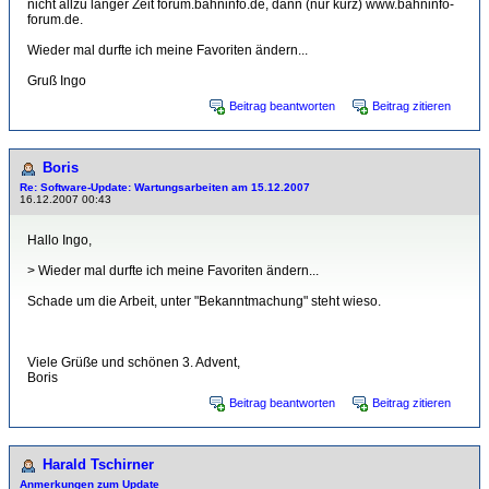
nicht allzu langer Zeit forum.bahninfo.de, dann (nur kurz) www.bahninfo-
forum.de.
Wieder mal durfte ich meine Favoriten ändern...
Gruß Ingo
Beitrag beantworten
Beitrag zitieren
Boris
Re: Software-Update: Wartungsarbeiten am 15.12.2007
16.12.2007 00:43
Hallo Ingo,
> Wieder mal durfte ich meine Favoriten ändern...
Schade um die Arbeit, unter "Bekanntmachung" steht wieso.
Viele Grüße und schönen 3. Advent,
Boris
Beitrag beantworten
Beitrag zitieren
Harald Tschirner
Anmerkungen zum Update