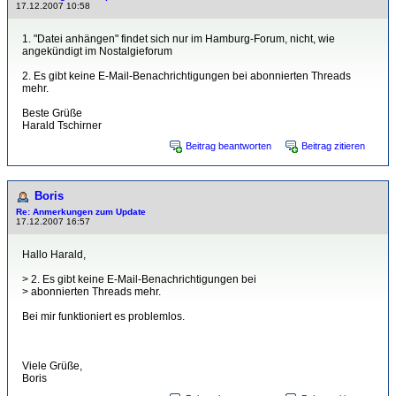
17.12.2007 10:58
1. "Datei anhängen" findet sich nur im Hamburg-Forum, nicht, wie
angekündigt im Nostalgieforum
2. Es gibt keine E-Mail-Benachrichtigungen bei abonnierten Threads
mehr.
Beste Grüße
Harald Tschirner
Beitrag beantworten
Beitrag zitieren
Boris
Re: Anmerkungen zum Update
17.12.2007 16:57
Hallo Harald,
> 2. Es gibt keine E-Mail-Benachrichtigungen bei
> abonnierten Threads mehr.
Bei mir funktioniert es problemlos.
Viele Grüße,
Boris