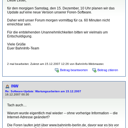
Liebe Leser,
für den morgigen Samstag, den 15. Dezember, 10 Uhr planen wir das
Update auf eine neue Version unserer Foren-Software.
Daher wird unser Forum morgen vormittag für ca. 60 Minuten nicht
erreichbar sein.
Für die entstehenden Unannehmlichkeiten bitten wir vielmals um
Entschuldigung.
Viele Grüße
Euer BahnInfo-Team
2 mal bearbeitet. Zuletzt am 15.12.2007 12:26 von BahnInfo-Webmaster.
Beitrag beantworten
Beitrag zitieren
INW
Re: Software-Update: Wartungsarbeiten am 15.12.2007
16.12.2007 00:30
Tach auch....
Warum wurde eigentlich mal wieder -- ohne vorherige Information -- die
Internet-Adresse geändert?
Die Foren laufen jetzt über www.bahninfo-berlin.de, davor war es bis vor