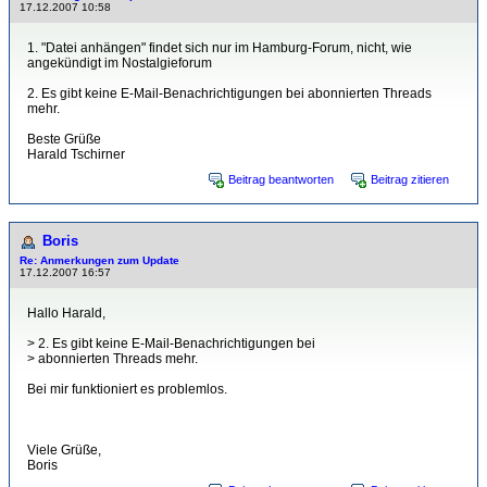
17.12.2007 10:58
1. "Datei anhängen" findet sich nur im Hamburg-Forum, nicht, wie
angekündigt im Nostalgieforum
2. Es gibt keine E-Mail-Benachrichtigungen bei abonnierten Threads
mehr.
Beste Grüße
Harald Tschirner
Beitrag beantworten
Beitrag zitieren
Boris
Re: Anmerkungen zum Update
17.12.2007 16:57
Hallo Harald,
> 2. Es gibt keine E-Mail-Benachrichtigungen bei
> abonnierten Threads mehr.
Bei mir funktioniert es problemlos.
Viele Grüße,
Boris