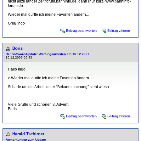
nicht allzu langer Zeit forum.bahninfo.de, dann (nur kurz) www.bahninfo-
forum.de.
Wieder mal durfte ich meine Favoriten ändern...
Gruß Ingo
Beitrag beantworten
Beitrag zitieren
Boris
Re: Software-Update: Wartungsarbeiten am 15.12.2007
16.12.2007 00:43
Hallo Ingo,
> Wieder mal durfte ich meine Favoriten ändern...
Schade um die Arbeit, unter "Bekanntmachung" steht wieso.
Viele Grüße und schönen 3. Advent,
Boris
Beitrag beantworten
Beitrag zitieren
Harald Tschirner
Anmerkungen zum Update