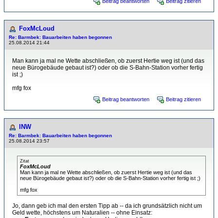
Beitrag beantworten
Beitrag zitieren
FoxMcLoud
Re: Barmbek: Bauarbeiten haben begonnen
25.08.2014 21:44
Man kann ja mal ne Wette abschließen, ob zuerst Hertie weg ist (und das
neue Bürogebäude gebaut ist?) oder ob die S-Bahn-Station vorher fertig
ist ;)
mfg fox
Beitrag beantworten
Beitrag zitieren
INW
Re: Barmbek: Bauarbeiten haben begonnen
25.08.2014 23:57
Zitat
FoxMcLoud
Man kann ja mal ne Wette abschließen, ob zuerst Hertie weg ist (und das
neue Bürogebäude gebaut ist?) oder ob die S-Bahn-Station vorher fertig ist ;)
mfg fox
Jo, dann geb ich mal den ersten Tipp ab -- da ich grundsätzlich nicht um
Geld wette, höchstens um Naturalien -- ohne Einsatz: