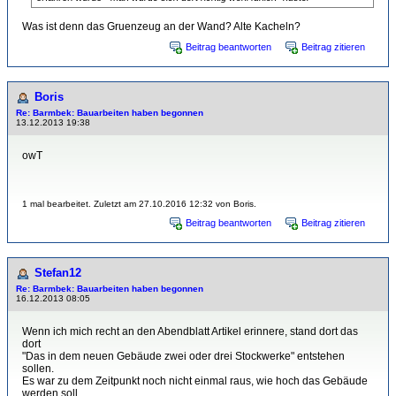
Was ist denn das Gruenzeug an der Wand? Alte Kacheln?
Beitrag beantworten
Beitrag zitieren
Boris
Re: Barmbek: Bauarbeiten haben begonnen
13.12.2013 19:38
owT
1 mal bearbeitet. Zuletzt am 27.10.2016 12:32 von Boris.
Beitrag beantworten
Beitrag zitieren
Stefan12
Re: Barmbek: Bauarbeiten haben begonnen
16.12.2013 08:05
Wenn ich mich recht an den Abendblatt Artikel erinnere, stand dort das
dort
"Das in dem neuen Gebäude zwei oder drei Stockwerke" entstehen
sollen.
Es war zu dem Zeitpunkt noch nicht einmal raus, wie hoch das Gebäude
werden soll.