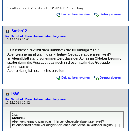
1 mal bearbeitet. Zuletzt am 13.12.2013 01:13 von Railjet.
Beitrag beantworten
Beitrag zitieren
Stefan12
Re: Barmbek: Bauarbeiten haben begonnen
13.12.2013 10:01
Es hat nicht direkt mit dem Bahnhof / der Busanlage zu tun.
Aber weis jemand wann das >Hertie< Gebäude abgerissen wird?
Im Abendblatt stand vor einiger Zeit, dass der Abriss im Oktober beginnt,
später dann die Aussage, das noch in diesem Jahr das Gebäude
abgerissen wird.
Aber bislang ist noch nichts passiert...
Beitrag beantworten
Beitrag zitieren
INW
Re: Barmbek: Bauarbeiten haben begonnen
13.12.2013 10:32
Zitat
Stefan12
Aber weis jemand wann das >Hertie< Gebäude abgerissen wird?
Im Abendblatt stand vor einiger Zeit, dass der Abriss im Oktober beginnt, [...]