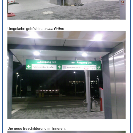
Umgekehrt geht's hinaus
ins Grüne
:
Die neue Beschilderung im Inneren: