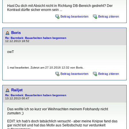
Hast Du dich mit Absicht nicht in Richtung DB-Bereich gedreht? Der
Kontrast dürfte sicher enorm sein ...
Beitrag beantworten
Beitrag zitieren
Boris
Re: Barmbek: Bauarbeiten haben begonnen
12.12.2013 18:52
owT
1 mal bearbeitet. Zuletzt am 27.10.2016 12:32 von Boris.
Beitrag beantworten
Beitrag zitieren
Railjet
Re: Barmbek: Bauarbeiten haben begonnen
13.12.2013 00:47
Das wollte ich so kurz vor Weihnachten meinem Fotohandy nicht
zumuten ;)
EDIT: Ich hab's doch tatsächlich versucht - aber meine Knipse fand das
gar nicht toll und hat das Motiv aus Selbstschutz nur verdunkelt