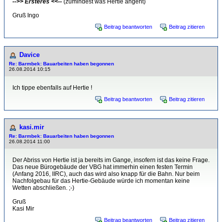
-->> Ersteres <<--
(zumindest was Hertie angeht)
Gruß Ingo
Beitrag beantworten
Beitrag zitieren
Davice
Re: Barmbek: Bauarbeiten haben begonnen
26.08.2014 10:15
Ich tippe ebenfalls auf Hertie !
Beitrag beantworten
Beitrag zitieren
kasi.mir
Re: Barmbek: Bauarbeiten haben begonnen
26.08.2014 11:00
Der Abriss von Hertie ist ja bereits im Gange, insofern ist das keine Frage.
Das neue Bürogebäude der VBG hat immerhin einen festen Termin
(Anfang 2016, IIRC), auch das wird also knapp für die Bahn. Nur beim
Nachfolgebau für das Hertie-Gebäude würde ich momentan keine
Wetten abschließen. ;-)
Gruß
Kasi Mir
Beitrag beantworten
Beitrag zitieren