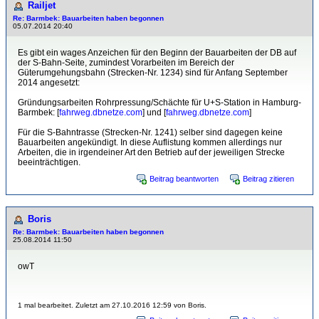
Railjet
Re: Barmbek: Bauarbeiten haben begonnen
05.07.2014 20:40
Es gibt ein wages Anzeichen für den Beginn der Bauarbeiten der DB auf
der S-Bahn-Seite, zumindest Vorarbeiten im Bereich der
Güterumgehungsbahn (Strecken-Nr. 1234) sind für Anfang September
2014 angesetzt:
Gründungsarbeiten Rohrpressung/Schächte für U+S-Station in Hamburg-
Barmbek: [
fahrweg.dbnetze.com
] und [
fahrweg.dbnetze.com
]
Für die S-Bahntrasse (Strecken-Nr. 1241) selber sind dagegen keine
Bauarbeiten angekündigt. In diese Auflistung kommen allerdings nur
Arbeiten, die in irgendeiner Art den Betrieb auf der jeweiligen Strecke
beeinträchtigen.
Beitrag beantworten
Beitrag zitieren
Boris
Re: Barmbek: Bauarbeiten haben begonnen
25.08.2014 11:50
owT
1 mal bearbeitet. Zuletzt am 27.10.2016 12:59 von Boris.