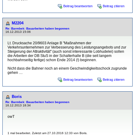
Beitrag beantworten
Beitrag zitieren
M2204
Re: Barmbek: Bauarbeiten haben begonnen
16.12.2013 15:06
Lt. Drucksache 20/9603 Anlage B "Maßnahmen der
Verkehrsunternehmen zur Verbesserung des Leistungsangebots und zur
Steigerung der Attraktivität" (auch sonst interessante Lobhudelei) sollen
die Arbeiten der DB StuS in der Schalterhalle B (die seit langem
hochbahnseitig fertige) schon Ende 2014 (!) beginnen.
Nicht dass die Bahner noch an einem Geschwindigkeitsschock zugrunde
gehen ....
Beitrag beantworten
Beitrag zitieren
Boris
Re: Barmbek: Bauarbeiten haben begonnen
16.12.2013 18:34
owT
1 mal bearbeitet. Zuletzt am 27.10.2016 12:33 von Boris.